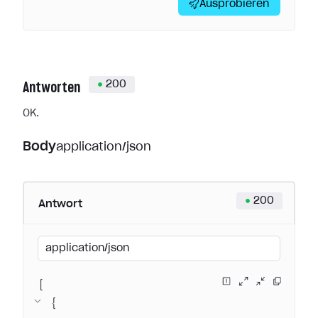
Ausprobieren
200
Antworten
OK.
Body
application/json
200
Antwort
application/json
[
{