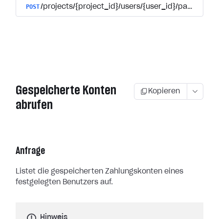
POST
/projects/{project_id}/users/{user_id}/payments/
Gespeicherte Konten
Kopieren
abrufen
Anfrage
Listet die gespeicherten Zahlungskonten eines
festgelegten Benutzers auf.
Hinweis