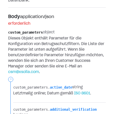
Datenbank.
Body
application/json
erforderlich
custom_parameters
object
Dieses Objekt enthält Parameter für die
Konfiguration von Betrugsschutzfiltern. Die Liste der
Parameter ist unten aufgeführt. Wenn Sie
benutzerdefinierte Parameter hinzufügen möchten,
wenden Sie sich an Ihren Customer Success
Manager oder senden Sie eine E-Mail an
csm@xsolla.com
.
-
custom_parameters.​
active_date
string
Letztmalig online; Datum gemäß
ISO 8601
.
custom_parameters.​
additional_verification