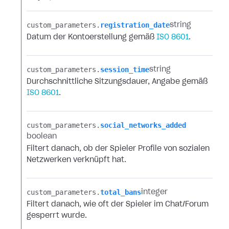
custom_parameters.​
registration_date
string
Datum der Kontoerstellung gemäß
ISO 8601
.
custom_parameters.​
session_time
string
Durchschnittliche Sitzungsdauer, Angabe gemäß
ISO 8601
.
custom_parameters.​
social_networks_added
boolean
Filtert danach, ob der Spieler Profile von sozialen
Netzwerken verknüpft hat.
custom_parameters.​
total_bans
integer
Filtert danach, wie oft der Spieler im Chat/Forum
gesperrt wurde.