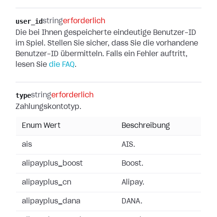
user_id
string
erforderlich
Die bei Ihnen gespeicherte eindeutige Benutzer-ID
im Spiel. Stellen Sie sicher, dass Sie die vorhandene
Benutzer-ID übermitteln. Falls ein Fehler auftritt,
lesen Sie
die FAQ
.
type
string
erforderlich
Zahlungskontotyp.
Enum Wert
Beschreibung
ais
AIS.
alipayplus_boost
Boost.
alipayplus_cn
Alipay.
alipayplus_dana
DANA.