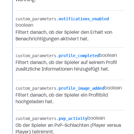
Währung.
custom_parameters.​
notifications_enabled
boolean
Filtert danach, ob der Spieler den Erhalt von
Benachrichtigungen aktiviert hat.
custom_parameters.​
profile_completed
boolean
Filtert danach, ob der Spieler auf seinem Profil
zusätzliche Informationen hinzugefügt hat.
custom_parameters.​
profile_image_added
boolean
Filtert danach, ob der Spieler ein Profilbild
hochgeladen hat.
custom_parameters.​
pvp_activity
boolean
Ob der Spieler an PvP-Schlachten (Player versus
Player) teilnimmt.