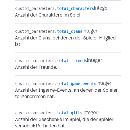
custom_parameters.​
total_characters
integer
Anzahl der Charaktere im Spiel.
custom_parameters.​
total_clans
integer
Anzahl der Clans, bei denen der Spieler Mitglied
ist.
custom_parameters.​
total_friends
integer
Anzahl der Freunde.
custom_parameters.​
total_game_events
integer
Anzahl der Ingame-Events, an denen der Spieler
teilgenommen hat.
custom_parameters.​
total_gifts
integer
Anzahl der Geschenke im Spiel, die der Spieler
verschickt/erhalten hat.