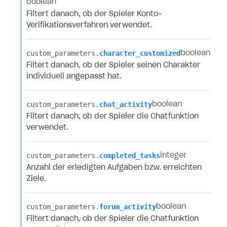
boolean
Filtert danach, ob der Spieler Konto-
Verifikationsverfahren verwendet.
custom_parameters.​
character_customized
boolean
Filtert danach, ob der Spieler seinen Charakter
individuell angepasst hat.
custom_parameters.​
chat_activity
boolean
Filtert danach, ob der Spieler die Chatfunktion
verwendet.
custom_parameters.​
completed_tasks
integer
Anzahl der erledigten Aufgaben bzw. erreichten
Ziele.
custom_parameters.​
forum_activity
boolean
Filtert danach, ob der Spieler die Chatfunktion