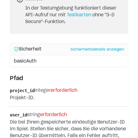
In der Testumgebung funktioniert dieser
API-Aufruf nur mit
Testkarten
ohne "3-D
Secure"-Funktion.
Sicherheit
Sicherheitsdetails anzeigen
basicAuth
Pfad
project_id
integer
erforderlich
Projekt-ID.
user_id
string
erforderlich
Die bei Ihnen gespeicherte eindeutige Benutzer-ID
im Spiel. Stellen Sie sicher, dass Sie die vorhandene
Benutzer-ID übermitteln. Falls ein Fehler auftritt,