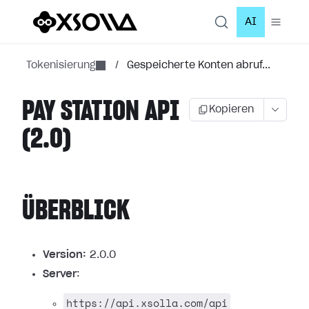
AI
Tokenisierung
/
Gespeicherte Konten abruf...
PAY STATION API
Kopieren
(2.0)
ÜBERBLICK
Version:
2.0.0
Server
:
https://api.xsolla.com/api