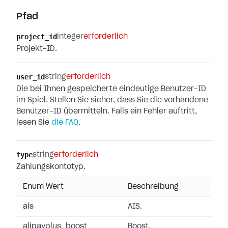
Pfad
project_id
integer
erforderlich
Projekt-ID.
user_id
string
erforderlich
Die bei Ihnen gespeicherte eindeutige Benutzer-ID
im Spiel. Stellen Sie sicher, dass Sie die vorhandene
Benutzer-ID übermitteln. Falls ein Fehler auftritt,
lesen Sie
die FAQ
.
type
string
erforderlich
Zahlungskontotyp.
Enum Wert
Beschreibung
ais
AIS.
alipayplus_boost
Boost.