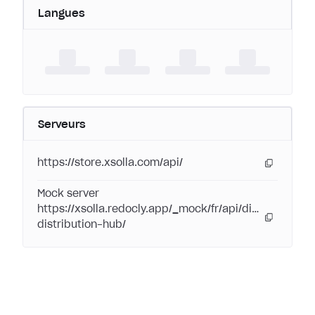
Langues
Serveurs
https://store.xsolla.com/api/
Mock server
https://xsolla.redocly.app/_mock/fr/api/digital-
distribution-hub/