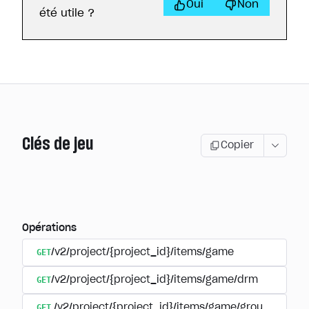
Oui
Non
été utile ?
Clés de jeu
Copier
Opérations
GET
/v2/project/{project_id}/items/game
GET
/v2/project/{project_id}/items/game/drm
GET
/v2/project/{project_id}/items/game/group/{extern