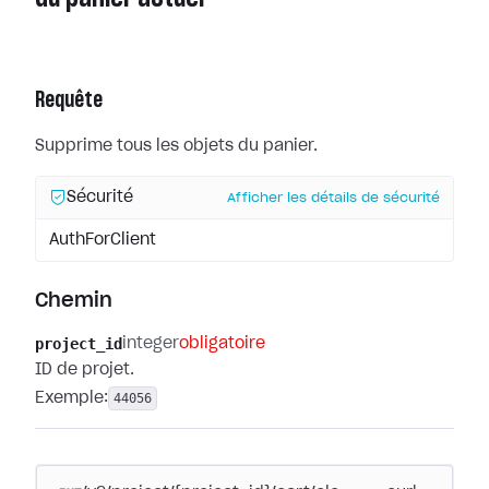
Requête
Supprime tous les objets du panier.
Sécurité
Afficher les détails de sécurité
AuthForClient
Chemin
project_id
integer
obligatoire
ID de projet.
Exemple:
44056