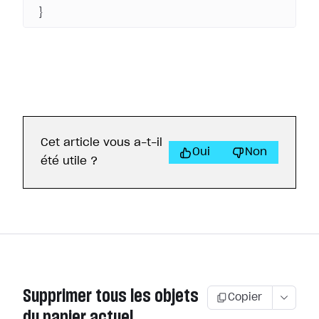
}
Cet article vous a-t-il
Oui
Non
été utile ?
Supprimer tous les objets
Copier
du panier actuel