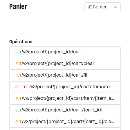
Panier
Copier
Opérations
GET
/v2/project/{project_id}/cart
PUT
/v2/project/{project_id}/cart/clear
PUT
/v2/project/{project_id}/cart/fill
DELETE
/v2/project/{project_id}/cart/item/{item_sku}
PUT
/v2/project/{project_id}/cart/item/{item_sku}
GET
/v2/project/{project_id}/cart/{cart_id}
PUT
/v2/project/{project_id}/cart/{cart_id}/clear