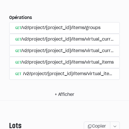
Opérations
GET
/v2/project/{project_id}/items/groups
GET
/v2/project/{project_id}/items/virtual_currency
GET
/v2/project/{project_id}/items/virtual_currency/p
GET
/v2/project/{project_id}/items/virtual_items
GET
/v2/project/{project_id}/items/virtual_items/group
+
Afficher
Lots
Copier