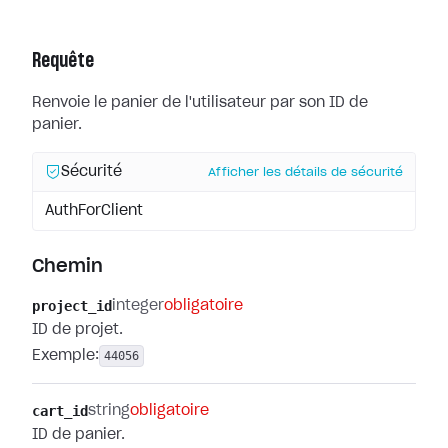
Requête
Renvoie le panier de l'utilisateur par son ID de
panier.
Sécurité
Afficher les détails de sécurité
AuthForClient
Chemin
project_id
integer
obligatoire
ID de projet.
Exemple:
44056
cart_id
string
obligatoire
ID de panier.