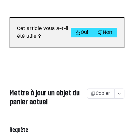
Cet article vous a-t-il
Oui
Non
été utile ?
Mettre à jour un objet du
Copier
panier actuel
Requête