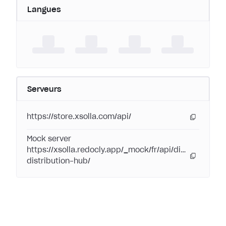
Langues
Serveurs
https://store.xsolla.com/api/
Mock server
https://xsolla.redocly.app/_mock/fr/api/digital-
distribution-hub/