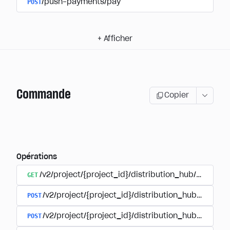
POST
/push-payments/pay
+
Afficher
Commande
Copier
Opérations
GET
/v2/project/{project_id}/distribution_hub/order/{o
POST
/v2/project/{project_id}/distribution_hub/paymen
POST
/v2/project/{project_id}/distribution_hub/payment