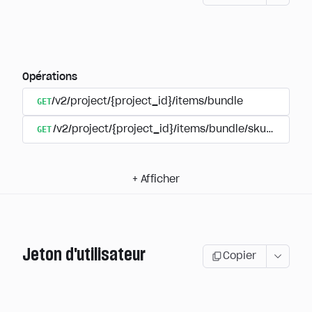
Opérations
GET
/v2/project/{project_id}/items/bundle
GET
/v2/project/{project_id}/items/bundle/sku/{sku}
+
Afficher
Jeton d'utilisateur
Copier