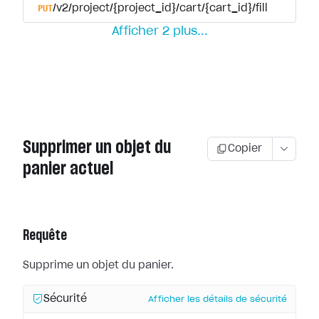
PUT
/v2/project/{project_id}/cart/{cart_id}/fill
Afficher
2
plus
...
Supprimer un objet du
Copier
panier actuel
Requête
Supprime un objet du panier.
Sécurité
Afficher les détails de sécurité