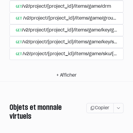
GET
/v2/project/{project_id}/items/game/drm
GET
/v2/project/{project_id}/items/game/group/{extern
GET
/v2/project/{project_id}/items/game/key/group/{ex
GET
/v2/project/{project_id}/items/game/key/sku/{ite
GET
/v2/project/{project_id}/items/game/sku/{item_sk
+
Afficher
Objets et monnaie
Copier
virtuels