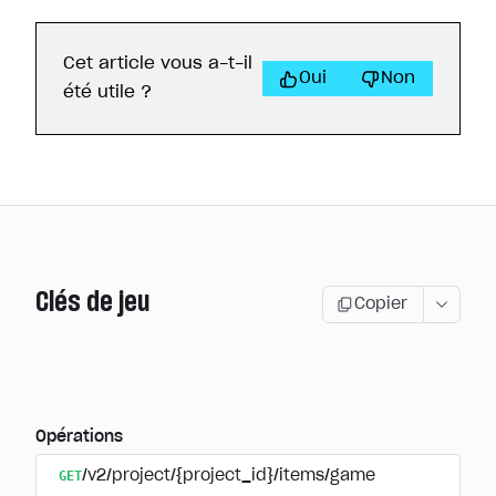
Cet article vous a-t-il
Oui
Non
été utile ?
Clés de jeu
Copier
Opérations
GET
/v2/project/{project_id}/items/game