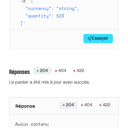
  -d
 '{
    "currency": "string",
    "quantity": 123
  }'
Essayer
204
404
422
Réponses
Le panier a été mis à jour avec succès.
204
404
422
Réponse
Aucun contenu