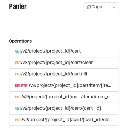
Panier
Copier
Opérations
GET
/v2/project/{project_id}/cart
PUT
/v2/project/{project_id}/cart/clear
PUT
/v2/project/{project_id}/cart/fill
DELETE
/v2/project/{project_id}/cart/item/{item_sku}
PUT
/v2/project/{project_id}/cart/item/{item_sku}
GET
/v2/project/{project_id}/cart/{cart_id}
PUT
/v2/project/{project_id}/cart/{cart_id}/clear