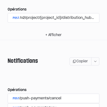
Opérations
POST
/v2/project/{project_id}/distribution_hub/user/au
+
Afficher
Notifications
Copier
Opérations
POST
/push-payments/cancel