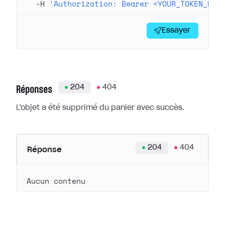
  -H
 'Authorization: Bearer <YOUR_TOKEN_HER
Essayer
204
404
Réponses
L'objet a été supprimé du panier avec succès.
204
404
Réponse
Aucun contenu