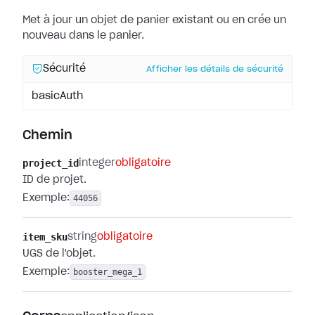
Met à jour un objet de panier existant ou en crée un
nouveau dans le panier.
Sécurité
Afficher les détails de sécurité
basicAuth
Chemin
project_id
integer
obligatoire
ID de projet.
Exemple:
44056
item_sku
string
obligatoire
UGS de l'objet.
Exemple:
booster_mega_1