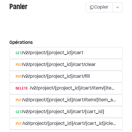
Panier
Copier
Opérations
GET
/v2/project/{project_id}/cart
PUT
/v2/project/{project_id}/cart/clear
PUT
/v2/project/{project_id}/cart/fill
DELETE
/v2/project/{project_id}/cart/item/{item_sku}
PUT
/v2/project/{project_id}/cart/item/{item_sku}
GET
/v2/project/{project_id}/cart/{cart_id}
PUT
/v2/project/{project_id}/cart/{cart_id}/clear