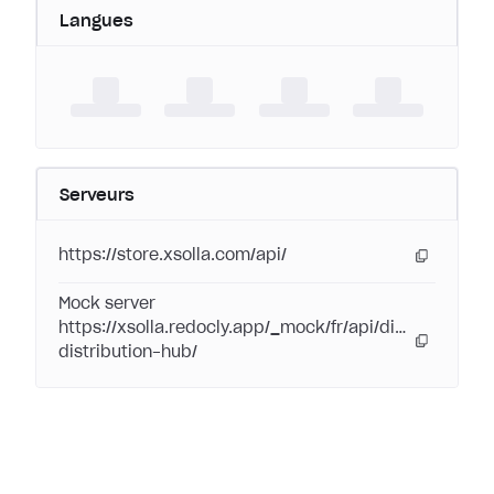
Langues
Serveurs
https://store.xsolla.com/api/
Mock server
https://xsolla.redocly.app/_mock/fr/api/digital-
distribution-hub/