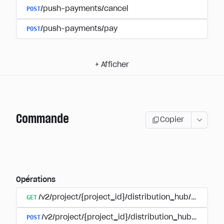
POST
/push-payments/cancel
POST
/push-payments/pay
+
Afficher
Commande
Copier
Opérations
GET
/v2/project/{project_id}/distribution_hub/order/{o
POST
/v2/project/{project_id}/distribution_hub/paymen