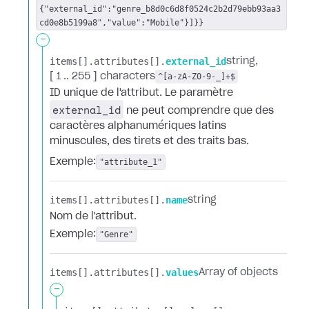
{"external_id":"genre_b8d0c6d8f0524c2b2d79ebb93aa3
cd0e8b5199a8","value":"Mobile"}]}}
-
items[].​
attributes[].​
external_id
string
[ 1 .. 255 ] characters
^[a-zA-Z0-9-_]+$
ID unique de l'attribut. Le paramètre
external_id
ne peut comprendre que des
caractères alphanumériques latins
minuscules, des tirets et des traits bas.
Exemple:
"attribute_1"
items[].​
attributes[].​
name
string
Nom de l'attribut.
Exemple:
"Genre"
items[].​
attributes[].​
values
Array of objects
-