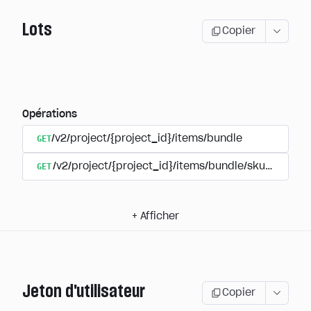
Lots
Copier
Opérations
GET
/v2/project/{project_id}/items/bundle
GET
/v2/project/{project_id}/items/bundle/sku/{sku}
+
Afficher
Jeton d'utilisateur
Copier