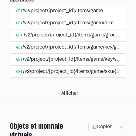
Opérations
GET
/v2/project/{project_id}/items/game
GET
/v2/project/{project_id}/items/game/drm
GET
/v2/project/{project_id}/items/game/group/{extern
GET
/v2/project/{project_id}/items/game/key/group/{ex
GET
/v2/project/{project_id}/items/game/key/sku/{ite
GET
/v2/project/{project_id}/items/game/sku/{item_sk
+
Afficher
Objets et monnaie
Copier
virtuels