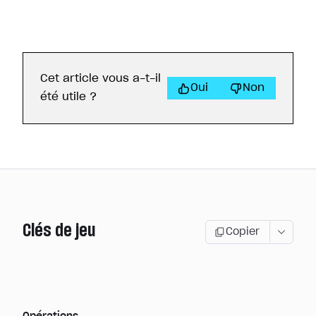
Cet article vous a-t-il
Oui
Non
été utile ?
Clés de jeu
Copier