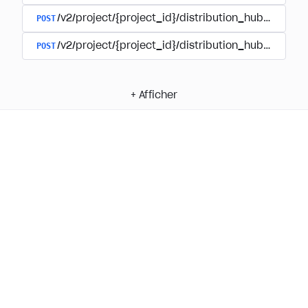
POST
/v2/project/{project_id}/distribution_hub/payment
POST
/v2/project/{project_id}/distribution_hub/paymen
+
Afficher
Privacy Policy