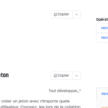
Copier
Opérat
POST
POST
eton
Copier
Tout développer
POS
 créer un jeton avec n'importe quels
cur
tilisateur. Envoyez-
les lors de la création