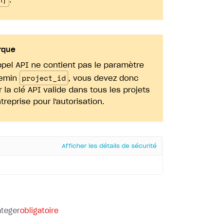
.
rque
ppel API ne contient pas le paramètre
project_id
hemin
, vous devez donc
er la clé API valide dans tous les projets
ntreprise pour l'autorisation.
Afficher les détails de sécurité
nteger
obligatoire