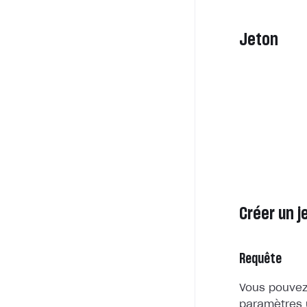
Jeton
Créer un j
Requête
Vous pouvez
paramètres u