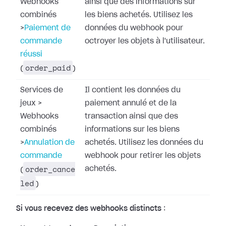
Webhooks
ainsi que des informations sur
combinés
les biens achetés. Utilisez les
>
Paiement de
données du webhook pour
commande
octroyer les objets à l'utilisateur.
réussi
order_paid
(
)
Services de
Il contient les données du
jeux
>
paiement annulé et de la
Webhooks
transaction ainsi que des
combinés
informations sur les biens
>
Annulation de
achetés. Utilisez les données du
commande
webhook pour retirer les objets
order_cance
achetés.
(
led
)
Si vous recevez des webhooks distincts
: