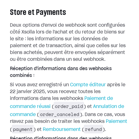
Store et Payments
Deux options d'envoi de webhook sont configurées
côté Xsolla lors de l'achat et
du retour de biens sur
le site : les informations sur les données de
paiement
et de transaction, ainsi que celles sur les
biens achetés, peuvent être
envoyées séparément
ou être combinées dans un seul webhook.
Réception d'informations dans des webhooks
combinés :
Si vous avez enregistré un
Compte
éditeur
après le
22 janvier 2025, vous recevez toutes les
informations dans
les webhooks
Paiement de
order_paid
commande réussi
(
) et
Annulation de
order_canceled
commande
(
). Dans ce cas, vous
n'avez pas besoin de traiter les webhooks
Paiement
payment
refund
(
) et
Remboursement
(
).