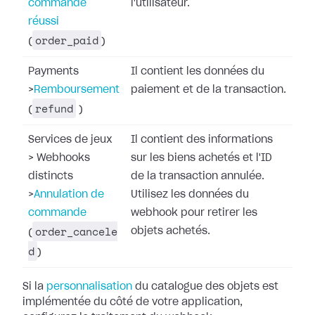
commande
l'utilisateur.
réussi
order_paid
(
)
Payments
Il contient les données du
>
Remboursement
paiement et de la transaction.
refund
(
)
Services de jeux
Il contient des informations
>
Webhooks
sur les biens achetés et l'ID
distincts
de la transaction annulée.
>
Annulation de
Utilisez les données du
commande
webhook pour retirer les
order_cancele
objets achetés.
(
d
)
Si la
personnalisation
du catalogue des objets
est
implémentée du côté de votre application,