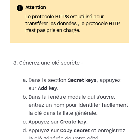
Attention
Le protocole HTTPS est utilisé pour
transférer les données ; le protocole HTTP
n'est pas pris en charge.
Générez une clé secrète :
Dans la section
Secret keys
, appuyez
sur
Add key
.
Dans la fenêtre modale qui s'ouvre,
entrez un nom pour identifier facilement
la clé dans la liste générale.
Appuyez sur
Create key
.
Appuyez sur
Copy secret
et enregistrez
la clé générée de votre côté.