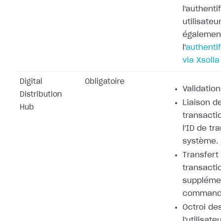
l'authenti
utilisateu
également
l'
authentif
via Xsolla
Digital
Obligatoire
Validation
Distribution
Liaison de
Hub
transacti
l'ID de tr
système.
Transfert
transacti
supplémen
command
Octroi de
l'utilisat