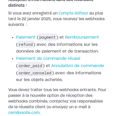
Réception d'informations dans des webhooks
distincts :
Si vous avez enregistré un
Compte
éditeur
au plus
tard le 22 janvier 2025, vous recevez les webhooks
suivants
:
payment
Paiement
(
) et
Remboursement
refund
(
) avec des
informations sur les
données de paiement et de transaction.
Paiement de
commande réussi
order_paid
(
) et
Annulation de commande
order_canceled
(
) avec des
informations
sur les objets achetés.
Vous devez traiter tous les webhooks entrants. Pour
passer à la nouvelle option
de réception des
webhooks combinés, contactez vos responsables
de la réussite
client ou envoyez un e-mail à
csm@xsolla.com
.