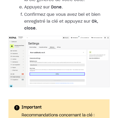
Appuyez sur
Done
.
Confirmez que vous avez bel et bien
enregistré la clé et appuyez sur
Ok,
close
.
Important
Recommandations concernant la clé :