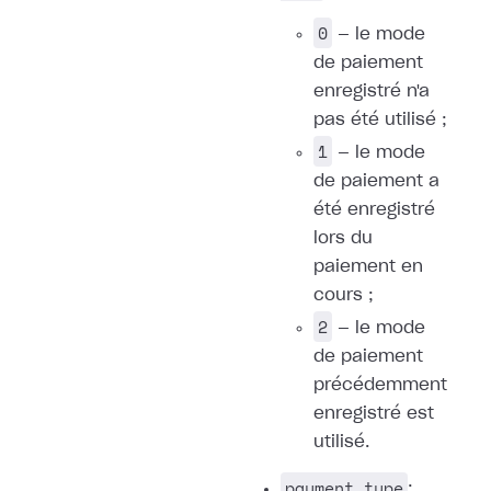
0
— le mode
de paiement
enregistré n'a
pas été utilisé ;
1
— le mode
de paiement a
été enregistré
lors du
paiement en
cours ;
2
— le mode
de paiement
précédemment
enregistré est
utilisé.
payment_type
: