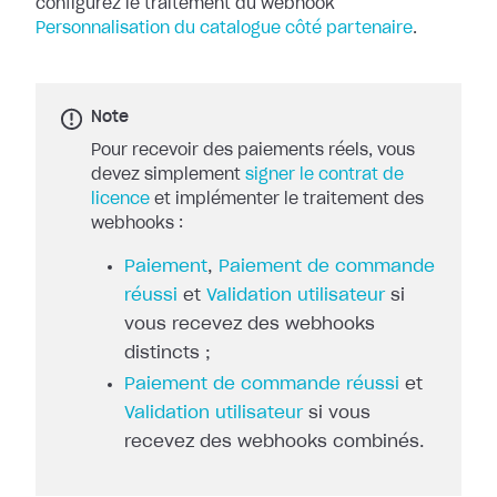
configurez le traitement du
webhook
Personnalisation du catalogue côté partenaire
.
Note
Pour recevoir des paiements réels, vous
devez simplement
signer le contrat de
licence
et implémenter le traitement des
webhooks :
Paiement
,
Paiement de commande
réussi
et
Validation utilisateur
si
vous recevez des webhooks
distincts ;
Paiement de commande réussi
et
Validation utilisateur
si vous
recevez des webhooks combinés.