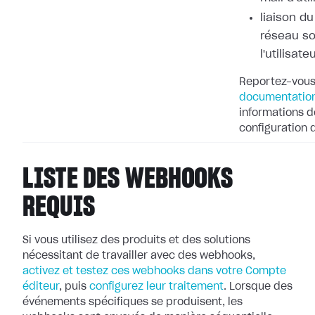
liaison d
réseau so
l'utilisate
Reportez-vous
documentation
informations dé
configuration
LISTE DES WEBHOOKS
REQUIS
Si vous utilisez des produits et des solutions
nécessitant de travailler avec
des webhooks,
activez et testez ces webhooks dans votre Compte
éditeur
, puis
configurez leur
traitement
. Lorsque des
événements spécifiques se produisent, les