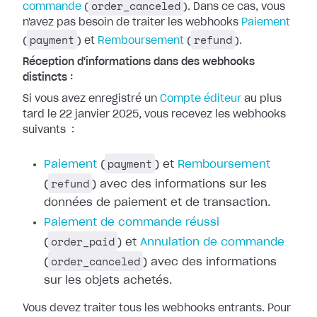
order_canceled
commande
(
). Dans ce cas, vous
n'avez pas besoin de traiter les webhooks
Paiement
payment
refund
(
) et
Remboursement
(
).
Réception d'informations dans des webhooks
distincts :
Si vous avez enregistré un
Compte
éditeur
au plus
tard le 22 janvier 2025, vous recevez les webhooks
suivants
:
payment
Paiement
(
) et
Remboursement
refund
(
) avec des
informations sur les
données de paiement et de transaction.
Paiement de
commande réussi
order_paid
(
) et
Annulation de commande
order_canceled
(
) avec des
informations
sur les objets achetés.
Vous devez traiter tous les webhooks entrants. Pour