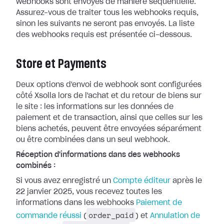
webhooks
sont envoyés de manière séquentielle.
Assurez-vous de traiter tous les webhooks
requis,
sinon les suivants ne seront pas envoyés. La liste
des webhooks requis
est présentée ci-dessous.
Store et Payments
Deux options d'envoi de webhook sont configurées
côté Xsolla lors de l'achat et
du retour de biens sur
le site : les informations sur les données de
paiement
et de transaction, ainsi que celles sur les
biens achetés, peuvent être
envoyées séparément
ou être combinées dans un seul webhook.
Réception d'informations dans des webhooks
combinés :
Si vous avez enregistré un
Compte
éditeur
après le
22 janvier 2025, vous recevez toutes les
informations dans
les webhooks
Paiement de
order_paid
commande réussi
(
) et
Annulation de