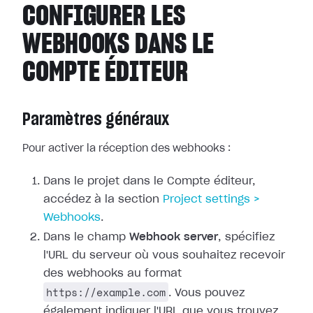
CONFIGURER LES
WEBHOOKS DANS LE
COMPTE ÉDITEUR
Paramètres généraux
Pour activer la réception des webhooks :
Dans le projet dans le Compte éditeur,
accédez à la section
Project
settings >
Webhooks
.
Dans le champ
Webhook server
, spécifiez
l'URL du serveur où vous
souhaitez recevoir
des webhooks au format
https://example.com
. Vous pouvez
également indiquer l'URL que vous trouvez