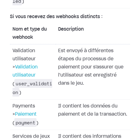
led
)
Si vous recevez des webhooks distincts
:
Nom et type du
Description
webhook
Validation
Est envoyé à différentes
utilisateur
étapes du processus de
>
Validation
paiement pour s'assurer que
utilisateur
l'utilisateur est enregistré
user_validati
dans le jeu.
(
on
)
Payments
Il contient les données du
>
Paiement
paiement et de la transaction.
payment
(
)
Services de jeux
Il contient des informations