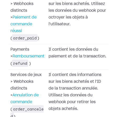
>
Webhooks
sur les biens achetés. Utilisez
distincts
les données du webhook pour
>
Paiement de
octroyer les objets à
commande
l'utilisateur.
réussi
order_paid
(
)
Payments
Il contient les données du
>
Remboursement
paiement et de la transaction.
refund
(
)
Services de jeux
Il contient des informations
>
Webhooks
sur les biens achetés et l'ID
distincts
de la transaction annulée.
>
Annulation de
Utilisez les données du
commande
webhook pour retirer les
order_cancele
objets achetés.
(
d
)