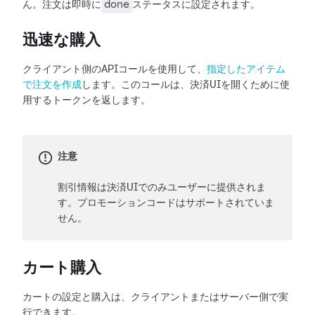
done
ん。注文は即時に
ステータスに設定されます。
迅速な購入
クライアント側のAPIコールを使用して、
指定したアイテム
で注文を作成
します。このコールは、決済UIを開くために使
用するトークンを返します。
注意
割引情報は決済UIでのみユーザーに提供されま
す。プロモーションコードはサポートされていま
せん。
カート購入
カートの設定と購入は、クライアントまたはサーバー側で実
行できます。