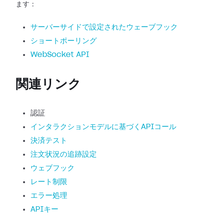
ます：
サーバーサイドで設定されたウェーブフック
ショートポーリング
WebSocket API
関連リンク
認証
インタラクションモデルに基づくAPIコール
決済テスト
注文状況の追跡設定
ウェブフック
レート制限
エラー処理
APIキー