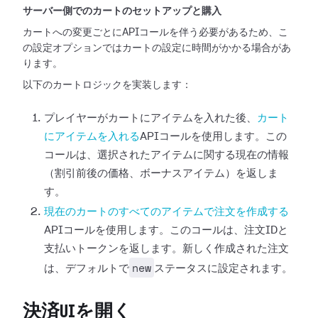
サーバー側でのカートのセットアップと購入
カートへの変更ごとにAPIコールを伴う必要があるため、こ
の設定オプションではカートの設定に時間がかかる場合があ
ります。
以下のカートロジックを実装します：
プレイヤーがカートにアイテムを入れた後、
カート
にアイテムを入れる
APIコールを使用します。この
コールは、選択されたアイテムに関する現在の情報
（割引前後の価格、ボーナスアイテム）を返しま
す。
現在のカートのすべてのアイテムで注文を作成する
APIコールを使用します。このコールは、注文IDと
支払いトークンを返します。新しく作成された注文
new
は、デフォルトで
ステータスに設定されます。
決済UIを開く