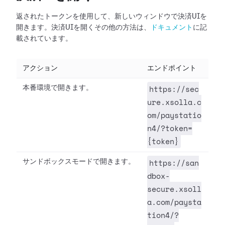
返されたトークンを使用して、新しいウィンドウで決済UIを
開きます。決済UIを開くその他の方法は、
ドキュメント
に記
載されています。
アクション
エンドポイント
https://sec
本番環境で開きます。
ure.xsolla.c
om/paystatio
n4/?token=
{token}
https://san
サンドボックスモードで開きます。
dbox-
secure.xsoll
a.com/paysta
tion4/?