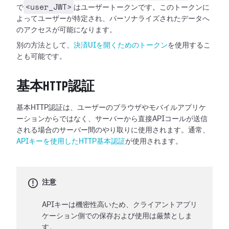
<user_JWT>
で
はユーザートークンです。このトークンに
よってユーザーが特定され、パーソナライズされたデータへ
のアクセスが可能になります。
別の方法として、
決済UIを開くためのトークン
を使用するこ
とも可能です。
基本HTTP認証
基本HTTP認証は、ユーザーのブラウザやモバイルアプリケ
ーションからではなく、サーバーから直接APIコールが送信
される場合のサーバー間のやり取りに使用されます。通常、
APIキーを使用したHTTP基本認証
が使用されます。
注意
APIキーは機密性高いため、クライアントアプリ
ケーション側での保存および使用は厳禁としま
す。