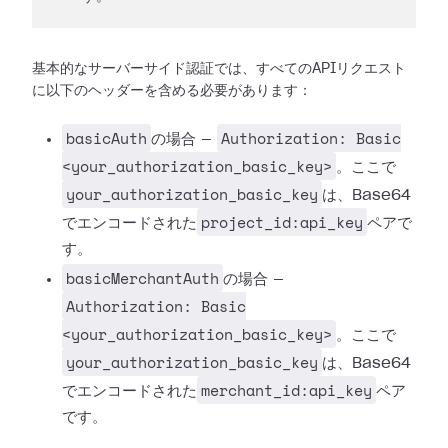
基本的なサーバーサイド認証では、すべてのAPIリクエスト
に以下のヘッダーを含める必要があります：
basicAuth
Authorization: Basic
の場合 —
<your_authorization_basic_key>
。ここで
your_authorization_basic_key
は、Base64
project_id:api_key
でエンコードされた
ペアで
す。
basicMerchantAuth
の場合 —
Authorization: Basic
<your_authorization_basic_key>
。ここで
your_authorization_basic_key
は、Base64
merchant_id:api_key
でエンコードされた
ペア
です。