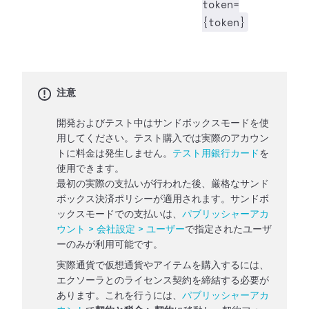
token=
{token}
注意
開発およびテスト中はサンドボックスモードを使
用してください。テスト購入では実際のアカウン
トに料金は発生しません。
テスト用銀行カード
を
使用できます。
最初の実際の支払いが行われた後、厳格なサンド
ボックス決済ポリシーが適用されます。サンドボ
ックスモードでの支払いは、
パブリッシャーアカ
ウント > 会社設定 > ユーザー
で指定されたユーザ
ーのみが利用可能です。
実際通貨で仮想通貨やアイテムを購入するには、
エクソーラとのライセンス契約を締結する必要が
あります。これを行うには、
パブリッシャーアカ