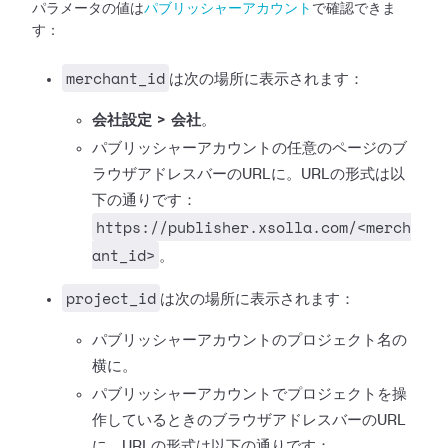
パラメータの値は
パブリッシャーアカウント
で確認できま
す：
merchant_id
は次の場所に表示されます：
会社設定 > 会社
。
パブリッシャーアカウントの任意のページのブ
ラウザアドレスバーのURLに。URLの形式は以
下の通りです：
https://publisher.xsolla.com/<merch
ant_id>
。
project_id
は次の場所に表示されます：
パブリッシャーアカウントのプロジェクト名の
横に。
パブリッシャーアカウントでプロジェクトを操
作しているときのブラウザアドレスバーのURL
に。URLの形式は以下の通りです：