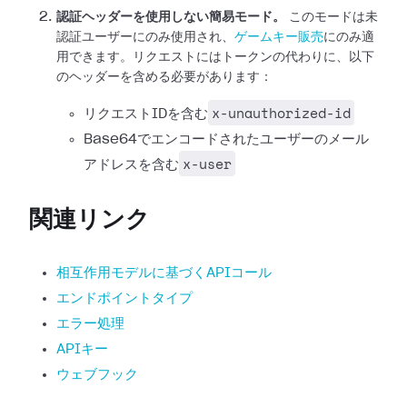
認証ヘッダーを使用しない簡易モード。
このモードは未
認証ユーザーにのみ使用され、
ゲームキー販売
にのみ適
用できます。リクエストにはトークンの代わりに、以下
のヘッダーを含める必要があります：
x-unauthorized-id
リクエストIDを含む
Base64でエンコードされたユーザーのメール
x-user
アドレスを含む
関連リンク
相互作用モデルに基づくAPIコール
エンドポイントタイプ
エラー処理
APIキー
ウェブフック