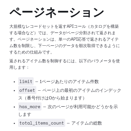
ページネーション
大規模なレコードセットを返すAPIコール（カタログを構築
する場合など）では、データがページ分割されて返されま
す。ページネーションは、単一のAPI応答で返されるアイテ
ム数を制限し、下一ページのデータを順次取得できるように
するための仕組みです。
返されるアイテム数を制御するには、以下のパラメータを使
用します：
limit
— 1ページあたりのアイテム件数
offset
— ページ上の最初のアイテムのインデック
ス（番号付けは0から始まります）
has_more
— 次のページが利用可能かどうかを示
します
total_items_count
— アイテムの総数