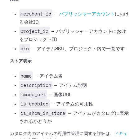
merchant_id
—
パブリッシャーアカウント
におけ
る会社ID
project_id
— パブリッシャーアカウントにおけ
るプロジェクトID
sku
— アイテムSKU、プロジェクト内で一意です
ストア表示
name
— アイテム名
description
— アイテム説明
image_url
— 画像URL
is_enabled
— アイテムの可用性
is_show_in_store
— アイテムがカタログに表示
されるかどうか
カタログ内のアイテムの可用性管理に関する詳細は、
ドキュ