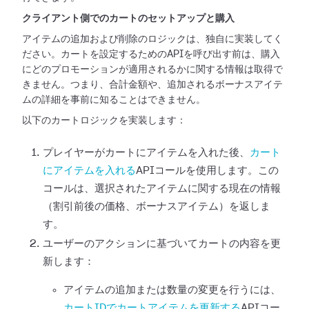
クライアント側でのカートのセットアップと購入
アイテムの追加および削除のロジックは、独自に実装してく
ださい。カートを設定するためのAPIを呼び出す前は、購入
にどのプロモーションが適用されるかに関する情報は取得で
きません。つまり、合計金額や、追加されるボーナスアイテ
ムの詳細を事前に知ることはできません。
以下のカートロジックを実装します：
プレイヤーがカートにアイテムを入れた後、
カート
にアイテムを入れる
APIコールを使用します。この
コールは、選択されたアイテムに関する現在の情報
（割引前後の価格、ボーナスアイテム）を返しま
す。
ユーザーのアクションに基づいてカートの内容を更
新します：
アイテムの追加または数量の変更を行うには、
カートIDでカートアイテムを更新する
APIコー