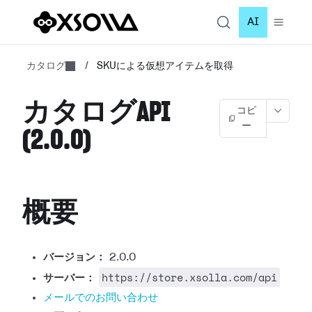
AI
カタログ
/
SKUによる仮想アイテムを取得
カタログAPI
コピ
ー
(2.0.0)
概要
バージョン：
2.0.0
https://store.xsolla.com/api
サーバー：
メールでのお問い合わせ