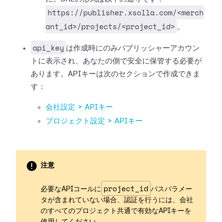
https://publisher.xsolla.com/<merch
ant_id>/projects/<project_id>
。
api_key
は作成時にのみパブリッシャーアカウン
トに表示され、あなたの側で安全に保管する必要が
あります。APIキーは次のセクションで作成できま
す：
会社設定 > APIキー
プロジェクト設定 > APIキー
注意
project_id
必要なAPIコールに
パスパラメー
タが含まれていない場合、認証を行うには、会社
のすべてのプロジェクト共通で有効なAPIキーを