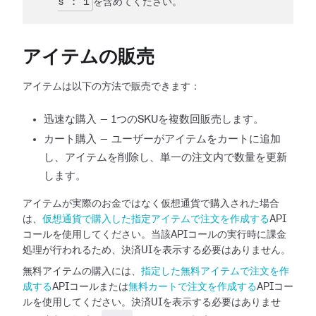
s": 1
を含めてください。
アイテムの販売
アイテムは以下の方法で販売できます：
迅速な購入 — 1つのSKUを複数回販売します。
カート購入 — ユーザーがアイテムをカートに追加
し、アイテムを削除し、単一の注文内で数量を更新
します。
アイテムが実際のお金ではなく仮想通貨で購入された場合
は、
仮想通貨で購入した指定アイテムで注文を作成する
API
コールを使用してください。当該APIコールの実行時に課金
処理が行われるため、決済UIを表示する必要はありません。
無料アイテムの購入には、
指定した無料アイテムで注文を作
成する
APIコールまたは
無料カートで注文を作成する
APIコー
ルを使用してください。決済UIを表示する必要はありませ