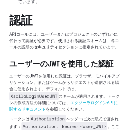
ています。
認証
APIコールには、ユーザーまたはプロジェクトのいずれかに
代わって認証が必要です。使用される認証スキームは、各コ
ールの説明の
セキュリティ
セクションに指定されています。
ユーザーのJWTを使用した認証
ユーザーのJWTを使用した認証は、ブラウザ、モバイルアプ
リケーション、またはゲームからリクエストが送信される場
合に使用されます。デフォルトでは、
XsollaLoginUserJWT
スキームが適用されます。トーク
ンの作成方法の詳細については、
エクソーラログインAPIに
関するドキュメント
を参照してください。
Authorization
トークンは
ヘッダーに次の形式で渡され
Authorization: Bearer <user_JWT>
ます：
。ここ