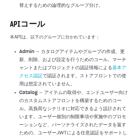
替えするための論理的なグループ分け。
APIコール
本APIは、以下のグループに分かれています：
Admin
— カタログアイテムやグループの作成、更
新、削除、および設定を行うためのコール。マーチ
ャントまたはプロジェクトの認証情報による
基本ア
クセス認証
で認証されます。ストアフロントでの使
用は想定されていません。
Catalog
— アイテムの取得や、エンドユーザー向け
のカスタムストアフロントを構築するためのコー
ル。高負荷なシナリオに対応できるよう設計されて
います。ユーザー個別の制限事項や実施中のプロモ
ーションなど、パーソナライズされたデータを返す
ための、ユーザーJWTによる任意認証をサポートし