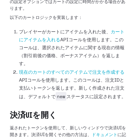
の設定オプションではカートの設定に時間がかかる場合があ
ります。
以下のカートロジックを実装します：
プレイヤーがカートにアイテムを入れた後、
カート
にアイテムを入れる
APIコールを使用します。この
コールは、選択されたアイテムに関する現在の情報
（割引前後の価格、ボーナスアイテム）を返しま
す。
現在のカートのすべてのアイテムで注文を作成する
APIコールを使用します。このコールは、注文IDと
支払いトークンを返します。新しく作成された注文
new
は、デフォルトで
ステータスに設定されます。
決済UIを開く
返されたトークンを使用して、新しいウィンドウで決済UIを
開きます。決済UIを開くその他の方法は、
ドキュメント
に記