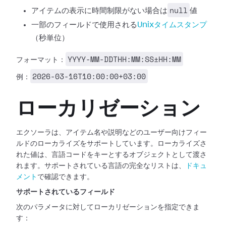
null
アイテムの表示に時間制限がない場合は
値
一部のフィールドで使用される
Unixタイムスタンプ
（秒単位）
YYYY-MM-DDTHH:MM:SS±HH:MM
フォーマット：
2026-03-16T10:00:00+03:00
例：
ローカリゼーション
エクソーラは、アイテム名や説明などのユーザー向けフィー
ルドのローカライズをサポートしています。ローカライズさ
れた値は、言語コードをキーとするオブジェクトとして渡さ
れます。サポートされている言語の完全なリストは、
ドキュ
メント
で確認できます。
サポートされているフィールド
次のパラメータに対してローカリゼーションを指定できま
す：