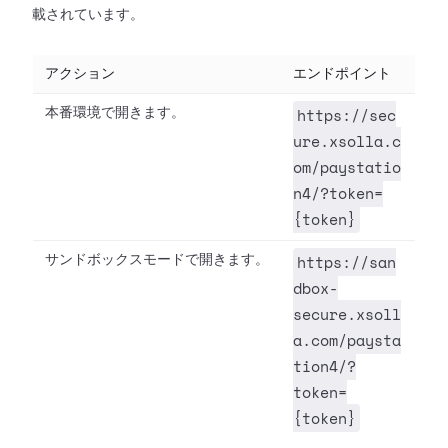
載されています。
アクション
エンドポイント
https://sec
本番環境で開きます。
ure.xsolla.c
om/paystatio
n4/?token=
{token}
https://san
サンドボックスモードで開きます。
dbox-
secure.xsoll
a.com/paysta
tion4/?
token=
{token}