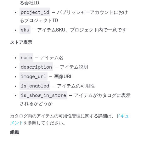
る会社ID
project_id
— パブリッシャーアカウントにおけ
るプロジェクトID
sku
— アイテムSKU、プロジェクト内で一意です
ストア表示
name
— アイテム名
description
— アイテム説明
image_url
— 画像URL
is_enabled
— アイテムの可用性
is_show_in_store
— アイテムがカタログに表示
されるかどうか
カタログ内のアイテムの可用性管理に関する詳細は、
ドキュ
メント
を参照してください。
組織