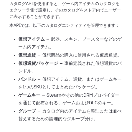
カタログAPIを使用すると、ゲーム内アイテムのカタログを
エクソーラ側で設定し、そのカタログをストア内でユーザー
に表示することができます。
本APIでは、以下のカタログエンティティを管理できます：
仮想アイテム
— 武器、スキン、ブースターなどのゲ
ーム内アイテム。
仮想通貨
— 仮想商品の購入に使用される仮想通貨。
仮想通貨パッケージ
— 事前定義された仮想通貨のバ
ンドル。
バンドル
— 仮想アイテム、通貨、またはゲームキー
を1つのSKUとしてまとめたパッケージ。
ゲームキー
— Steamやその他のDRMプロバイダー
を通じて配布される、ゲームおよびDLCのキー。
グループ
— カタログ内のアイテムを整理または並べ
替えするための論理的なグループ分け。