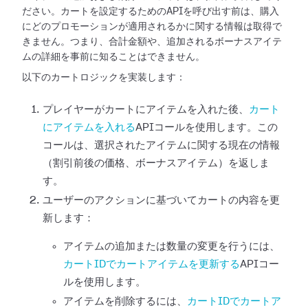
ださい。カートを設定するためのAPIを呼び出す前は、購入
にどのプロモーションが適用されるかに関する情報は取得で
きません。つまり、合計金額や、追加されるボーナスアイテ
ムの詳細を事前に知ることはできません。
以下のカートロジックを実装します：
プレイヤーがカートにアイテムを入れた後、
カート
にアイテムを入れる
APIコールを使用します。この
コールは、選択されたアイテムに関する現在の情報
（割引前後の価格、ボーナスアイテム）を返しま
す。
ユーザーのアクションに基づいてカートの内容を更
新します：
アイテムの追加または数量の変更を行うには、
カートIDでカートアイテムを更新する
APIコー
ルを使用します。
アイテムを削除するには、
カートIDでカートア