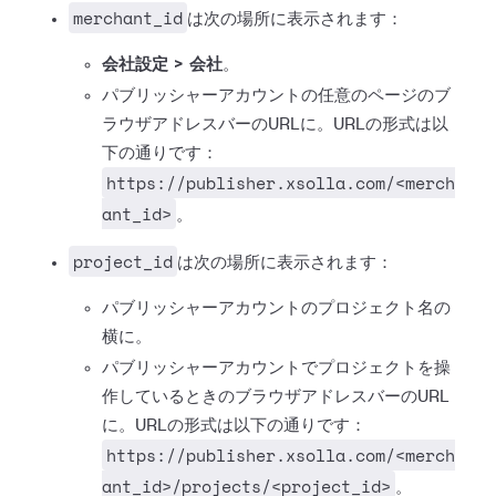
merchant_id
は次の場所に表示されます：
会社設定 > 会社
。
パブリッシャーアカウントの任意のページのブ
ラウザアドレスバーのURLに。URLの形式は以
下の通りです：
https://publisher.xsolla.com/<merch
ant_id>
。
project_id
は次の場所に表示されます：
パブリッシャーアカウントのプロジェクト名の
横に。
パブリッシャーアカウントでプロジェクトを操
作しているときのブラウザアドレスバーのURL
に。URLの形式は以下の通りです：
https://publisher.xsolla.com/<merch
ant_id>/projects/<project_id>
。