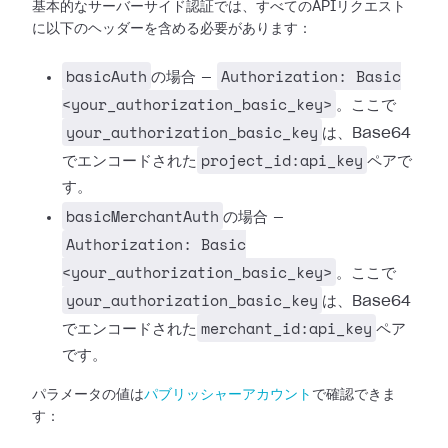
基本的なサーバーサイド認証では、すべてのAPIリクエスト
に以下のヘッダーを含める必要があります：
basicAuth
Authorization: Basic
の場合 —
<your_authorization_basic_key>
。ここで
your_authorization_basic_key
は、Base64
project_id:api_key
でエンコードされた
ペアで
す。
basicMerchantAuth
の場合 —
Authorization: Basic
<your_authorization_basic_key>
。ここで
your_authorization_basic_key
は、Base64
merchant_id:api_key
でエンコードされた
ペア
です。
パラメータの値は
パブリッシャーアカウント
で確認できま
す：