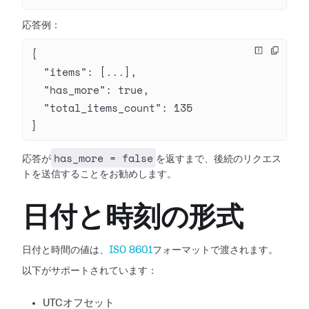
応答例：
{
  "items"
: [
...
],
  "has_more"
: 
true
,
  "total_items_count"
: 
135
}
has_more = false
応答が
を返すまで、後続のリクエス
トを送信することをお勧めします。
日付と時刻の形式
日付と時間の値は、
ISO 8601
フォーマットで渡されます。
以下がサポートされています：
UTCオフセット