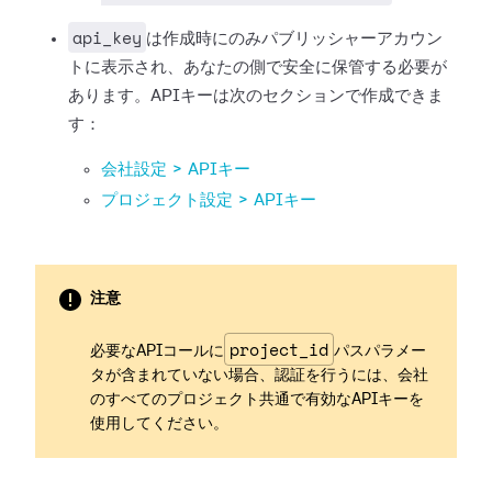
api_key
は作成時にのみパブリッシャーアカウン
トに表示され、あなたの側で安全に保管する必要が
あります。APIキーは次のセクションで作成できま
す：
会社設定 > APIキー
プロジェクト設定 > APIキー
注意
project_id
必要なAPIコールに
パスパラメー
タが含まれていない場合、認証を行うには、会社
のすべてのプロジェクト共通で有効なAPIキーを
使用してください。