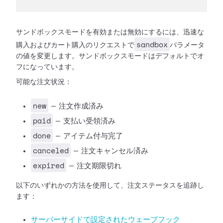
サンドボックスモードを有効または無効にするには、迅速な
sandbox
購入およびカート購入のリクエストで
パラメータ
の値を変更します。サンドボックスモードはデフォルトでオ
フになっています。
可能な注文状況：
new
— 注文作成済み
paid
— 支払い受領済み
done
— アイテム付与完了
canceled
— 注文キャンセル済み
expired
— 注文期限切れ
以下のいずれかの方法を使用して、注文ステータスを追跡し
ます：
サーバーサイドで設定されたウェーブフック