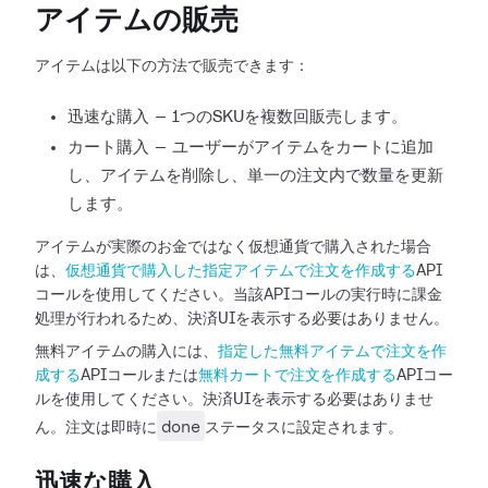
アイテムの販売
アイテムは以下の方法で販売できます：
迅速な購入 — 1つのSKUを複数回販売します。
カート購入 — ユーザーがアイテムをカートに追加
し、アイテムを削除し、単一の注文内で数量を更新
します。
アイテムが実際のお金ではなく仮想通貨で購入された場合
は、
仮想通貨で購入した指定アイテムで注文を作成する
API
コールを使用してください。当該APIコールの実行時に課金
処理が行われるため、決済UIを表示する必要はありません。
無料アイテムの購入には、
指定した無料アイテムで注文を作
成する
APIコールまたは
無料カートで注文を作成する
APIコー
ルを使用してください。決済UIを表示する必要はありませ
done
ん。注文は即時に
ステータスに設定されます。
迅速な購入