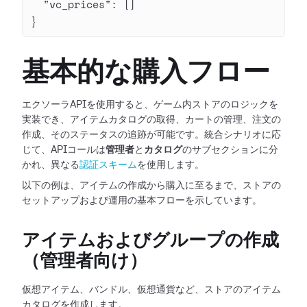
  "vc_prices"
: []
}
基本的な購入フロー
エクソーラAPIを使用すると、ゲーム内ストアのロジックを
実装でき、アイテムカタログの取得、カートの管理、注文の
作成、そのステータスの追跡が可能です。統合シナリオに応
じて、APIコールは
管理者
と
カタログ
のサブセクションに分
かれ、異なる
認証スキーム
を使用します。
以下の例は、アイテムの作成から購入に至るまで、ストアの
セットアップおよび運用の基本フローを示しています。
アイテムおよびグループの作成
（管理者向け）
仮想アイテム、バンドル、仮想通貨など、ストアのアイテム
カタログを作成します。