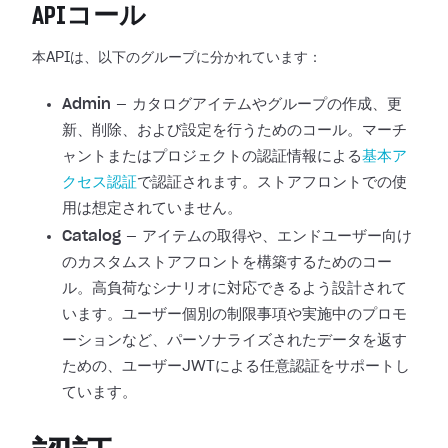
APIコール
本APIは、以下のグループに分かれています：
Admin
— カタログアイテムやグループの作成、更
新、削除、および設定を行うためのコール。マーチ
ャントまたはプロジェクトの認証情報による
基本ア
クセス認証
で認証されます。ストアフロントでの使
用は想定されていません。
Catalog
— アイテムの取得や、エンドユーザー向け
のカスタムストアフロントを構築するためのコー
ル。高負荷なシナリオに対応できるよう設計されて
います。ユーザー個別の制限事項や実施中のプロモ
ーションなど、パーソナライズされたデータを返す
ための、ユーザーJWTによる任意認証をサポートし
ています。