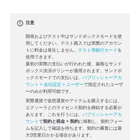
注意
開発およびテスト中はサンドボックスモードを使
用してください。テスト購入では実際のアカウン
トに料金は発生しません。
テスト用銀行カード
を
使用できます。
最初の実際の支払いが行われた後、厳格なサンド
ボックス決済ポリシーが適用されます。サンドボ
ックスモードでの支払いは、
パブリッシャーアカ
ウント > 会社設定 > ユーザー
で指定されたユーザ
ーのみが利用可能です。
実際通貨で仮想通貨やアイテムを購入するには、
エクソーラとのライセンス契約を締結する必要が
あります。これを行うには、
パブリッシャーアカ
ウント
で
契約と税金 > 契約
に移動し、契約フォー
ムを記入して確認を待ちます。契約の審査には最
大3営業日かかる場合があります。