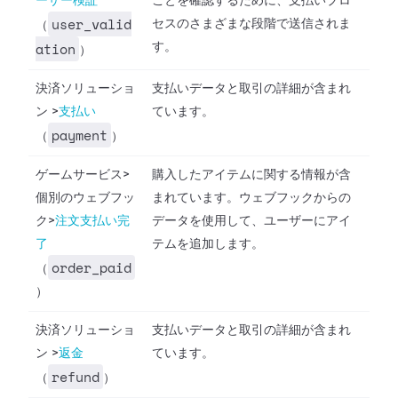
ーザー検証
ことを確認するために、支払いプロ
user_valid
セスのさまざまな段階で送信されま
（
ation
す。
）
決済ソリューショ
支払いデータと取引の詳細が含まれ
ン
>
支払い
ています。
payment
（
）
ゲームサービス
>
購入したアイテムに関する情報が含
個別のウェブフッ
まれています。ウェブフックからの
ク
>
注文支払い完
データを使用して、ユーザーにアイ
了
テムを追加します。
order_paid
（
）
決済ソリューショ
支払いデータと取引の詳細が含まれ
ン
>
返金
ています。
refund
（
）