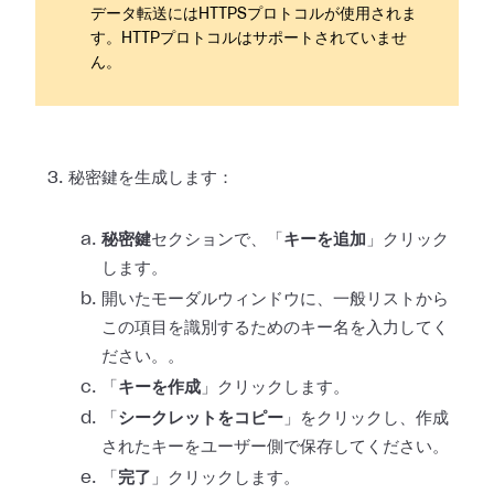
データ転送にはHTTPSプロトコルが使用されま
す。HTTPプロトコルはサポートされていませ
ん。
秘密鍵を生成します：
秘密鍵
セクションで、「
キーを追加
」クリック
します。
開いたモーダルウィンドウに、一般リストから
この項目を識別するためのキー名を入力してく
ださい。。
「
キーを作成
」クリックします。
「
シークレットをコピー
」をクリックし、作成
されたキーをユーザー側で保存してください。
「
完了
」クリックします。