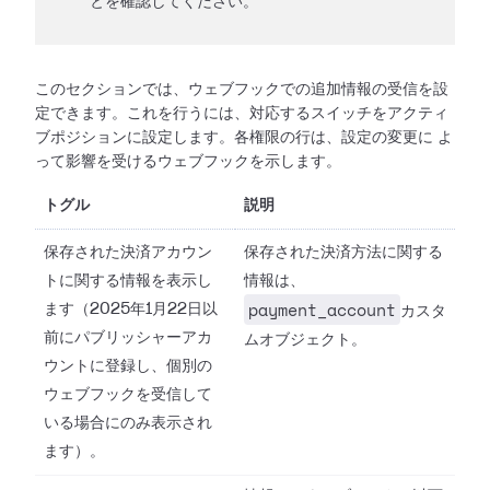
とを確認してください。
このセクションでは、ウェブフックでの追加情報の受信を設
定できます。これを行うには、対応するスイッチをアクティ
ブポジションに設定します。各権限の行は、設定の変更に
よ
って影響を受けるウェブフックを示します。
トグル
説明
保存された決済アカウン
保存された決済方法に関する
トに関する情報を表示し
情報は、
payment_account
ます（2025年1月22日以
カスタ
前にパブリッシャーアカ
ムオブジェクト。
ウントに登録し、個別の
ウェブフックを受信して
いる場合にのみ表示され
ます）。