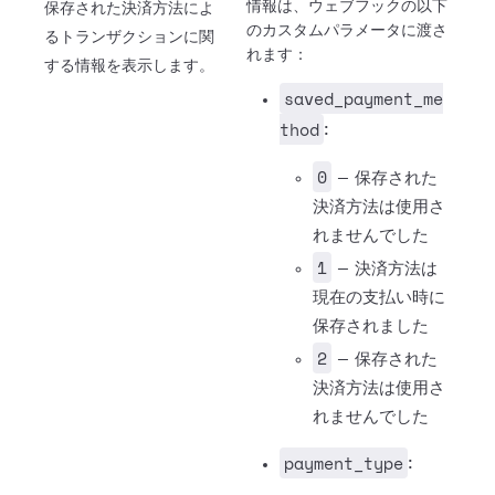
情報は、ウェブフックの以下
保存された決済方法によ
のカスタムパラメータに渡さ
るトランザクションに関
れます：
する情報を表示します。
saved_payment_me
thod
:
0
— 保存された
決済方法は使用さ
れませんでした
1
— 決済方法は
現在の支払い時に
保存されました
2
— 保存された
決済方法は使用さ
れませんでした
payment_type
: