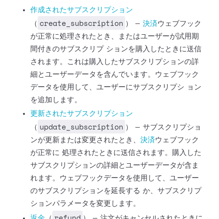
作成されたサブスクリプション
create_subscription
（
） —
決済
ウェブフック
が正常に処理されたとき、またはユーザーが試用期
間付きのサブスクリプ
ションを購入したときに送信
されます。これは購入したサブスクリプションの詳
細とユーザーデータを含んでいます。ウェブフック
データを使用して、ユーザーにサブスクリプシ
ョン
を追加します。
更新されたサブスクリプション
update_subscription
（
） —
サブスクリプショ
ンが更新または変更されたとき、
決済
ウェブフック
が正常に
処理されたときに送信されます。購入した
サブスクリプションの詳細とユーザーデータが含ま
れます。ウェブフックデータを使用して、ユーザー
のサブスクリプションを延長する
か、サブスクリプ
ションパラメータを変更します。
refund
返金
（
） —
注文がキャンセルされたときに