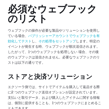
必須なウェブフック
のリスト
ウェブフックの操作が必要な製品やソリューションを使用し
ている場合、
パブリッシャーアカウントでウェブフックを有
効化してテスト
し、
その処理をセットアップ
します。特定の
イベントが発生する時、ウェブフックが順次送信されます。
したがって、1つのウェブフックを処理しない
場合、その後
のウェブフックは送信されません。必要なウェブフックのリ
ストは以下の通りです。
ストアと決済ソリューション
エクソーラ側では、サイトでアイテムを購入して返品する際
に2
つのウェブフック送信オプションが設定されています。
支払いと取引データ、および購入したアイテムに関する情報
は、個別に提供することも、1つのウェブフックにまとめるこ
ともできます。