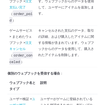
ブフック
>
注文
す。ウェブフックからのデータを使用
支払い完了
して、ユーザーにアイテムを追加しま
order_pai
す。
（
d
）
ゲームサービス
キャンセルされた支払のデータ、取引
>
まとめたウェ
の詳細、および購入したアイテムに関
ブフック
>
注文
する情報が含まれています。ウェブフ
キャンセル
ックからのデータを使用して、購入さ
order_can
れたアイテムを削除します。
（
celed
）
個別のウェブフックを受信する場合
：
ウェブフック名と
説明
タイプ
ユーザー検証
>
ユ
ユーザーがゲームに登録されている