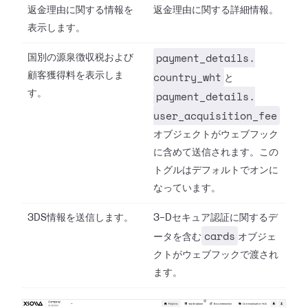
返金理由に関する情報を
返金理由に関する詳細情報。
表示します。
payment_details.​
国別の源泉徴収税および
country_wht
顧客獲得料を表示しま
と
す。
payment_details.​
user_acquisition_fee
オブジェクトがウェブフック
に含めて送信されます。この
トグルはデフォルトでオンに
なっています。
3DS情報を送信します。
3-Dセキュア認証に関するデ
cards
ータを含む
オブジェ
クトがウェブフックで渡され
ます。