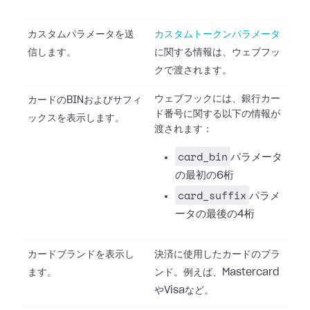
カスタムパラメータを送
カスタムトークンパラメータ
信します。
に関する情報は、ウェブフッ
クで渡されます。
ウェブフックには、銀行カー
カードのBINおよびサフィ
ド番号に関する以下の情報が
ックスを表示します。
渡されます：
card_bin
パラメータ
の最初の6桁
card_suffix
パラメ
ータの最後の4桁
カードブランドを表示し
決済に使用したカードのブラ
ます。
ンド。例えば、Mastercard
やVisaなど。