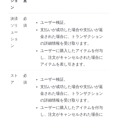
ショ
意
ン
決済
必
ユーザー検証。
ソリ
須
支払いが成功した場合や支払いが返
ュー
金された場合に、トランザクション
ショ
の詳細情報を受け取ります。
ン
ユーザーに購入したアイテムを付与
し、注文がキャンセルされた場合に
アイテムを差し引きます。
スト
必
ユーザー検証。
ア
須
支払いが成功した場合や支払いが返
金された場合に、トランザクション
の詳細情報を受け取ります。
ユーザーに購入したアイテムを付与
し、注文がキャンセルされた場合に