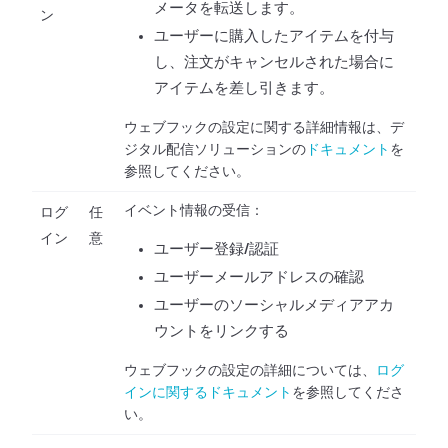
メータを転送します。
ン
ユーザーに購入したアイテムを付与
し、注文がキャンセルされた場合に
アイテムを差し引きます。
ウェブフックの設定に関する詳細情報は、デ
ジタル配信ソリューションの
ドキュメント
を
参照してください。
イベント情報の受信：
ログ
任
イン
意
ユーザー登録/認証
ユーザーメールアドレスの確認
ユーザーのソーシャルメディアアカ
ウントをリンクする
ウェブフックの設定の詳細については、
ログ
インに関するドキュメント
を参照してくださ
い。