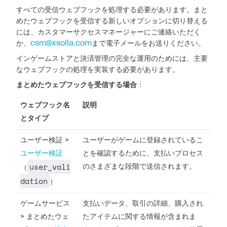
すべての受信ウェブフックを処理する必要があります。まと
めたウェブフックを受信する新しいオプションに切り替える
には、カスタマーサクセスマネージャーにご連絡いただく
か、
csm@xsolla.com
まで電子メールをお送りください。
インゲームストアと決済管理の完全な運用のためには、主要
なウェブフックの処理を実装する必要があります。
まとめたウェブフックを受信する場合
：
ウェブフック名
説明
とタイプ
ユーザー検証
>
ユーザーがゲームに登録されているこ
ユーザー検証
とを確認するために、支払いプロセス
user_vali
のさまざまな段階で送信されます。
（
dation
）
ゲームサービス
支払いデータ、取引の詳細、購入され
>
まとめたウェ
たアイテムに関する情報が含まれま