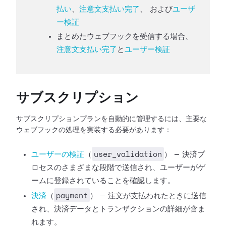
払い
、
注意文支払い完了
、 および
ユーザ
ー検証
まとめたウェブフックを受信する場合、
注意文支払い完了
と
ユーザー検証
サブスクリプション
サブスクリプションプランを自動的に管理するには、主要な
ウェブフックの処理を実装する必要があります：
user_validation
ユーザーの検証
（
） —
決済プ
ロセスのさまざまな段階で送信され、ユーザーがゲ
ームに登録されていることを確認します。
payment
決済
（
） —
注文が支払われたときに送信
され、決済データとトランザクションの詳細が含ま
れます。