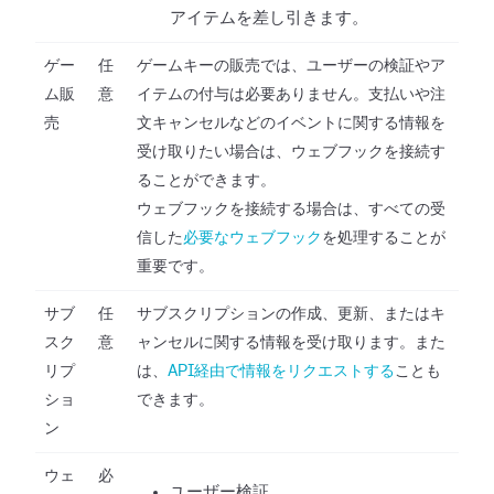
アイテムを差し引きます。
ゲー
任
ゲームキーの販売では、ユーザーの検証やア
ム販
意
イテムの付与は必要ありません。支払いや注
売
文キャンセルなどのイベントに関する情報を
受け取りたい場合は、ウェブフックを接続す
ることができます。
ウェブフックを接続する場合は、すべての受
信した
必要なウェブフック
を処理することが
重要です。
サブ
任
サブスクリプションの作成、更新、またはキ
スク
意
ャンセルに関する情報を受け取ります。また
リプ
は、
API経由で情報をリクエストする
ことも
ショ
できます。
ン
ウェ
必
ユーザー検証。