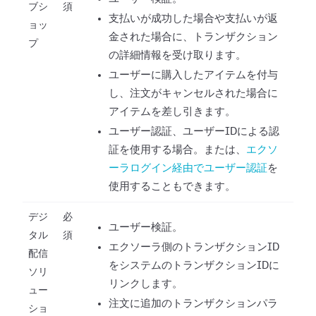
ブシ
須
支払いが成功した場合や支払いが返
ョッ
金された場合に、トランザクション
プ
の詳細情報を受け取ります。
ユーザーに購入したアイテムを付与
し、注文がキャンセルされた場合に
アイテムを差し引きます。
ユーザー認証、ユーザーIDによる認
証を使用する場合。または、
エクソ
ーラログイン経由でユーザー認証
を
使用することもできます。
デジ
必
ユーザー検証。
タル
須
エクソーラ側のトランザクションID
配信
をシステムのトランザクションIDに
ソリ
リンクします。
ュー
注文に追加のトランザクションパラ
ショ