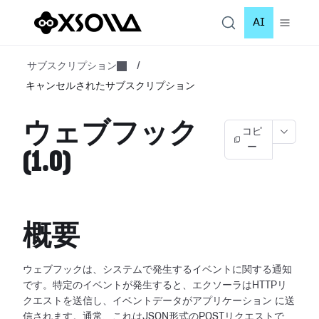
AI
サブスクリプション
/
キャンセルされたサブスクリプション
ウェブフック
コピ
ー
(1.0)
概要
ウェブフックは、システムで発生するイベントに関する通知
です。特定のイベントが発生すると、エクソーラはHTTPリ
クエストを送信し、イベントデータがアプリケーション
に送
信されます。通常、これはJSON形式のPOSTリクエストで