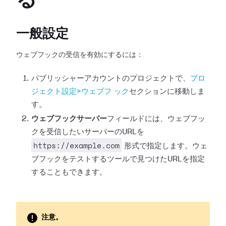
る
一般設定
ウェブフックの受信を有効にするには：
パブリッシャーアカウントのプロジェクトで、
プロ
ジェクト設定>ウェブフ
ック
セクションに移動しま
す。
ウェブフックサーバー
フィールドには、ウェブフッ
クを受信したいサーバーのURLを
https://example.com
形式で指定します。ウェ
ブフックをテストするツールで見つけたURLを指定
することもできます。
注意。