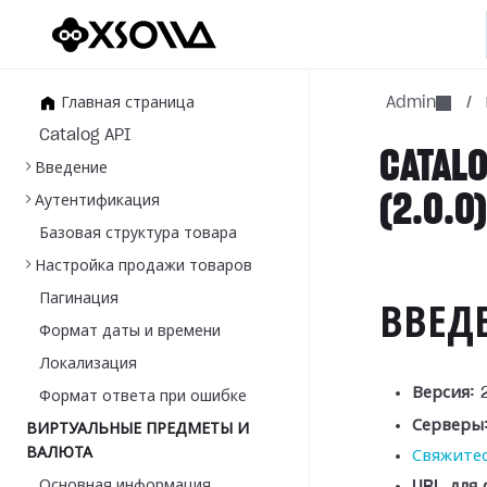
Главная страница
Admin
/
Catalog API
CATALO
Введение
(2.0.0
Аутентификация
Базовая структура товара
Настройка продажи товаров
Пагинация
ВВЕД
Формат даты и времени
Локализация
Версия:
2
Формат ответа при ошибке
Серверы
ВИРТУАЛЬНЫЕ ПРЕДМЕТЫ И
ВАЛЮТА
Свяжитес
Основная информация
URL для 