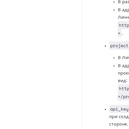
В ра
В ад
Личн
htt
>
.
project
В Ли
В ад
прое
вид:
htt
>/pr
api_key
при созд
стороне.