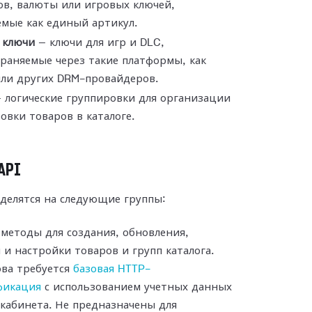
ов, валюты или игровых ключей,
мые как единый артикул.
 ключи
— ключи для игр и DLC,
раняемые через такие платформы, как
или других DRM-провайдеров.
 логические группировки для организации
овки товаров в каталоге.
API
делятся на следующие группы:
методы для создания, обновления,
 и настройки товаров и групп каталога.
ова требуется
базовая HTTP-
фикация
с использованием учетных данных
кабинета. Не предназначены для