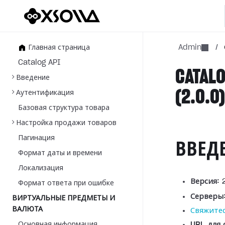
Главная страница
Admin
/
Catalog API
CATALO
Введение
(2.0.0
Аутентификация
Базовая структура товара
Настройка продажи товаров
Пагинация
ВВЕД
Формат даты и времени
Локализация
Версия:
2
Формат ответа при ошибке
Серверы
ВИРТУАЛЬНЫЕ ПРЕДМЕТЫ И
ВАЛЮТА
Свяжитес
Основная информация
URL для 