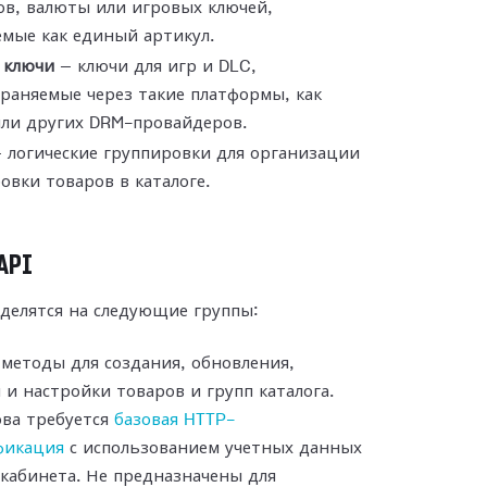
ов, валюты или игровых ключей,
мые как единый артикул.
 ключи
— ключи для игр и DLC,
раняемые через такие платформы, как
или других DRM-провайдеров.
 логические группировки для организации
овки товаров в каталоге.
API
делятся на следующие группы:
методы для создания, обновления,
 и настройки товаров и групп каталога.
ова требуется
базовая HTTP-
фикация
с использованием учетных данных
кабинета. Не предназначены для