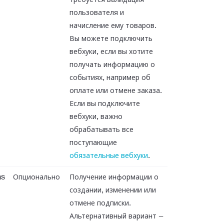
требуется валидация
пользователя и
начисление ему товаров.
Вы можете подключить
вебхуки, если вы хотите
получать информацию о
событиях, например об
оплате или отмене заказа.
Если вы подключите
вебхуки, важно
обрабатывать все
поступающие
обязательные вебхуки
.
ns
Опционально
Получение информации о
создании, изменении или
отмене подписки.
Альтернативный вариант —