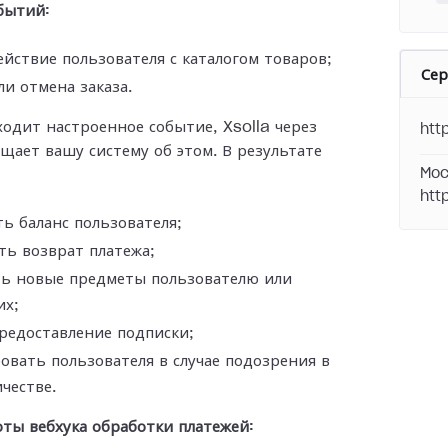
бытий:
йствие пользователя с каталогом товаров;
Се
ли отмена заказа.
ходит настроенное событие, Xsolla через
htt
ещает вашу
систему об этом. В результате
Moc
htt
ь баланс пользователя;
ь возврат платежа;
ть новые предметы пользователю или
их;
редоставление подписки;
овать пользователя в случае подозрения в
честве.
ты вебхука обработки платежей: