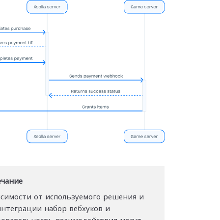
чание
исимости от используемого решения и
интеграции набор вебхуков и