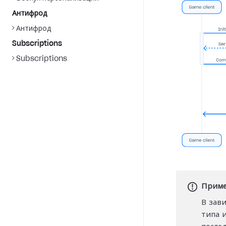
Антифрод
Антифрод
Subscriptions
Subscriptions
Приме
В зав
типа 