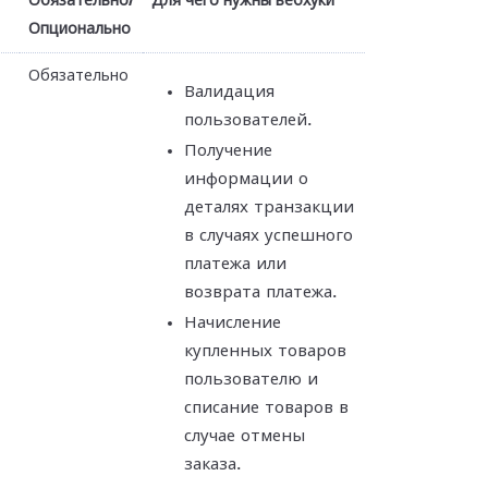
Обязательно/
Для чего нужны вебхуки
Опционально
Обязательно
Валидация
пользователей.
Получение
информации о
деталях транзакции
в случаях успешного
платежа или
возврата платежа.
Начисление
купленных товаров
пользователю и
списание товаров в
случае отмены
заказа.