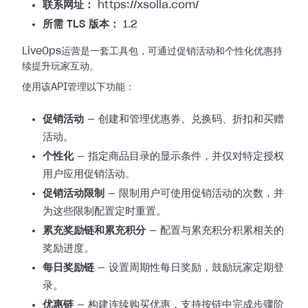
联系网址：
https://xsolla.com/
所需 TLS 版本：
1.2
LiveOps运营是一套工具包，可通过促销活动和个性化优惠持
续提升玩家互动。
使用该API管理以下功能：
促销活动
— 创建和管理优惠券、兑换码、折扣和买赠
活动。
个性化
— 指定商品目录的显示条件，并仅对特定授权
用户应用促销活动。
促销活动限制
— 限制用户可使用促销活动的次数，并
为这些限制配置定时重置。
累充奖励链和累充积分
— 配置与累充积分积累相关的
奖励进度。
每日奖励链
— 设置周期性每日奖励，鼓励玩家定期登
录。
优惠链
— 构建连续购买优惠，支持按链中完成步骤阶