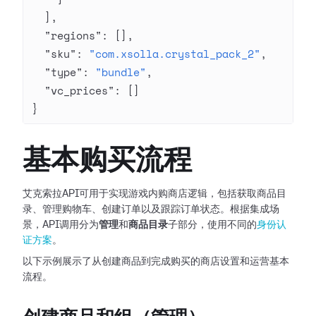
  ],
  "regions"
: [],
  "sku"
: 
"com.xsolla.crystal_pack_2"
,
  "type"
: 
"bundle"
,
  "vc_prices"
: []
}
基本购买流程
艾克索拉API可用于实现游戏内购商店逻辑，包括获取商品目
录、管理购物车、创建订单以及跟踪订单状态。根据集成场
景，API调用分为
管理
和
商品目录
子部分，使用不同的
身份认
证方案
。
以下示例展示了从创建商品到完成购买的商店设置和运营基本
流程。