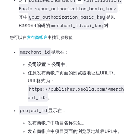
basicMerchantAuth
Authorization:
对于
—
Basic <your_authorization_basic_key>
，
your_authorization_basic_key
其中
是以
merchant_id:api_key
Base64编码的
对
您可以在
发布商帐户
中找到参数值：
merchant_id
显示在：
公司设置 > 公司
中。
任意发布商帐户页面的浏览器地址栏URL中。
URL格式为：
https://publisher.xsolla.com/<merch
ant_id>
。
project_id
显示在：
发布商帐户中项目名称旁边。
发布商帐户中项目页面的浏览器地址栏URL中。