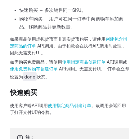
快速购买 — 多次销售同一SKU。
购物车购买 — 用户可在同一订单中向购物车添加商
品、移除商品并更新数量。
如果商品使用虚拟货币而非真实货币购买，请使用
创建包含指
定商品的订单
API调用。由于扣款会在执行API调用时处理，
因此无需支付UI。
如需购买免费商品，请使用
使用指定商品创建订单
API调用或
使用免费购物车创建订单
API调用。无需支付UI — 订单会立即
done
设置为
状态。
快速购买
使用客户端API调用
使用指定商品创建订单
。该调用会返回用
于打开支付UI的令牌。
注：