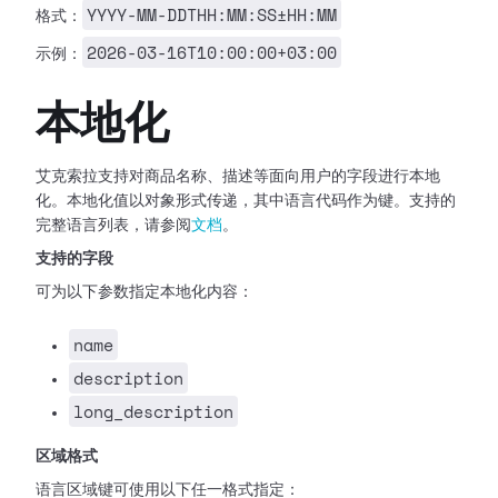
YYYY-MM-DDTHH:MM:SS±HH:MM
格式：
2026-03-16T10:00:00+03:00
示例：
本地化
艾克索拉支持对商品名称、描述等面向用户的字段进行本地
化。本地化值以对象形式传递，其中语言代码作为键。支持的
完整语言列表，请参阅
文档
。
支持的字段
可为以下参数指定本地化内容：
name
description
long_description
区域格式
语言区域键可使用以下任一格式指定：