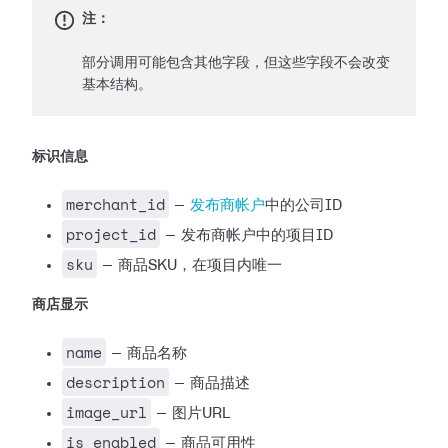
注：
部分调用可能包含其他字段，但这些字段不会改变
基本结构。
标识信息
merchant_id
—
发布商帐户
中的公司ID
project_id
— 发布商帐户中的项目ID
sku
— 商品SKU，在项目内唯一
商店显示
name
— 商品名称
description
— 商品描述
image_url
— 图片URL
is_enabled
— 商品可用性