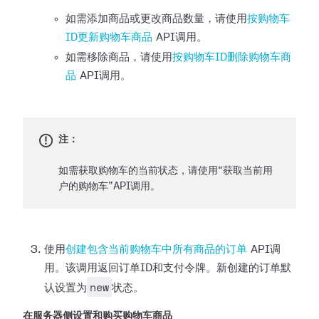
如需添加商品或更改商品数量，请使用
按购物车
ID更新购物车商品
API调用。
如需移除商品，请使用
按购物车ID删除购物车商
品
API调用。
注：
如需获取购物车的当前状态，请使用“获取当前用
户的购物车”API调用。
使用
创建包含当前购物车中所有商品的订单
API调
用。该调用返回订单ID和支付令牌。新创建的订单默
new
认设置为
状态。
在服务器侧设置和购买购物车商品