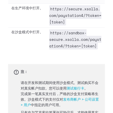
https://secure.xsolla.
在生产环境中打开。
com/paystation4/?token=
{token}
https://sandbox-
在沙盒模式中打开。
secure.xsolla.com/payst
ation4/?token={token}
注：
请在开发和测试期间使用沙盒模式。测试购买不会
对真实帐户扣款。您可以使用
测试银行卡
。
完成第一笔真实支付后，严格的沙盒支付策略将生
效。沙盒模式下的支付仅对
发布商帐户 > 公司设置
> 用户
中指定的用户可用。
只有在与艾克索拉签署许可协议后，才能使用真实