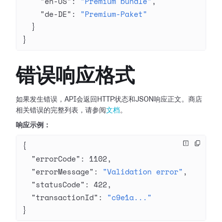
    "en-US"
: 
"Premium bundle"
,
    "de-DE"
: 
"Premium-Paket"
  }
}
错误响应格式
如果发生错误，API会返回HTTP状态和JSON响应正文。商店
相关错误的完整列表，请参阅
文档
。
响应示例：
{
  "errorCode"
: 
1102
,
  "errorMessage"
: 
"Validation error"
,
  "statusCode"
: 
422
,
  "transactionId"
: 
"c9e1a..."
}