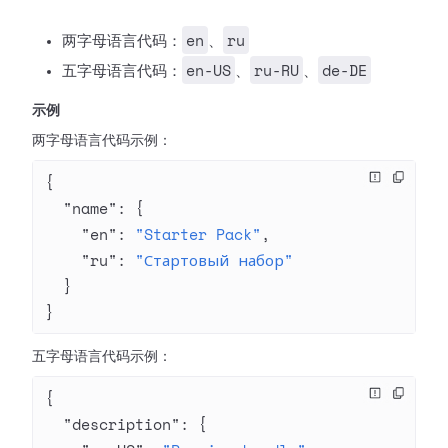
en
ru
两字母语言代码：
、
en-US
ru-RU
de-DE
五字母语言代码：
、
、
示例
两字母语言代码示例：
{
  "name"
: {
    "en"
: 
"Starter Pack"
,
    "ru"
: 
"Стартовый набор"
  }
}
五字母语言代码示例：
{
  "description"
: {