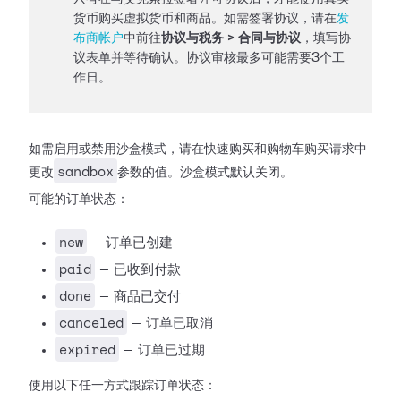
货币购买虚拟货币和商品。如需签署协议，请在
发
布商帐户
中前往
协议与税务 > 合同与协议
，填写协
议表单并等待确认。协议审核最多可能需要3个工
作日。
如需启用或禁用沙盒模式，请在快速购买和购物车购买请求中
sandbox
更改
参数的值。沙盒模式默认关闭。
可能的订单状态：
new
— 订单已创建
paid
— 已收到付款
done
— 商品已交付
canceled
— 订单已取消
expired
— 订单已过期
使用以下任一方式跟踪订单状态：