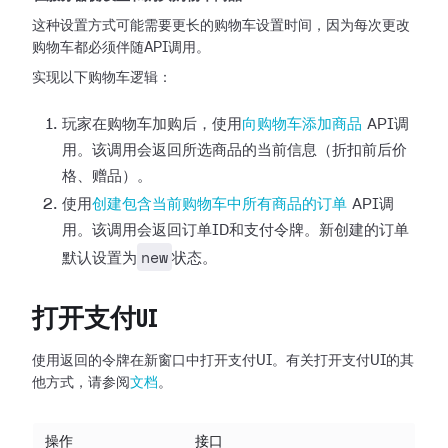
这种设置方式可能需要更长的购物车设置时间，因为每次更改
购物车都必须伴随API调用。
实现以下购物车逻辑：
玩家在购物车加购后，使用
向购物车添加商品
API调
用。该调用会返回所选商品的当前信息（折扣前后价
格、赠品）。
使用
创建包含当前购物车中所有商品的订单
API调
用。该调用会返回订单ID和支付令牌。新创建的订单
new
默认设置为
状态。
打开支付UI
使用返回的令牌在新窗口中打开支付UI。有关打开支付UI的其
他方式，请参阅
文档
。
操作
接口