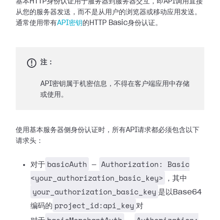
基本HTTP身份认证用于服务器到服务器交互，即API调用直接
从您的服务器发送，而不是从用户的浏览器或移动应用发送。
通常使用带有
API密钥
的HTTP Basic身份认证。
注：
API密钥属于机密信息，不得在客户端应用中存储
或使用。
使用基本服务器侧身份认证时，所有API请求都必须包含以下
请求头：
basicAuth
Authorization: Basic
对于
—
<your_authorization_basic_key>
，其中
your_authorization_basic_key
是以Base64
project_id:api_key
编码的
对