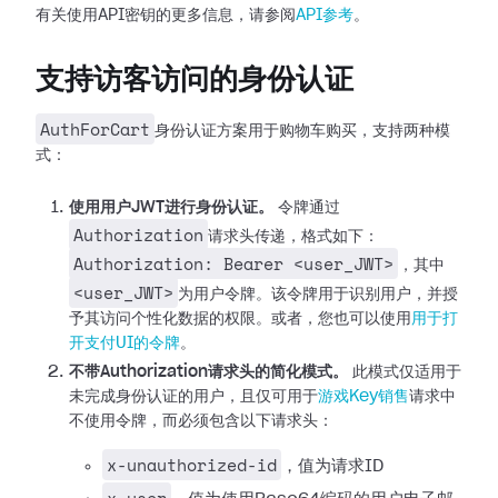
有关使用API密钥的更多信息，请参阅
API参考
。
支持访客访问的身份认证
AuthForCart
身份认证方案用于购物车购买，支持两种模
式：
使用用户JWT进行身份认证。
令牌通过
Authorization
请求头传递，格式如下：
Authorization: Bearer <user_JWT>
，其中
<user_JWT>
为用户令牌。该令牌用于识别用户，并授
予其访问个性化数据的权限。或者，您也可以使用
用于打
开支付UI的令牌
。
不带Authorization请求头的简化模式。
此模式仅适用于
未完成身份认证的用户，且仅可用于
游戏Key销售
请求中
不使用令牌，而必须包含以下请求头：
x-unauthorized-id
，值为请求ID