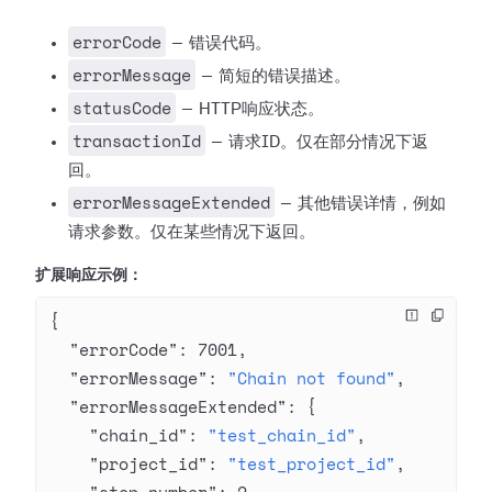
errorCode
— 错误代码。
errorMessage
— 简短的错误描述。
statusCode
— HTTP响应状态。
transactionId
— 请求ID。仅在部分情况下返
回。
errorMessageExtended
— 其他错误详情，例如
请求参数。仅在某些情况下返回。
扩展响应示例：
{
  "errorCode"
: 
7001
,
  "errorMessage"
: 
"Chain not found"
,
  "errorMessageExtended"
: {
    "chain_id"
: 
"test_chain_id"
,
    "project_id"
: 
"test_project_id"
,