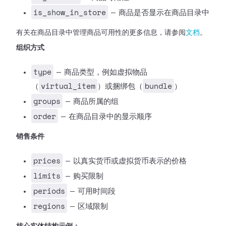
is_show_in_store
— 商品是否显示在商品目录中
有关在商品目录中管理商品可用性的更多信息，请参阅
文档
。
组织方式
type
— 商品类型，例如虚拟物品
virtual_item
bundle
（
）或捆绑包（
）
groups
— 商品所属的组
order
— 在商品目录中的显示顺序
销售条件
prices
— 以真实货币或虚拟货币表示的价格
limits
— 购买限制
periods
— 可用时间段
regions
— 区域限制