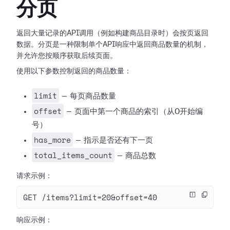
分页
返回大量记录的API调用（例如构建商品目录时）会按页返回
数据。分页是一种限制单个API响应中返回商品数量的机制，
并允许您按顺序获取后续页面。
使用以下参数控制返回的商品数量：
limit
— 每页商品数量
offset
— 页面中第一个商品的索引（从0开始编
号）
has_more
— 指示是否还有下一页
total_items_count
— 商品总数
请求示例：
GET /items?limit=20&offset=40
响应示例：