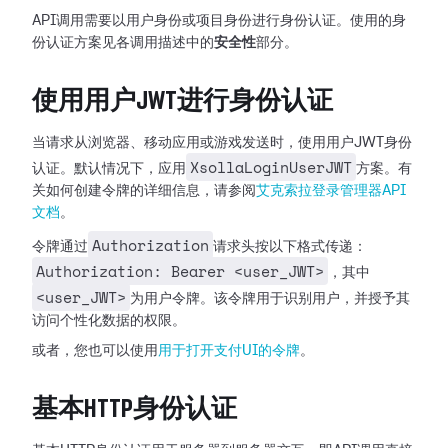
API调用需要以用户身份或项目身份进行身份认证。使用的身
份认证方案见各调用描述中的
安全性
部分。
使用用户JWT进行身份认证
当请求从浏览器、移动应用或游戏发送时，使用用户JWT身份
XsollaLoginUserJWT
认证。默认情况下，应用
方案。有
关如何创建令牌的详细信息，请参阅
艾克索拉登录管理器API
文档
。
Authorization
令牌通过
请求头按以下格式传递：
Authorization: Bearer <user_JWT>
，其中
<user_JWT>
为用户令牌。该令牌用于识别用户，并授予其
访问个性化数据的权限。
或者，您也可以使用
用于打开支付UI的令牌
。
基本HTTP身份认证