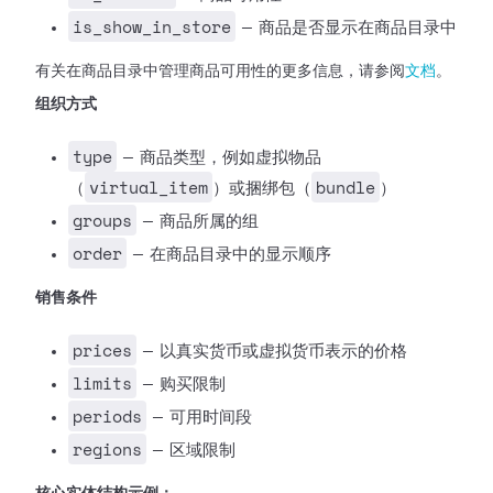
is_show_in_store
— 商品是否显示在商品目录中
有关在商品目录中管理商品可用性的更多信息，请参阅
文档
。
组织方式
type
— 商品类型，例如虚拟物品
virtual_item
bundle
（
）或捆绑包（
）
groups
— 商品所属的组
order
— 在商品目录中的显示顺序
销售条件
prices
— 以真实货币或虚拟货币表示的价格
limits
— 购买限制
periods
— 可用时间段
regions
— 区域限制