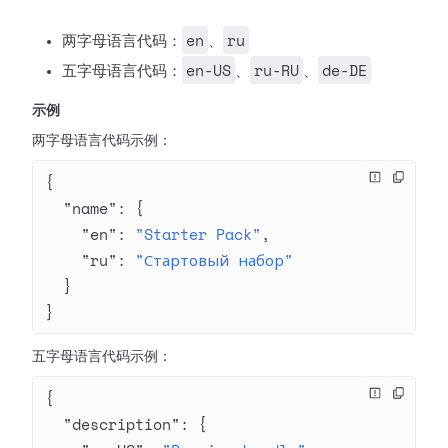
en
ru
两字母语言代码：
、
en-US
ru-RU
de-DE
五字母语言代码：
、
、
示例
两字母语言代码示例：
{
  "name"
: {
    "en"
: 
"Starter Pack"
,
    "ru"
: 
"Стартовый набор"
  }
}
五字母语言代码示例：
{
  "description"
: {