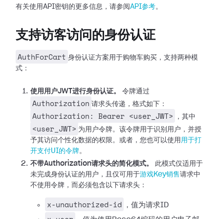
有关使用API密钥的更多信息，请参阅
API参考
。
支持访客访问的身份认证
AuthForCart
身份认证方案用于购物车购买，支持两种模
式：
使用用户JWT进行身份认证。
令牌通过
Authorization
请求头传递，格式如下：
Authorization: Bearer <user_JWT>
，其中
<user_JWT>
为用户令牌。该令牌用于识别用户，并授
予其访问个性化数据的权限。或者，您也可以使用
用于打
开支付UI的令牌
。
不带Authorization请求头的简化模式。
此模式仅适用于
未完成身份认证的用户，且仅可用于
游戏Key销售
请求中
不使用令牌，而必须包含以下请求头：
x-unauthorized-id
，值为请求ID