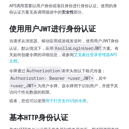
API调用需要以用户身份或项目身份进行身份认证。使用的身
份认证方案见各调用描述中的
安全性
部分。
使用用户JWT进行身份认证
当请求从浏览器、移动应用或游戏发送时，使用用户JWT身份
XsollaLoginUserJWT
认证。默认情况下，应用
方案。有
关如何创建令牌的详细信息，请参阅
艾克索拉登录管理器API
文档
。
Authorization
令牌通过
请求头按以下格式传递：
Authorization: Bearer <user_JWT>
，其中
<user_JWT>
为用户令牌。该令牌用于识别用户，并授予其
访问个性化数据的权限。
或者，您也可以使用
用于打开支付UI的令牌
。
基本HTTP身份认证