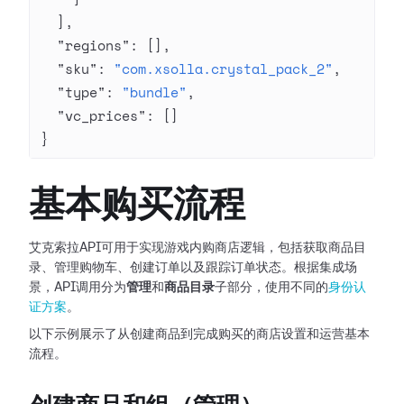
  ],
  "regions"
: [],
  "sku"
: 
"com.xsolla.crystal_pack_2"
,
  "type"
: 
"bundle"
,
  "vc_prices"
: []
}
基本购买流程
艾克索拉API可用于实现游戏内购商店逻辑，包括获取商品目
录、管理购物车、创建订单以及跟踪订单状态。根据集成场
景，API调用分为
管理
和
商品目录
子部分，使用不同的
身份认
证方案
。
以下示例展示了从创建商品到完成购买的商店设置和运营基本
流程。