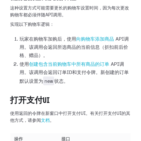
这种设置方式可能需要更长的购物车设置时间，因为每次更改
购物车都必须伴随API调用。
实现以下购物车逻辑：
玩家在购物车加购后，使用
向购物车添加商品
API调
用。该调用会返回所选商品的当前信息（折扣前后价
格、赠品）。
使用
创建包含当前购物车中所有商品的订单
API调
用。该调用会返回订单ID和支付令牌。新创建的订单
new
默认设置为
状态。
打开支付UI
使用返回的令牌在新窗口中打开支付UI。有关打开支付UI的其
他方式，请参阅
文档
。
操作
接口