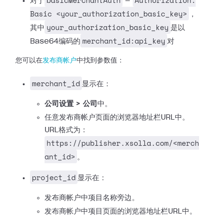
basicMerchantAuth
Authorization:
对于
—
Basic <your_authorization_basic_key>
，
your_authorization_basic_key
其中
是以
merchant_id:api_key
Base64编码的
对
您可以在
发布商帐户
中找到参数值：
merchant_id
显示在：
公司设置 > 公司
中。
任意发布商帐户页面的浏览器地址栏URL中。
URL格式为：
https://publisher.xsolla.com/<merch
ant_id>
。
project_id
显示在：
发布商帐户中项目名称旁边。
发布商帐户中项目页面的浏览器地址栏URL中。