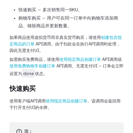
快速购买 — 多次销售同一SKU。
购物车购买 — 用户可在同一订单中向购物车添加商
品、移除商品并更新数量。
如果商品使用虚拟货币而非真实货币购买，请使用
创建包含指
定商品的订单
API调用。由于扣款会在执行API调用时处理，
因此无需支付UI。
如需购买免费商品，请使用
使用指定商品创建订单
API调用或
使用免费购物车创建订单
API调用。无需支付UI — 订单会立即
done
设置为
状态。
快速购买
使用客户端API调用
使用指定商品创建订单
。该调用会返回用
于打开支付UI的令牌。
注：