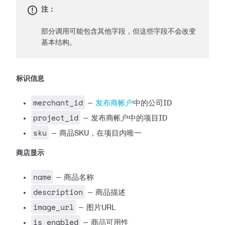
注：
部分调用可能包含其他字段，但这些字段不会改变
基本结构。
标识信息
merchant_id
—
发布商帐户
中的公司ID
project_id
— 发布商帐户中的项目ID
sku
— 商品SKU，在项目内唯一
商店显示
name
— 商品名称
description
— 商品描述
image_url
— 图片URL
is_enabled
— 商品可用性