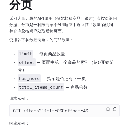
分页
返回大量记录的API调用（例如构建商品目录时）会按页返回
数据。分页是一种限制单个API响应中返回商品数量的机制，
并允许您按顺序获取后续页面。
使用以下参数控制返回的商品数量：
limit
— 每页商品数量
offset
— 页面中第一个商品的索引（从0开始编
号）
has_more
— 指示是否还有下一页
total_items_count
— 商品总数
请求示例：
GET /items?limit=20&offset=40
响应示例：