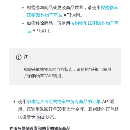
如需添加商品或更改商品数量，请使用
按购物车
ID更新购物车商品
API调用。
如需移除商品，请使用
按购物车ID删除购物车商
品
API调用。
注：
如需获取购物车的当前状态，请使用“获取当前用
户的购物车”API调用。
使用
创建包含当前购物车中所有商品的订单
API调
用。该调用返回订单ID和支付令牌。新创建的订单默
new
认设置为
状态。
在服务器侧设置和购买购物车商品