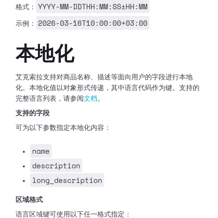
YYYY-MM-DDTHH:MM:SS±HH:MM
格式：
2026-03-16T10:00:00+03:00
示例：
本地化
艾克索拉支持对商品名称、描述等面向用户的字段进行本地
化。本地化值以对象形式传递，其中语言代码作为键。支持的
完整语言列表，请参阅
文档
。
支持的字段
可为以下参数指定本地化内容：
name
description
long_description
区域格式
语言区域键可使用以下任一格式指定：