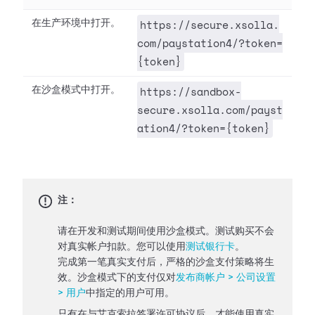
https://secure.xsolla.
在生产环境中打开。
com/paystation4/?token=
{token}
https://sandbox-
在沙盒模式中打开。
secure.xsolla.com/payst
ation4/?token={token}
注：
请在开发和测试期间使用沙盒模式。测试购买不会
对真实帐户扣款。您可以使用
测试银行卡
。
完成第一笔真实支付后，严格的沙盒支付策略将生
效。沙盒模式下的支付仅对
发布商帐户 > 公司设置
> 用户
中指定的用户可用。
只有在与艾克索拉签署许可协议后，才能使用真实