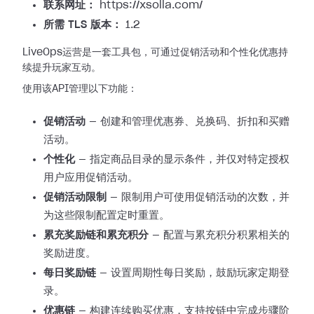
联系网址：
https://xsolla.com/
所需 TLS 版本：
1.2
LiveOps运营是一套工具包，可通过促销活动和个性化优惠持
续提升玩家互动。
使用该API管理以下功能：
促销活动
— 创建和管理优惠券、兑换码、折扣和买赠
活动。
个性化
— 指定商品目录的显示条件，并仅对特定授权
用户应用促销活动。
促销活动限制
— 限制用户可使用促销活动的次数，并
为这些限制配置定时重置。
累充奖励链和累充积分
— 配置与累充积分积累相关的
奖励进度。
每日奖励链
— 设置周期性每日奖励，鼓励玩家定期登
录。
优惠链
— 构建连续购买优惠，支持按链中完成步骤阶