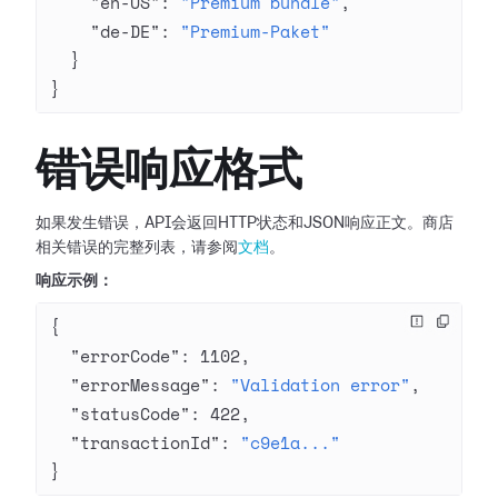
    "en-US"
: 
"Premium bundle"
,
    "de-DE"
: 
"Premium-Paket"
  }
}
错误响应格式
如果发生错误，API会返回HTTP状态和JSON响应正文。商店
相关错误的完整列表，请参阅
文档
。
响应示例：
{
  "errorCode"
: 
1102
,
  "errorMessage"
: 
"Validation error"
,
  "statusCode"
: 
422
,
  "transactionId"
: 
"c9e1a..."
}