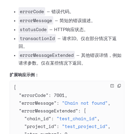
errorCode
— 错误代码。
errorMessage
— 简短的错误描述。
statusCode
— HTTP响应状态。
transactionId
— 请求ID。仅在部分情况下返
回。
errorMessageExtended
— 其他错误详情，例如
请求参数。仅在某些情况下返回。
扩展响应示例：
{
  "errorCode"
: 
7001
,
  "errorMessage"
: 
"Chain not found"
,
  "errorMessageExtended"
: {
    "chain_id"
: 
"test_chain_id"
,
    "project_id"
: 
"test_project_id"
,