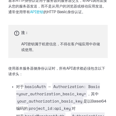
基本HTTP身份认证用于服务器到服务器交互，即API调用直接
从您的服务器发送，而不是从用户的浏览器或移动应用发送。
通常使用带有
API密钥
的HTTP Basic身份认证。
注：
API密钥属于机密信息，不得在客户端应用中存储
或使用。
使用基本服务器侧身份认证时，所有API请求都必须包含以下
请求头：
basicAuth
Authorization: Basic
对于
—
<your_authorization_basic_key>
，其中
your_authorization_basic_key
是以Base64
project_id:api_key
编码的
对