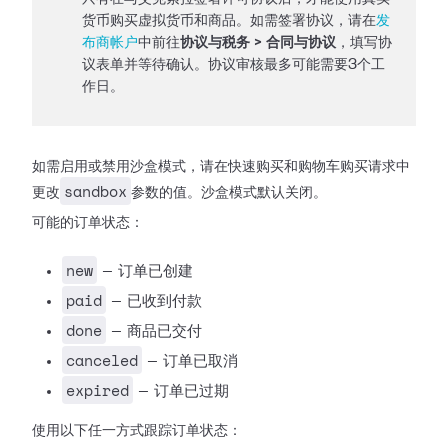
货币购买虚拟货币和商品。如需签署协议，请在
发
布商帐户
中前往
协议与税务 > 合同与协议
，填写协
议表单并等待确认。协议审核最多可能需要3个工
作日。
如需启用或禁用沙盒模式，请在快速购买和购物车购买请求中
sandbox
更改
参数的值。沙盒模式默认关闭。
可能的订单状态：
new
— 订单已创建
paid
— 已收到付款
done
— 商品已交付
canceled
— 订单已取消
expired
— 订单已过期
使用以下任一方式跟踪订单状态：