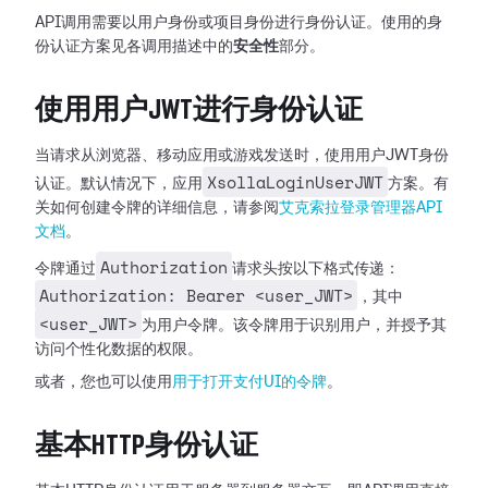
API调用需要以用户身份或项目身份进行身份认证。使用的身
份认证方案见各调用描述中的
安全性
部分。
使用用户JWT进行身份认证
当请求从浏览器、移动应用或游戏发送时，使用用户JWT身份
XsollaLoginUserJWT
认证。默认情况下，应用
方案。有
关如何创建令牌的详细信息，请参阅
艾克索拉登录管理器API
文档
。
Authorization
令牌通过
请求头按以下格式传递：
Authorization: Bearer <user_JWT>
，其中
<user_JWT>
为用户令牌。该令牌用于识别用户，并授予其
访问个性化数据的权限。
或者，您也可以使用
用于打开支付UI的令牌
。
基本HTTP身份认证