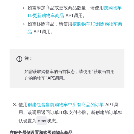
如需添加商品或更改商品数量，请使用
按购物车
ID更新购物车商品
API调用。
如需移除商品，请使用
按购物车ID删除购物车商
品
API调用。
注：
如需获取购物车的当前状态，请使用“获取当前用
户的购物车”API调用。
使用
创建包含当前购物车中所有商品的订单
API调
用。该调用返回订单ID和支付令牌。新创建的订单默
new
认设置为
状态。
在服务器侧设置和购买购物车商品