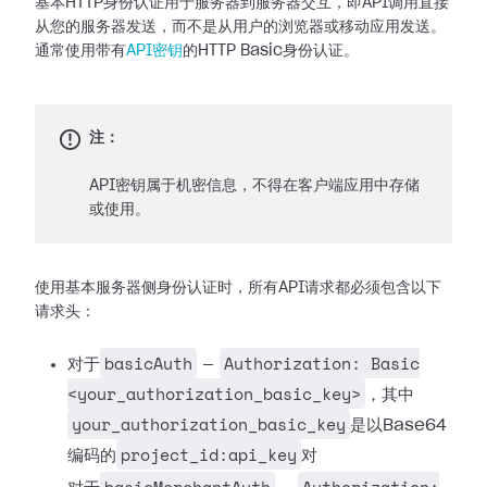
基本HTTP身份认证用于服务器到服务器交互，即API调用直接
从您的服务器发送，而不是从用户的浏览器或移动应用发送。
通常使用带有
API密钥
的HTTP Basic身份认证。
注：
API密钥属于机密信息，不得在客户端应用中存储
或使用。
使用基本服务器侧身份认证时，所有API请求都必须包含以下
请求头：
basicAuth
Authorization: Basic
对于
—
<your_authorization_basic_key>
，其中
your_authorization_basic_key
是以Base64
project_id:api_key
编码的
对