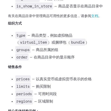
is_show_in_store
— 商品是否显示在商品目录中
有关在商品目录中管理商品可用性的更多信息，请参阅
文档
。
组织方式
type
— 商品类型，例如虚拟物品
virtual_item
bundle
（
）或捆绑包（
）
groups
— 商品所属的组
order
— 在商品目录中的显示顺序
销售条件
prices
— 以真实货币或虚拟货币表示的价格
limits
— 购买限制
periods
— 可用时间段
regions
— 区域限制