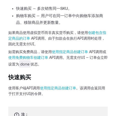
快速购买 — 多次销售同一SKU。
购物车购买 — 用户可在同一订单中向购物车添加商
品、移除商品并更新数量。
如果商品使用虚拟货币而非真实货币购买，请使用
创建包含指
定商品的订单
API调用。由于扣款会在执行API调用时处理，
因此无需支付UI。
如需购买免费商品，请使用
使用指定商品创建订单
API调用或
使用免费购物车创建订单
API调用。无需支付UI — 订单会立即
done
设置为
状态。
快速购买
使用客户端API调用
使用指定商品创建订单
。该调用会返回用
于打开支付UI的令牌。
注：