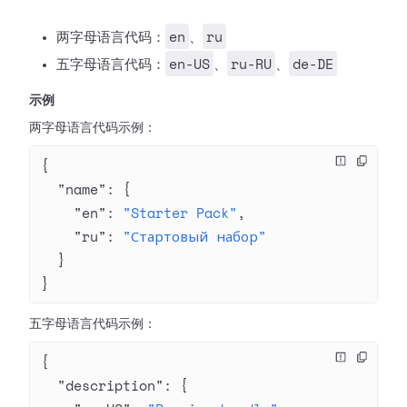
en
ru
两字母语言代码：
、
en-US
ru-RU
de-DE
五字母语言代码：
、
、
示例
两字母语言代码示例：
{
  "name"
: {
    "en"
: 
"Starter Pack"
,
    "ru"
: 
"Стартовый набор"
  }
}
五字母语言代码示例：
{
  "description"
: {