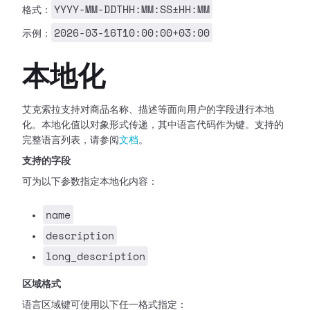
YYYY-MM-DDTHH:MM:SS±HH:MM
格式：
2026-03-16T10:00:00+03:00
示例：
本地化
艾克索拉支持对商品名称、描述等面向用户的字段进行本地
化。本地化值以对象形式传递，其中语言代码作为键。支持的
完整语言列表，请参阅
文档
。
支持的字段
可为以下参数指定本地化内容：
name
description
long_description
区域格式
语言区域键可使用以下任一格式指定：