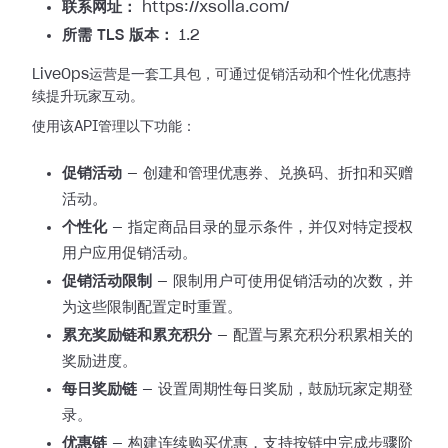
联系网址：
https://xsolla.com/
所需 TLS 版本：
1.2
LiveOps运营是一套工具包，可通过促销活动和个性化优惠持
续提升玩家互动。
使用该API管理以下功能：
促销活动
— 创建和管理优惠券、兑换码、折扣和买赠
活动。
个性化
— 指定商品目录的显示条件，并仅对特定授权
用户应用促销活动。
促销活动限制
— 限制用户可使用促销活动的次数，并
为这些限制配置定时重置。
累充奖励链和累充积分
— 配置与累充积分积累相关的
奖励进度。
每日奖励链
— 设置周期性每日奖励，鼓励玩家定期登
录。
优惠链
— 构建连续购买优惠，支持按链中完成步骤阶