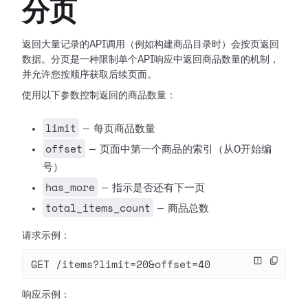
分页
返回大量记录的API调用（例如构建商品目录时）会按页返回
数据。分页是一种限制单个API响应中返回商品数量的机制，
并允许您按顺序获取后续页面。
使用以下参数控制返回的商品数量：
limit
— 每页商品数量
offset
— 页面中第一个商品的索引（从0开始编
号）
has_more
— 指示是否还有下一页
total_items_count
— 商品总数
请求示例：
GET /items?limit=20&offset=40
响应示例：