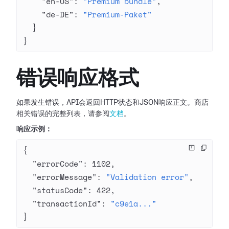
    "en-US"
: 
"Premium bundle"
,
    "de-DE"
: 
"Premium-Paket"
  }
}
错误响应格式
如果发生错误，API会返回HTTP状态和JSON响应正文。商店
相关错误的完整列表，请参阅
文档
。
响应示例：
{
  "errorCode"
: 
1102
,
  "errorMessage"
: 
"Validation error"
,
  "statusCode"
: 
422
,
  "transactionId"
: 
"c9e1a..."
}