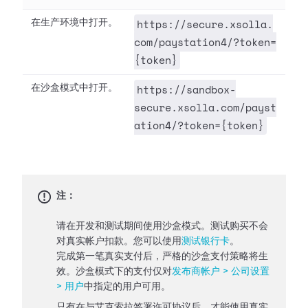
https://secure.xsolla.
在生产环境中打开。
com/paystation4/?token=
{token}
https://sandbox-
在沙盒模式中打开。
secure.xsolla.com/payst
ation4/?token={token}
注：
请在开发和测试期间使用沙盒模式。测试购买不会
对真实帐户扣款。您可以使用
测试银行卡
。
完成第一笔真实支付后，严格的沙盒支付策略将生
效。沙盒模式下的支付仅对
发布商帐户 > 公司设置
> 用户
中指定的用户可用。
只有在与艾克索拉签署许可协议后，才能使用真实