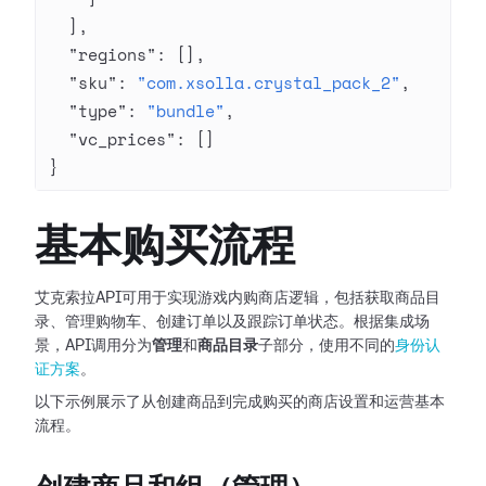
  ],
  "regions"
: [],
  "sku"
: 
"com.xsolla.crystal_pack_2"
,
  "type"
: 
"bundle"
,
  "vc_prices"
: []
}
基本购买流程
艾克索拉API可用于实现游戏内购商店逻辑，包括获取商品目
录、管理购物车、创建订单以及跟踪订单状态。根据集成场
景，API调用分为
管理
和
商品目录
子部分，使用不同的
身份认
证方案
。
以下示例展示了从创建商品到完成购买的商店设置和运营基本
流程。