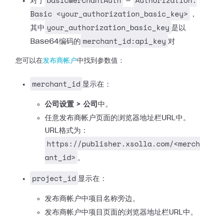
basicMerchantAuth
Authorization:
对于
—
Basic <your_authorization_basic_key>
，
your_authorization_basic_key
其中
是以
merchant_id:api_key
Base64编码的
对
您可以在
发布商帐户
中找到参数值：
merchant_id
显示在：
公司设置 > 公司
中。
任意发布商帐户页面的浏览器地址栏URL中。
URL格式为：
https://publisher.xsolla.com/<merch
ant_id>
。
project_id
显示在：
发布商帐户中项目名称旁边。
发布商帐户中项目页面的浏览器地址栏URL中。