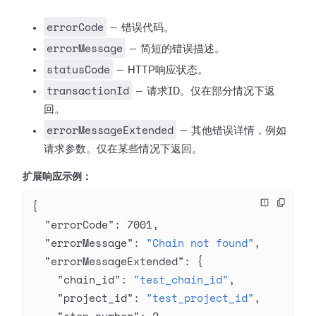
errorCode
— 错误代码。
errorMessage
— 简短的错误描述。
statusCode
— HTTP响应状态。
transactionId
— 请求ID。仅在部分情况下返
回。
errorMessageExtended
— 其他错误详情，例如
请求参数。仅在某些情况下返回。
扩展响应示例：
{
  "errorCode"
: 
7001
,
  "errorMessage"
: 
"Chain not found"
,
  "errorMessageExtended"
: {
    "chain_id"
: 
"test_chain_id"
,
    "project_id"
: 
"test_project_id"
,