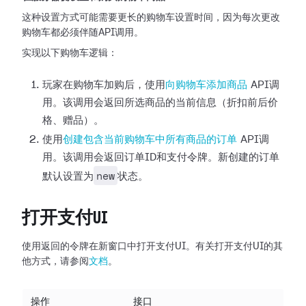
这种设置方式可能需要更长的购物车设置时间，因为每次更改
购物车都必须伴随API调用。
实现以下购物车逻辑：
玩家在购物车加购后，使用
向购物车添加商品
API调
用。该调用会返回所选商品的当前信息（折扣前后价
格、赠品）。
使用
创建包含当前购物车中所有商品的订单
API调
用。该调用会返回订单ID和支付令牌。新创建的订单
new
默认设置为
状态。
打开支付UI
使用返回的令牌在新窗口中打开支付UI。有关打开支付UI的其
他方式，请参阅
文档
。
操作
接口