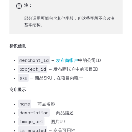
注：
部分调用可能包含其他字段，但这些字段不会改变
基本结构。
标识信息
merchant_id
—
发布商帐户
中的公司ID
project_id
— 发布商帐户中的项目ID
sku
— 商品SKU，在项目内唯一
商店显示
name
— 商品名称
description
— 商品描述
image_url
— 图片URL
is_enabled
— 商品可用性