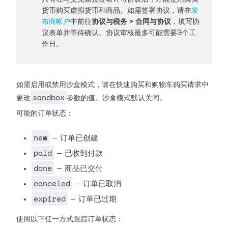
货币购买虚拟货币和商品。如需签署协议，请在
发
布商帐户
中前往
协议与税务 > 合同与协议
，填写协
议表单并等待确认。协议审核最多可能需要3个工
作日。
如需启用或禁用沙盒模式，请在快速购买和购物车购买请求中
sandbox
更改
参数的值。沙盒模式默认关闭。
可能的订单状态：
new
— 订单已创建
paid
— 已收到付款
done
— 商品已交付
canceled
— 订单已取消
expired
— 订单已过期
使用以下任一方式跟踪订单状态：