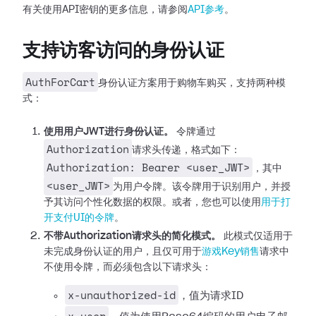
有关使用API密钥的更多信息，请参阅
API参考
。
支持访客访问的身份认证
AuthForCart
身份认证方案用于购物车购买，支持两种模
式：
使用用户JWT进行身份认证。
令牌通过
Authorization
请求头传递，格式如下：
Authorization: Bearer <user_JWT>
，其中
<user_JWT>
为用户令牌。该令牌用于识别用户，并授
予其访问个性化数据的权限。或者，您也可以使用
用于打
开支付UI的令牌
。
不带Authorization请求头的简化模式。
此模式仅适用于
未完成身份认证的用户，且仅可用于
游戏Key销售
请求中
不使用令牌，而必须包含以下请求头：
x-unauthorized-id
，值为请求ID