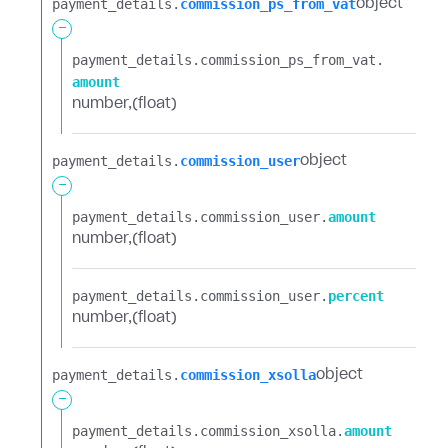
payment_details.​
commission_ps_from_vat
object
-
payment_details.​
commission_ps_from_vat.​
amount
number
(float)
payment_details.​
commission_user
object
-
payment_details.​
commission_user.​
amount
number
(float)
payment_details.​
commission_user.​
percent
number
(float)
payment_details.​
commission_xsolla
object
-
payment_details.​
commission_xsolla.​
amount