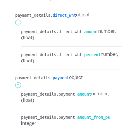
payment_details.​
direct_wht
object
-
payment_details.​
direct_wht.​
amount
number
(float)
payment_details.​
direct_wht.​
percent
number
(float)
payment_details.​
payment
object
-
payment_details.​
payment.​
amount
number
(float)
payment_details.​
payment.​
amount_from_ps
integer