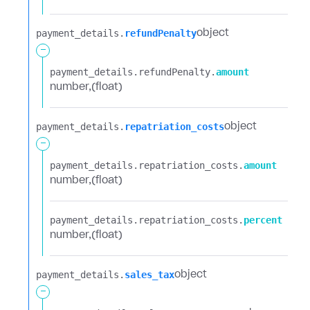
payment_details.​
refundPenalty
object
-
payment_details.​
refundPenalty.​
amount
number
(float)
payment_details.​
repatriation_costs
object
-
payment_details.​
repatriation_costs.​
amount
number
(float)
payment_details.​
repatriation_costs.​
percent
number
(float)
payment_details.​
sales_tax
object
-