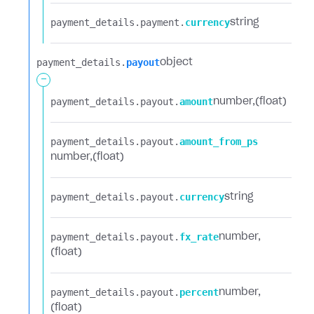
payment_details.​
payment.​
currency
string
payment_details.​
payout
object
-
payment_details.​
payout.​
amount
number
(float)
payment_details.​
payout.​
amount_from_ps
number
(float)
payment_details.​
payout.​
currency
string
payment_details.​
payout.​
fx_rate
number
(float)
payment_details.​
payout.​
percent
number
(float)