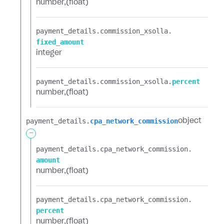
number
(float)
payment_details.​
commission_xsolla.​
fixed_amount
integer
payment_details.​
commission_xsolla.​
percent
number
(float)
payment_details.​
cpa_network_commission
object
-
payment_details.​
cpa_network_commission.​
amount
number
(float)
payment_details.​
cpa_network_commission.​
percent
number
(float)