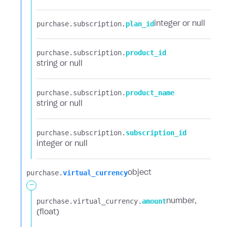
purchase.​
subscription.​
plan_id
integer or null
purchase.​
subscription.​
product_id
string or null
purchase.​
subscription.​
product_name
string or null
purchase.​
subscription.​
subscription_id
integer or null
purchase.​
virtual_currency
object
-
purchase.​
virtual_currency.​
amount
number
(float)