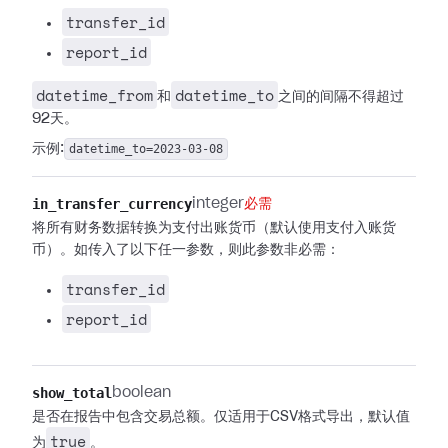
transfer_id
report_id
datetime_from
datetime_to
和
之间的间隔不得超过
92天。
示例:
datetime_to=2023-03-08
in_transfer_currency
integer
必需
将所有财务数据转换为支付出账货币（默认使用支付入账货
币）。如传入了以下任一参数，则此参数非必需：
transfer_id
report_id
show_total
boolean
是否在报告中包含交易总额。仅适用于CSV格式导出，默认值
true
为
。