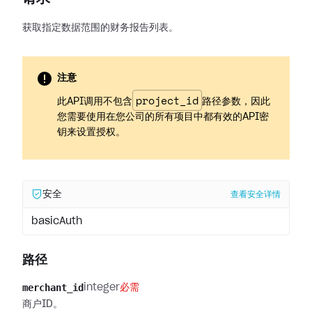
获取指定数据范围的财务报告列表。
注意
project_id
此API调用不包含
路径参数，因此
您需要使用在您公司的所有项目中都有效的API密
钥来设置授权。
安全
查看安全详情
basicAuth
路径
merchant_id
integer
必需
商户ID。