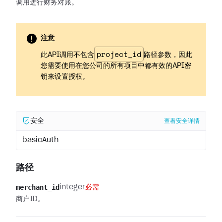
调用进行财务对账。
注意
project_id
此API调用不包含
路径参数，因此
您需要使用在您公司的所有项目中都有效的API密
钥来设置授权。
安全
查看安全详情
basicAuth
路径
merchant_id
integer
必需
商户ID。