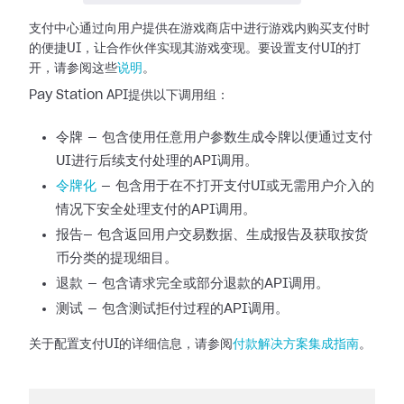
支付中心通过向用户提供在游戏商店中进行游戏内购买支付时
的便捷UI，让合作伙伴实现其游戏变现。要设置支付UI的打
开，请参阅这些
说明
。
Pay Station API提供以下调用组：
令牌 — 包含使用任意用户参数生成令牌以便通过支付
UI进行后续支付处理的API调用。
令牌化
—
包含用于在不打开支付UI或无需用户介入的
情况下安全处理支付的API调用。
报告— 包含返回用户交易数据、生成报告及获取按货
币分类的提现细目。
退款 — 包含请求完全或部分退款的API调用。
测试 — 包含测试拒付过程的API调用。
关于配置支付UI的详细信息，请参阅
付款解决方案集成指南
。