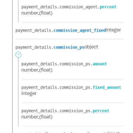
payment_details.​
commission_agent.​
percent
number
(float)
payment_details.​
commission_agent_fixed
integer
payment_details.​
commission_ps
object
-
payment_details.​
commission_ps.​
amount
number
(float)
payment_details.​
commission_ps.​
fixed_amount
integer
payment_details.​
commission_ps.​
percent
number
(float)