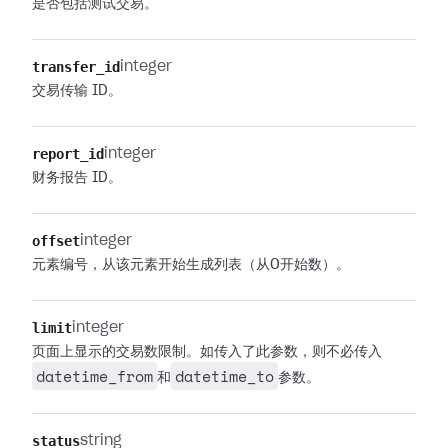
是否包括测试交易。
transfer_id
integer
交易传输 ID。
report_id
integer
财务报告 ID。
offset
integer
元素编号，从该元素开始生成列表（从0开始数）。
limit
integer
页面上显示的交易数限制。如传入了此参数，则不必传入
datetime_from
datetime_to
和
参数。
status
string