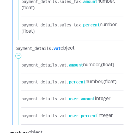
payment_details.​
sales_tax.​
amount
number
(float)
payment_details.​
sales_tax.​
percent
number
(float)
payment_details.​
vat
object
-
payment_details.​
vat.​
amount
number
(float)
payment_details.​
vat.​
percent
number
(float)
payment_details.​
vat.​
user_amount
integer
payment_details.​
vat.​
user_percent
integer
purchase
object