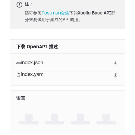
注：
还可参阅
Postman合集
下的
Xsolla Base API
部
分来测试用于集成的API调用。
下载 OpenAPI 描述
index.json
index.yaml
语言