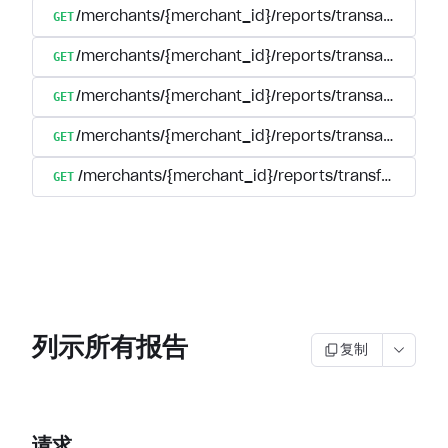
GET
/merchants/{merchant_id}/reports/transactions/se
GET
/merchants/{merchant_id}/reports/transactions/s
GET
/merchants/{merchant_id}/reports/transactions/s
GET
/merchants/{merchant_id}/reports/transactions/{tr
GET
/merchants/{merchant_id}/reports/transfers
列示所有报告
复制
请求