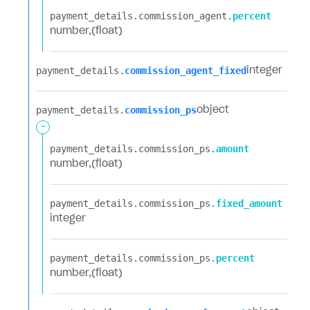
payment_details.​
commission_agent.​
percent
number
(float)
payment_details.​
commission_agent_fixed
integer
payment_details.​
commission_ps
object
-
payment_details.​
commission_ps.​
amount
number
(float)
payment_details.​
commission_ps.​
fixed_amount
integer
payment_details.​
commission_ps.​
percent
number
(float)