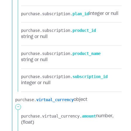
purchase.​
subscription.​
plan_id
integer or null
purchase.​
subscription.​
product_id
string or null
purchase.​
subscription.​
product_name
string or null
purchase.​
subscription.​
subscription_id
integer or null
purchase.​
virtual_currency
object
-
purchase.​
virtual_currency.​
amount
number
(float)