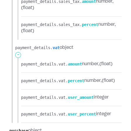
payment_details.​
sales_tax.​
amount
number
(float)
payment_details.​
sales_tax.​
percent
number
(float)
payment_details.​
vat
object
-
payment_details.​
vat.​
amount
number
(float)
payment_details.​
vat.​
percent
number
(float)
payment_details.​
vat.​
user_amount
integer
payment_details.​
vat.​
user_percent
integer
purchase
object