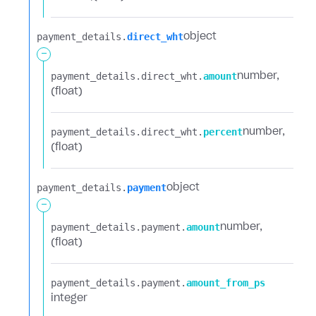
payment_details.​
direct_wht
object
-
payment_details.​
direct_wht.​
amount
number
(float)
payment_details.​
direct_wht.​
percent
number
(float)
payment_details.​
payment
object
-
payment_details.​
payment.​
amount
number
(float)
payment_details.​
payment.​
amount_from_ps
integer