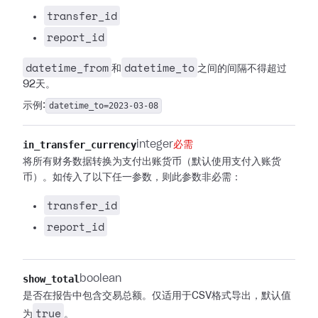
transfer_id
report_id
datetime_from
datetime_to
和
之间的间隔不得超过
92天。
示例:
datetime_to=2023-03-08
in_transfer_currency
integer
必需
将所有财务数据转换为支付出账货币（默认使用支付入账货
币）。如传入了以下任一参数，则此参数非必需：
transfer_id
report_id
show_total
boolean
是否在报告中包含交易总额。仅适用于CSV格式导出，默认值
true
为
。