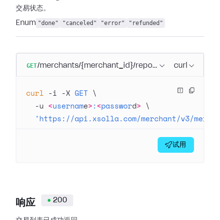
交易状态。
Enum
"done"
"canceled"
"error"
"refunded"
GET
/merchants/{merchant_id}/reports/transactions/reg
curl
curl
 -i
 -X
 GET
 \
  -u
 <
usernam
e
>
:
<
passwor
d
>
 \
  'https://api.xsolla.com/merchant/v3/merch
试用
200
响应