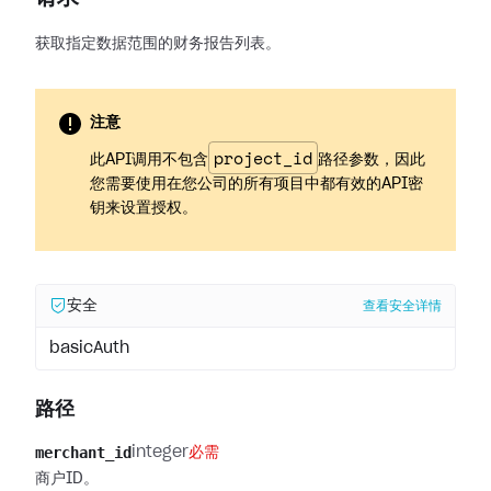
获取指定数据范围的财务报告列表。
注意
project_id
此API调用不包含
路径参数，因此
您需要使用在您公司的所有项目中都有效的API密
钥来设置授权。
安全
查看安全详情
basicAuth
路径
merchant_id
integer
必需
商户ID。