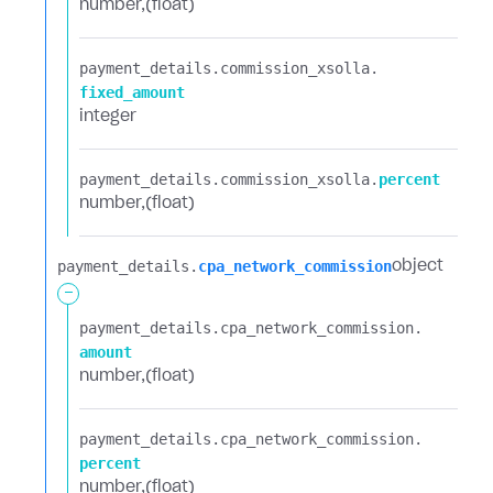
number
(float)
payment_details.​
commission_xsolla.​
fixed_amount
integer
payment_details.​
commission_xsolla.​
percent
number
(float)
payment_details.​
cpa_network_commission
object
-
payment_details.​
cpa_network_commission.​
amount
number
(float)
payment_details.​
cpa_network_commission.​
percent
number
(float)