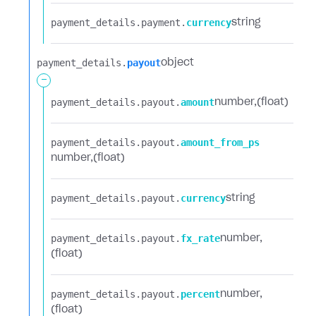
payment_details.​
payment.​
currency
string
payment_details.​
payout
object
-
payment_details.​
payout.​
amount
number
(float)
payment_details.​
payout.​
amount_from_ps
number
(float)
payment_details.​
payout.​
currency
string
payment_details.​
payout.​
fx_rate
number
(float)
payment_details.​
payout.​
percent
number
(float)