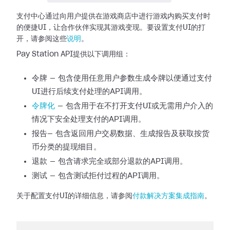
支付中心通过向用户提供在游戏商店中进行游戏内购买支付时
的便捷UI，让合作伙伴实现其游戏变现。要设置支付UI的打
开，请参阅这些
说明
。
Pay Station API提供以下调用组：
令牌 — 包含使用任意用户参数生成令牌以便通过支付
UI进行后续支付处理的API调用。
令牌化
—
包含用于在不打开支付UI或无需用户介入的
情况下安全处理支付的API调用。
报告— 包含返回用户交易数据、生成报告及获取按货
币分类的提现细目。
退款 — 包含请求完全或部分退款的API调用。
测试 — 包含测试拒付过程的API调用。
关于配置支付UI的详细信息，请参阅
付款解决方案集成指南
。