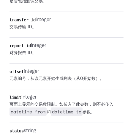
是否包括测试交易。
transfer_id
integer
交易传输 ID。
report_id
integer
财务报告 ID。
offset
integer
元素编号，从该元素开始生成列表（从0开始数）。
limit
integer
页面上显示的交易数限制。如传入了此参数，则不必传入
datetime_from
datetime_to
和
参数。
status
string