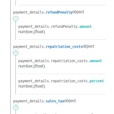
payment_details.​
refundPenalty
object
-
payment_details.​
refundPenalty.​
amount
number
(float)
payment_details.​
repatriation_costs
object
-
payment_details.​
repatriation_costs.​
amount
number
(float)
payment_details.​
repatriation_costs.​
percent
number
(float)
payment_details.​
sales_tax
object
-