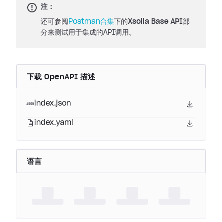
注：
还可参阅
Postman合集
下的
Xsolla Base API
部
分来测试用于集成的API调用。
下载 OpenAPI 描述
index.json
index.yaml
语言