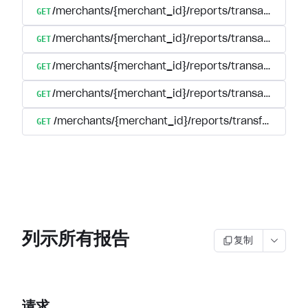
GET
/merchants/{merchant_id}/reports/transactions/se
GET
/merchants/{merchant_id}/reports/transactions/s
GET
/merchants/{merchant_id}/reports/transactions/s
GET
/merchants/{merchant_id}/reports/transactions/{tr
GET
/merchants/{merchant_id}/reports/transfers
列示所有报告
复制
请求