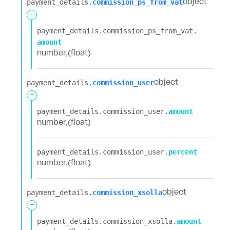
payment_details.​
commission_ps_from_vat
object
-
payment_details.​
commission_ps_from_vat.​
amount
number
(float)
payment_details.​
commission_user
object
-
payment_details.​
commission_user.​
amount
number
(float)
payment_details.​
commission_user.​
percent
number
(float)
payment_details.​
commission_xsolla
object
-
payment_details.​
commission_xsolla.​
amount