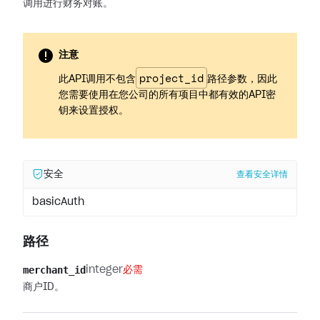
调用进行财务对账。
注意
project_id
此API调用不包含
路径参数，因此
您需要使用在您公司的所有项目中都有效的API密
钥来设置授权。
安全
查看安全详情
basicAuth
路径
merchant_id
integer
必需
商户ID。