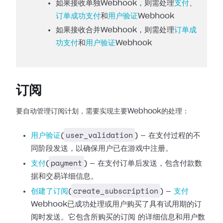
如果接收单独Webhook，则需处理
支付
、
订单成功支付
和
用户验证
Webhook
如果接收合并Webhook，则需处理
订单成
功支付
和
用户验证
Webhook
订阅
要自动管理订阅计划，需要实现主要Webhook的处理：
user_validation
用户验证
(
) —
在支付过程的不
同阶段发送，以确保用户已在游戏中注册。
payment
支付
(
) —
在支付订单后发送，包含付款数
据和交易详细信息。
create_subscription
创建了订阅
(
) —
支付
Webhook已成功处理或用户购买了具有试用期的订
阅时发送。它包含所购买的订阅
的详细信息和用户数