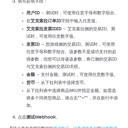
填写必填字段：
用户ID
— 测试时，可使用任意字母和数字组合。
在
艾克索拉订单ID
字段中输入任意值。
艾克索拉发票IDID
— 艾克索拉侧的交易ID。测
试时，可使用任意数字值。
发票ID
—
您游戏侧的交易ID。测试时，可使用
任意字母和数字组合。该参数不是成功支付的必
填参数，但您可以传递该参数，将己侧的交易ID
与艾克索拉侧的交易ID关联。
金额
— 支付金额。测试时，可使用任意数字值。
货币
— 从下拉列表中选择货币。
从下拉列表中选择商品SKU并指定金额。如需选
择多个同类型商品，请点击**+**，并在新行中添
加。
点击
测试Webhook
。