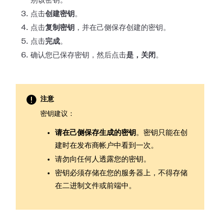
别该密钥。
点击
创建密钥
。
点击
复制密钥
，并在己侧保存创建的密钥。
点击
完成
。
确认您已保存密钥，然后点击
是，关闭
。
注意
密钥建议：
请在己侧保存生成的密钥
。密钥只能在创
建时在发布商帐户中看到一次。
请勿向任何人透露您的密钥。
密钥必须存储在您的服务器上，不得存储
在二进制文件或前端中。