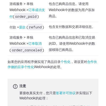
游戏服务
>
单独
包含已购商品信息。请使用
Webhook
>
订单成功支
Webhook中的数据为用户添加
order_paid
商品。
付
(
)
refund
包含支付数据和交易详细信息。
付款
>
退款
(
)
游戏服务
>
单独
包含已购商品信息和已取消交易
Webhook
>
订单取消
的ID。请使用Webhook中的数
order_canceled
据移除已购商品。
(
)
如果您的应用程序侧实现了商品目录
个性化
，请设置对
合作伙
伴侧的目录个性化
Webhook的处理。
注意
要接收真实支付，您只需
签署许可协议
并实现以下
Webhook的处理：