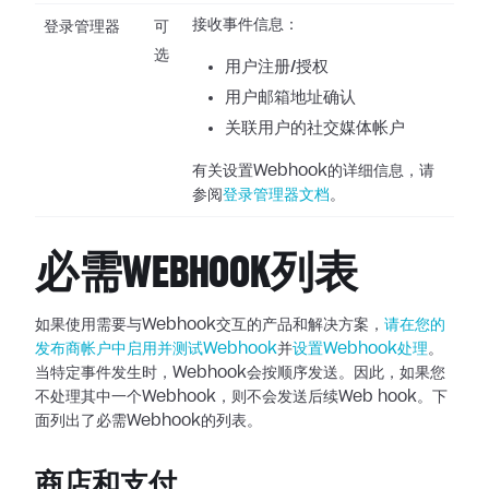
接收事件信息：
登录管理器
可
选
用户注册/授权
用户邮箱地址确认
关联用户的社交媒体帐户
有关设置Webhook的详细信息，请
参阅
登录管理器文档
。
必需WEBHOOK列表
如果使用需要与Webhook交互的产品和解决方案，
请在您的
发布商帐户中启用并测试Webhook
并
设置Webhook处理
。
当特定事件发生时，Webhook会按顺序发送。因此，如果您
不处理其中一个Webhook，则不会发送后续Web
hook。下
面列出了必需Webhook的列表。
商店和支付