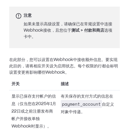
注意
如果未显示高级设置，请确保已在常规设置中连接
Webhook接收，且您位于
测试
>
付款和商店
选项
卡中。
在此部分，您可以设置在Webhook中接收额外信息。要实现
此目的，请将相应开关设为启用状态。每个权限的行都会标明
设置变更将影响哪些Webhook。
开关
描述
显示已保存支付帐户的信
有关保存的支付方式的信息在
payment_account
息（仅当您在2025年1月
自定义
22日或之前注册发布商
对象中传递。
帐户并接收单独
Webhook时显示）。