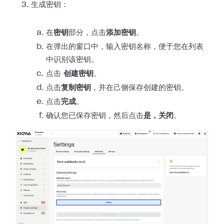
生成密钥：
在
密钥
部分，点击
添加密钥
。
在弹出的窗口中，输入密钥名称，便于您在列表
中识别该密钥。
点击
创建密钥
。
点击
复制密钥
，并在己侧保存创建的密钥。
点击
完成
。
确认您已保存密钥，然后点击
是，关闭
。