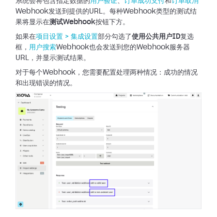
系统会将包含指定数据的
用户验证
、
订单成功支付
和
订单取消
Webhook发送到提供的URL。每种Webhook类型的测试结
果将显示在
测试Webhook
按钮下方。
如果在
项目设置 >
集成设置
部分勾选了
使用公共用户ID
复选
框，
用户搜索
Webhook也会发送到您的Webhook服务器
URL，并显示测试结果。
对于每个Webhook，您需要配置处理两种情况：成功的情况
和出现错误的情况。