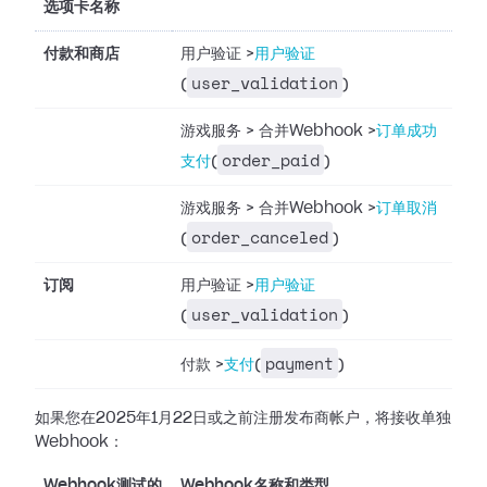
选项卡名称
付款和商店
用户验证
>
用户验证
user_validation
(
)
游戏服务
>
合并Webhook
>
订单成功
order_paid
支付
(
)
游戏服务
>
合并Webhook
>
订单取消
order_canceled
(
)
订阅
用户验证
>
用户验证
user_validation
(
)
payment
付款
>
支付
(
)
如果您在2025年1月22日或之前注册发布商帐户，将接收单独
Webhook：
Webhook测试的
Webhook名称和类型