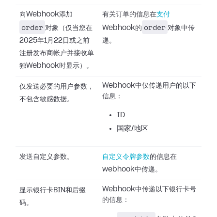
向Webhook添加
有关订单的信息在
支付
order
order
对象（仅当您在
Webhook的
对象中传
2025年1月22日或之前
递。
注册发布商帐户并接收单
独Webhook时显示）。
Webhook中仅传递用户的以下
仅发送必要的用户参数，
信息：
不包含敏感数据。
ID
国家/地区
发送自定义参数。
自定义令牌参数
的信息在
webhook中传递。
Webhook中传递以下银行卡号
显示银行卡BIN和后缀
的信息：
码。