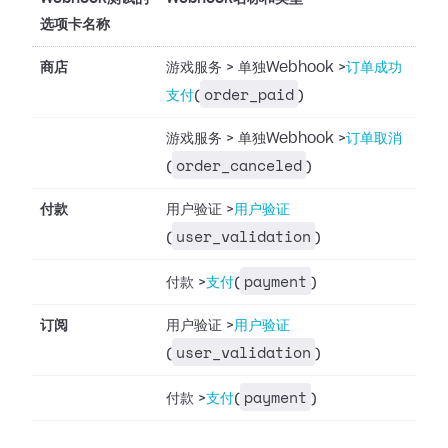
选项卡名称
商店
游戏服务
>
单独Webhook
>
订单成功
order_paid
支付
(
)
游戏服务
>
单独Webhook
>
订单取消
order_canceled
(
)
付款
用户验证
>
用户验证
user_validation
(
)
payment
付款
>
支付
(
)
订阅
用户验证
>
用户验证
user_validation
(
)
payment
付款
>
支付
(
)