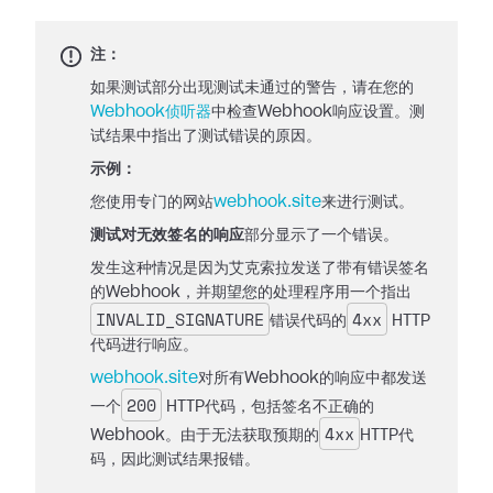
注：
如果测试部分出现测试未通过的警告，请在您的
Webhook侦听器
中检查Webhook响应设置。测
试结果中指出了测试错误的原因。
示例：
您使用专门的网站
webhook.site
来进行测试。
测试对无效签名的响应
部分显示了一个错误。
发生这种情况是因为艾克索拉发送了带有错误签名
的Webhook，并期望您的处理程序用一个指出
INVALID_SIGNATURE
4xx
错误代码的
HTTP
代码进行响应。
webhook.site
对所有Webhook的响应中都发送
200
一个
HTTP代码，包括签名不正确的
4xx
Webhook。由于无法获取预期的
HTTP代
码，因此测试结果报错。