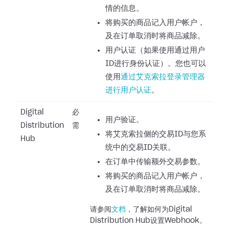
情的信息。
将购买的商品记入用户帐户，
及在订单取消时将商品减除。
用户认证（如果使用通过用户
ID进行身份认证）。您也可以
使用
通过艾克索拉登录管理器
进行用户认证
。
Digital
必
用户验证。
Distribution
需
将艾克索拉侧的交易ID与您系
Hub
统中的交易ID关联。
在订单中传输额外交易参数。
将购买的商品记入用户帐户，
及在订单取消时将商品减除。
请参阅
文档
，了解如何为Digital
Distribution Hub设置Webhook。