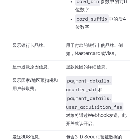
card_bin
参数中的前6
位数字
card_suffix
中的后4
位数字
显示银行卡品牌。
用于付款的银行卡的品牌。例
如，Mastercard或Visa。
显示退款原因信息。
退款原因的详细信息。
payment_details.​
显示国家/地区预扣税和
country_wht
用户获取费。
和
payment_details.​
user_acquisition_fee
对象将通过Webhook发送。此
开关默认开启。
发送3DS信息。
包含3-D Secure验证数据的