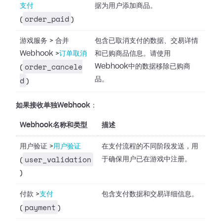
支付
据为用户添加商品。
order_paid
(
)
游戏服务
>
合并
包含已取消支付的数据、交易详情
Webhook
>
订单取消
和已购商品信息。请使用
order_cancele
Webhook中的数据移除已购商
(
d
品。
)
如果接收单独Webhook
：
Webhook名称和类型
描述
用户验证
>
用户验证
在支付流程的不同阶段发送，用
user_validation
于确保用户已在游戏中注册。
(
)
付款
>
支付
包含支付数据和交易详细信息。
payment
(
)