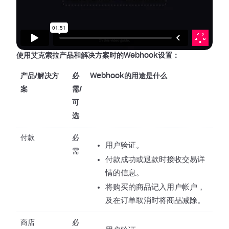
使用艾克索拉产品和解决方案时的Webhook设置：
产品/解决方
必
Webhook的用途是什么
案
需/
可
选
付款
必
用户验证。
需
付款成功或退款时接收交易详
情的信息。
将购买的商品记入用户帐户，
及在订单取消时将商品减除。
商店
必