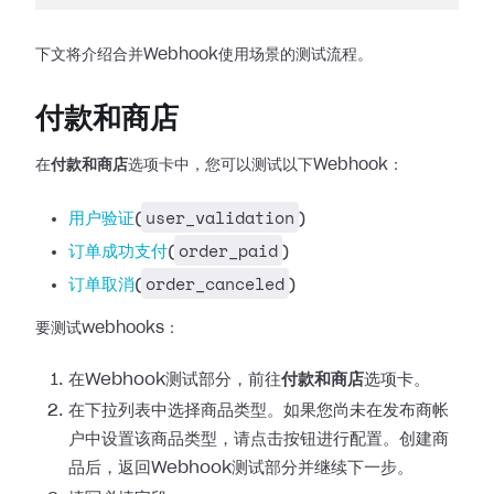
下文将介绍合并Webhook使用场景的测试流程。
付款和商店
在
付款和商店
选项卡中，您可以测试以下Webhook：
user_validation
用户验证
(
)
order_paid
订单成功支付
(
)
order_canceled
订单取消
(
)
要测试webhooks：
在Webhook测试部分，前往
付款和商店
选项卡。
在下拉列表中选择商品类型。如果您尚未在发布商帐
户中设置该商品类型，请点击按钮进行配置。创建商
品后，返回Webhook测试部分并继续下一步。