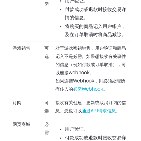
用户验证。
需
付款成功或退款时接收交易详
情的信息。
将购买的商品记入用户帐户，
及在订单取消时将商品减除。
游戏销售
可
对于游戏密钥销售，用户验证和商品
选
记入不是必需。如果想接收有关事件
的信息（例如付款或订单取消），可
以连接webhook。
如果连接Webhook，则必须处理所
有传入的
必需Webhook
。
订阅
可
接收有关创建、更新或取消订阅的信
选
息。您也可以
通过API请求信息
。
网页商城
必
用户验证。
需
付款成功或退款时接收交易详