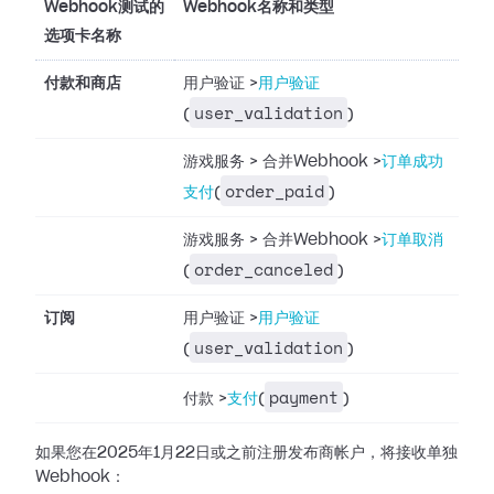
Webhook测试的
Webhook名称和类型
选项卡名称
付款和商店
用户验证
>
用户验证
user_validation
(
)
游戏服务
>
合并Webhook
>
订单成功
order_paid
支付
(
)
游戏服务
>
合并Webhook
>
订单取消
order_canceled
(
)
订阅
用户验证
>
用户验证
user_validation
(
)
payment
付款
>
支付
(
)
如果您在2025年1月22日或之前注册发布商帐户，将接收单独
Webhook：