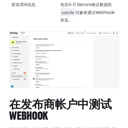
发送3DS信息。
包含3-D Secure验证数据的
cards
对象将通过Webhook
发送。
在发布商帐户中测试
WEBHOOK