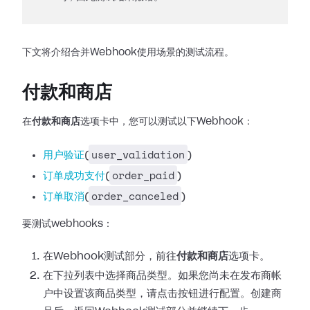
下文将介绍合并Webhook使用场景的测试流程。
付款和商店
在
付款和商店
选项卡中，您可以测试以下Webhook：
user_validation
用户验证
(
)
order_paid
订单成功支付
(
)
order_canceled
订单取消
(
)
要测试webhooks：
在Webhook测试部分，前往
付款和商店
选项卡。
在下拉列表中选择商品类型。如果您尚未在发布商帐
户中设置该商品类型，请点击按钮进行配置。创建商