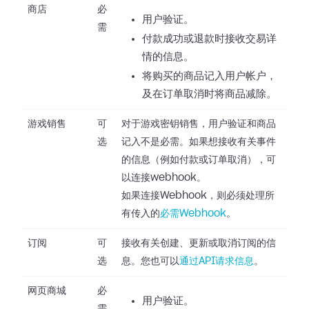
商店
必
用户验证。
需
付款成功或退款时接收交易详
情的信息。
将购买的商品记入用户帐户，
及在订单取消时将商品减除。
游戏销售
可
对于游戏密钥销售，用户验证和商品
选
记入不是必需。如果想接收有关事件
的信息（例如付款或订单取消），可
以连接webhook。
如果连接Webhook，则必须处理所
有传入的
必需Webhook
。
订阅
可
接收有关创建、更新或取消订阅的信
选
息。您也可以
通过API请求信息
。
网页商城
必
用户验证。