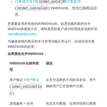
order_paid
订单成功支付
(
)和
订单取消
order_canceled
(
) Webhook，包含已购商品信
息。
您需要处理所有收到的Webhook。如需切换到新的合并
Webhook接收方式，请联系您的客户成功经理或发送邮件至
csm@xsolla.com
。
为确保游戏内商店和支付管理功能正常运行，必须实现主要
Webhook的处理。
如果接收合并Webhook：
Webhook名称和类
描述
型
用户验证
>
用户验证
在支付流程的不同阶段发送，用于
user_validatio
确保用户已在游戏中注册。
(
n
)
游戏服务
>
合并
包含支付数据、交易详情和已购商