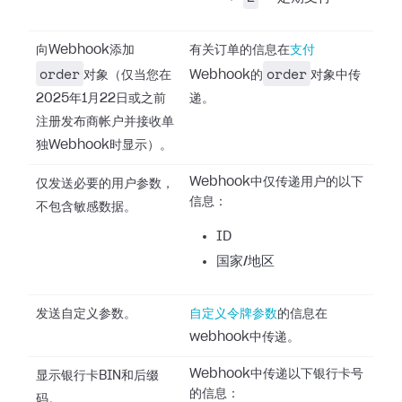
向Webhook添加
有关订单的信息在
支付
order
order
对象（仅当您在
Webhook的
对象中传
2025年1月22日或之前
递。
注册发布商帐户并接收单
独Webhook时显示）。
Webhook中仅传递用户的以下
仅发送必要的用户参数，
信息：
不包含敏感数据。
ID
国家/地区
发送自定义参数。
自定义令牌参数
的信息在
webhook中传递。
Webhook中传递以下银行卡号
显示银行卡BIN和后缀
的信息：
码。