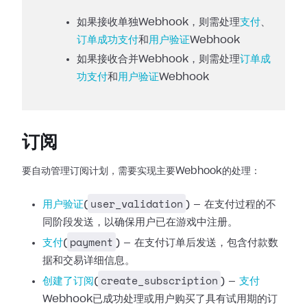
如果接收单独Webhook，则需处理
支付
、
订单成功支付
和
用户验证
Webhook
如果接收合并Webhook，则需处理
订单成
功支付
和
用户验证
Webhook
订阅
要自动管理订阅计划，需要实现主要Webhook的处理：
user_validation
用户验证
(
) —
在支付过程的不
同阶段发送，以确保用户已在游戏中注册。
payment
支付
(
) —
在支付订单后发送，包含付款数
据和交易详细信息。
create_subscription
创建了订阅
(
) —
支付
Webhook已成功处理或用户购买了具有试用期的订