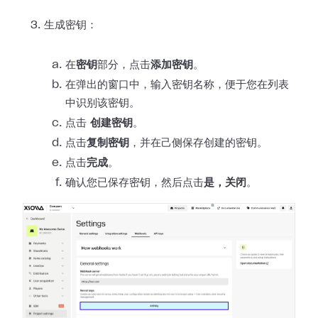
生成密钥：
在
密钥
部分，点击
添加密钥
。
在弹出的窗口中，输入密钥名称，便于您在列表
中识别该密钥。
点击
创建密钥
。
点击
复制密钥
，并在己侧保存创建的密钥。
点击
完成
。
确认您已保存密钥，然后点击
是，关闭
。