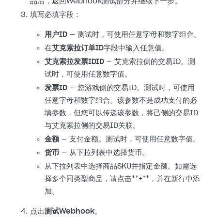
品后，返回Webhook测试部分并继续下一步。
填写必填字段：
用户ID
— 测试时，可使用任意字母和数字组合。
在
艾克索拉订单ID
字段中输入任意值。
艾克索拉发票IDID
— 艾克索拉侧的交易ID。测
试时，可使用任意数字值。
发票ID
—
您游戏侧的交易ID。测试时，可使用
任意字母和数字组合。该参数不是成功支付的必
填参数，但您可以传递该参数，将己侧的交易ID
与艾克索拉侧的交易ID关联。
金额
— 支付金额。测试时，可使用任意数字值。
货币
— 从下拉列表中选择货币。
从下拉列表中选择商品SKU并指定金额。如需选
择多个同类型商品，请点击**+**，并在新行中添
加。
点击
测试Webhook
。