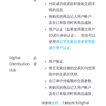
需
付款成功或退款时接收交易详
情的信息。
将购买的商品记入用户帐户，
及在订单取消时将商品减除。
用户认证（如果使用通过用户
ID进行身份认证）。您也可以
使用
通过艾克索拉登录管理器
进行用户认证
。
Digital
必
用户验证。
Distribution
需
将艾克索拉侧的交易ID与您系
Hub
统中的交易ID关联。
在订单中传输额外交易参数。
将购买的商品记入用户帐户，
及在订单取消时将商品减除。
请参阅
文档
，了解如何为Digital