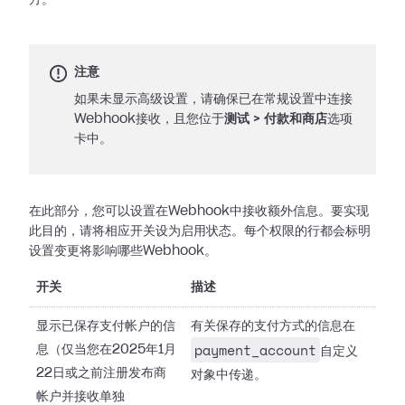
方。
注意
如果未显示高级设置，请确保已在常规设置中连接
Webhook接收，且您位于
测试
>
付款和商店
选项
卡中。
在此部分，您可以设置在Webhook中接收额外信息。要实现
此目的，请将相应开关设为启用状态。每个权限的行都会标明
设置变更将影响哪些Webhook。
开关
描述
显示已保存支付帐户的信
有关保存的支付方式的信息在
payment_account
息（仅当您在2025年1月
自定义
22日或之前注册发布商
对象中传递。
帐户并接收单独