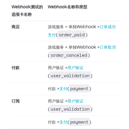
Webhook测试的
Webhook名称和类型
选项卡名称
商店
游戏服务
>
单独Webhook
>
订单成功
order_paid
支付
(
)
游戏服务
>
单独Webhook
>
订单取消
order_canceled
(
)
付款
用户验证
>
用户验证
user_validation
(
)
payment
付款
>
支付
(
)
订阅
用户验证
>
用户验证
user_validation
(
)
payment
付款
>
支付
(
)