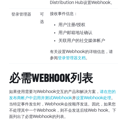
Distribution Hub设置Webhook。
接收事件信息：
登录管理器
可
选
用户注册/授权
用户邮箱地址确认
关联用户的社交媒体帐户
有关设置Webhook的详细信息，请
参阅
登录管理器文档
。
必需WEBHOOK列表
如果使用需要与Webhook交互的产品和解决方案，
请在您的
发布商帐户中启用并测试Webhook
并
设置Webhook处理
。
当特定事件发生时，Webhook会按顺序发送。因此，如果您
不处理其中一个Webhook，则不会发送后续Web
hook。下
面列出了必需Webhook的列表。