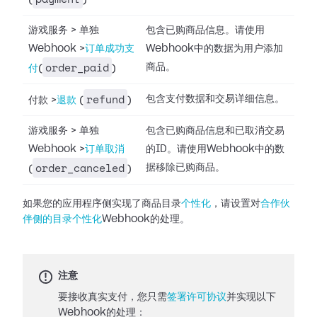
(
)
游戏服务
>
单独
包含已购商品信息。请使用
Webhook
>
订单成功支
Webhook中的数据为用户添加
order_paid
商品。
付
(
)
refund
包含支付数据和交易详细信息。
付款
>
退款
(
)
游戏服务
>
单独
包含已购商品信息和已取消交易
Webhook
>
订单取消
的ID。请使用Webhook中的数
order_canceled
据移除已购商品。
(
)
如果您的应用程序侧实现了商品目录
个性化
，请设置对
合作伙
伴侧的目录个性化
Webhook的处理。
注意
要接收真实支付，您只需
签署许可协议
并实现以下
Webhook的处理：