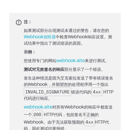
注：
如果测试部分出现测试未通过的警告，请在您的
Webhook侦听器
中检查Webhook响应设置。测
试结果中指出了测试错误的原因。
示例：
您使用专门的网站
webhook.site
来进行测试。
测试对无效签名的响应
部分显示了一个错误。
发生这种情况是因为艾克索拉发送了带有错误签名
的Webhook，并期望您的处理程序用一个指出
INVALID_SIGNATURE
4xx
错误代码的
HTTP
代码进行响应。
webhook.site
对所有Webhook的响应中都发送
200
一个
HTTP代码，包括签名不正确的
4xx
Webhook。由于无法获取预期的
HTTP代
码，因此测试结果报错。