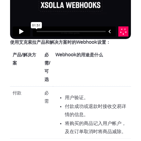
使用艾克索拉产品和解决方案时的Webhook设置：
产品/解决方
必
Webhook的用途是什么
案
需/
可
选
付款
必
用户验证。
需
付款成功或退款时接收交易详
情的信息。
将购买的商品记入用户帐户，
及在订单取消时将商品减除。