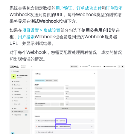
系统会将包含指定数据的
用户验证
、
订单成功支付
和
订单取消
Webhook发送到提供的URL。每种Webhook类型的测试结
果将显示在
测试Webhook
按钮下方。
如果在
项目设置 >
集成设置
部分勾选了
使用公共用户ID
复选
框，
用户搜索
Webhook也会发送到您的Webhook服务器
URL，并显示测试结果。
对于每个Webhook，您需要配置处理两种情况：成功的情况
和出现错误的情况。