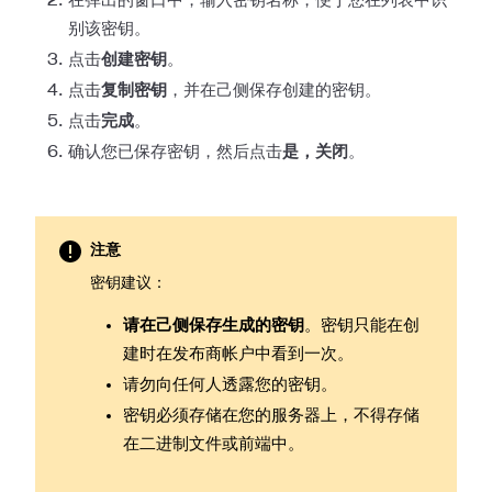
在弹出的窗口中，输入密钥名称，便于您在列表中识
别该密钥。
点击
创建密钥
。
点击
复制密钥
，并在己侧保存创建的密钥。
点击
完成
。
确认您已保存密钥，然后点击
是，关闭
。
注意
密钥建议：
请在己侧保存生成的密钥
。密钥只能在创
建时在发布商帐户中看到一次。
请勿向任何人透露您的密钥。
密钥必须存储在您的服务器上，不得存储
在二进制文件或前端中。