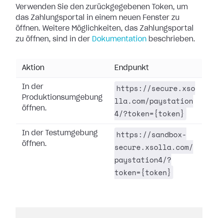
Verwenden Sie den zurückgegebenen Token, um
das Zahlungsportal in einem neuen Fenster zu
öffnen. Weitere Möglichkeiten, das Zahlungsportal
zu öffnen, sind in der
Dokumentation
beschrieben.
Aktion
Endpunkt
https://secure.xso
In der
Produktionsumgebung
lla.com/paystation
öffnen.
4/?token={token}
https://sandbox-
In der Testumgebung
öffnen.
secure.xsolla.com/
paystation4/?
token={token}