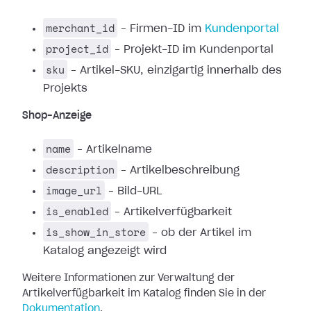
merchant_id
– Firmen-ID im
Kundenportal
project_id
– Projekt-ID im Kundenportal
sku
– Artikel-SKU, einzigartig innerhalb des
Projekts
Shop-Anzeige
name
– Artikelname
description
– Artikelbeschreibung
image_url
– Bild-URL
is_enabled
– Artikelverfügbarkeit
is_show_in_store
– ob der Artikel im
Katalog angezeigt wird
Weitere Informationen zur Verwaltung der
Artikelverfügbarkeit im Katalog finden Sie in der
Dokumentation
.