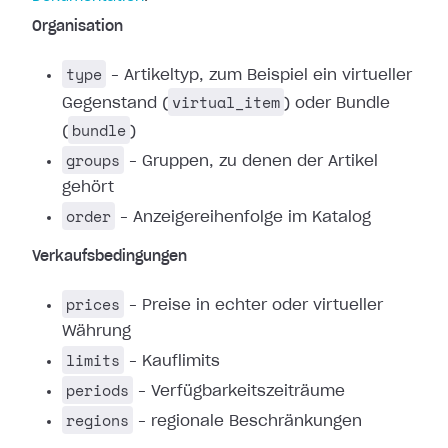
Organisation
type
– Artikeltyp, zum Beispiel ein virtueller
virtual_item
Gegenstand (
) oder Bundle
bundle
(
)
groups
– Gruppen, zu denen der Artikel
gehört
order
– Anzeigereihenfolge im Katalog
Verkaufsbedingungen
prices
– Preise in echter oder virtueller
Währung
limits
– Kauflimits
periods
– Verfügbarkeitszeiträume
regions
– regionale Beschränkungen