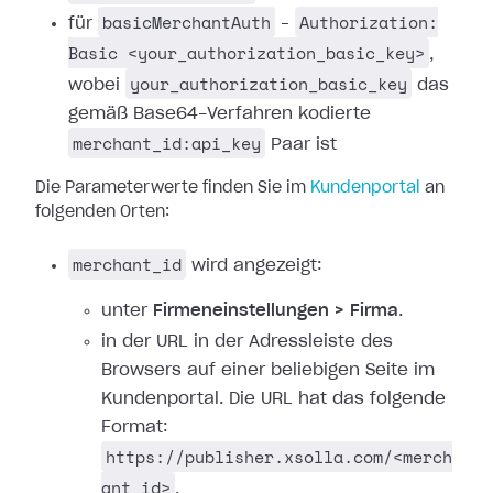
basicMerchantAuth
Authorization:
für
–
Basic <your_authorization_basic_key>
,
your_authorization_basic_key
wobei
das
gemäß Base64-Verfahren kodierte
merchant_id:api_key
Paar ist
Die Parameterwerte finden Sie im
Kundenportal
an
folgenden Orten:
merchant_id
wird angezeigt:
unter
Firmeneinstellungen > Firma
.
in der URL in der Adressleiste des
Browsers auf einer beliebigen Seite im
Kundenportal. Die URL hat das folgende
Format:
https://publisher.xsolla.com/<merch
ant_id>
.