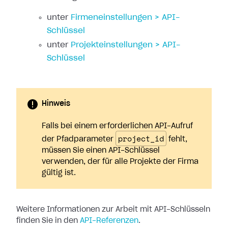
unter
Firmeneinstellungen > API-
Schlüssel
unter
Projekteinstellungen > API-
Schlüssel
Hinweis
Falls bei einem erforderlichen API-Aufruf
project_id
der Pfadparameter
fehlt,
müssen Sie einen API-Schlüssel
verwenden, der für alle Projekte der Firma
gültig ist.
Weitere Informationen zur Arbeit mit API-Schlüsseln
finden Sie in den
API-Referenzen
.