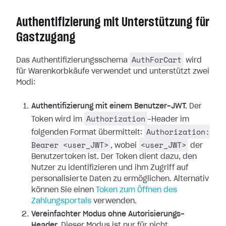
Authentifizierung mit Unterstützung für
Gastzugang
AuthForCart
Das Authentifizierungsschema
wird
für Warenkorbkäufe verwendet und unterstützt zwei
Modi:
Authentifizierung mit einem Benutzer-JWT.
Der
Authorization
Token wird im
-Header im
Authorization:
folgenden Format übermittelt:
Bearer <user_JWT>
<user_JWT>
, wobei
der
Benutzertoken ist. Der Token dient dazu, den
Nutzer zu identifizieren und ihm Zugriff auf
personalisierte Daten zu ermöglichen.
Alternativ
können Sie einen
Token zum Öffnen des
Zahlungsportals
verwenden.
Vereinfachter Modus ohne Autorisierungs-
Header.
Dieser Modus ist nur für nicht