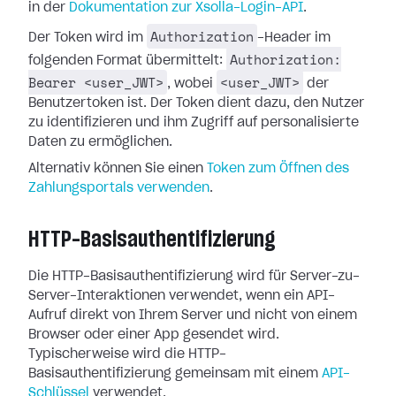
in der
Dokumentation zur Xsolla-Login-API
.
Authorization
Der Token wird im
-Header im
Authorization:
folgenden Format übermittelt:
Bearer <user_JWT>
<user_JWT>
, wobei
der
Benutzertoken ist. Der Token dient dazu, den Nutzer
zu identifizieren und ihm Zugriff auf personalisierte
Daten zu ermöglichen.
Alternativ können Sie einen
Token zum Öffnen des
Zahlungsportals verwenden
.
HTTP-Basisauthentifizierung
Die HTTP-Basisauthentifizierung wird für Server-zu-
Server-Interaktionen verwendet, wenn ein API-
Aufruf direkt von Ihrem Server und nicht von einem
Browser oder einer App gesendet wird.
Typischerweise wird die HTTP-
Basisauthentifizierung gemeinsam mit einem
API-
Schlüssel
verwendet.