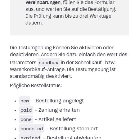
Vereinbarungen
, füllen Sie das Formular
aus, und warten Sie auf die Bestätigung.
Die Prüfung kann bis zu drei Werktage
dauern.
Die Testumgebung können Sie aktivieren oder
deaktivieren. Ändern Sie dazu einfach den Wert des
sandbox
Parameters
in der Schnellkauf- bzw.
Warenkorbkauf-Anfrage. Die Testumgebung ist
standardmäßig deaktiviert.
Mögliche Bestellstatus:
new
– Bestellung angelegt
paid
– Zahlung erhalten
done
– Artikel geliefert
canceled
– Bestellung storniert
expired
– Bestellung abgelaufen