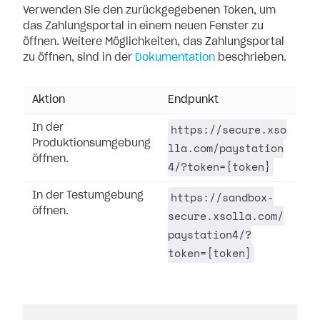
Verwenden Sie den zurückgegebenen Token, um
das Zahlungsportal in einem neuen Fenster zu
öffnen. Weitere Möglichkeiten, das Zahlungsportal
zu öffnen, sind in der
Dokumentation
beschrieben.
Aktion
Endpunkt
https://secure.xso
In der
Produktionsumgebung
lla.com/paystation
öffnen.
4/?token={token}
https://sandbox-
In der Testumgebung
öffnen.
secure.xsolla.com/
paystation4/?
token={token}