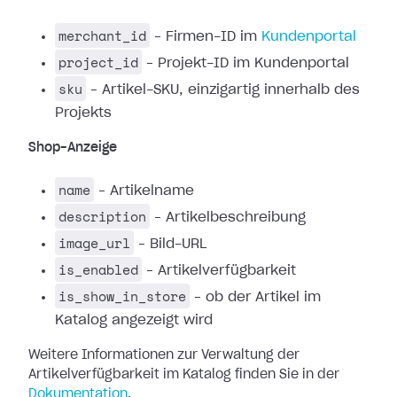
merchant_id
– Firmen-ID im
Kundenportal
project_id
– Projekt-ID im Kundenportal
sku
– Artikel-SKU, einzigartig innerhalb des
Projekts
Shop-Anzeige
name
– Artikelname
description
– Artikelbeschreibung
image_url
– Bild-URL
is_enabled
– Artikelverfügbarkeit
is_show_in_store
– ob der Artikel im
Katalog angezeigt wird
Weitere Informationen zur Verwaltung der
Artikelverfügbarkeit im Katalog finden Sie in der
Dokumentation
.