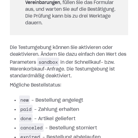
Vereinbarungen
, füllen Sie das Formular
aus, und warten Sie auf die Bestätigung.
Die Prüfung kann bis zu drei Werktage
dauern.
Die Testumgebung können Sie aktivieren oder
deaktivieren. Ändern Sie dazu einfach den Wert des
sandbox
Parameters
in der Schnellkauf- bzw.
Warenkorbkauf-Anfrage. Die Testumgebung ist
standardmäßig deaktiviert.
Mögliche Bestellstatus:
new
– Bestellung angelegt
paid
– Zahlung erhalten
done
– Artikel geliefert
canceled
– Bestellung storniert
expired
– Bestellung abgelaufen