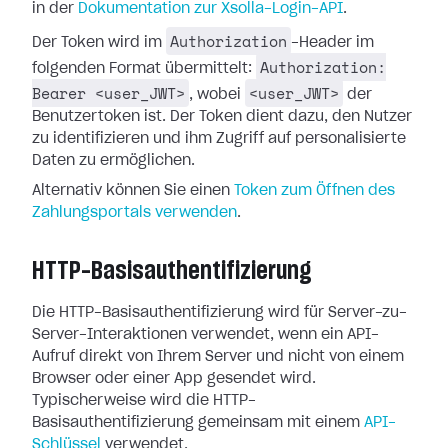
in der
Dokumentation zur Xsolla-Login-API
.
Authorization
Der Token wird im
-Header im
Authorization:
folgenden Format übermittelt:
Bearer <user_JWT>
<user_JWT>
, wobei
der
Benutzertoken ist. Der Token dient dazu, den Nutzer
zu identifizieren und ihm Zugriff auf personalisierte
Daten zu ermöglichen.
Alternativ können Sie einen
Token zum Öffnen des
Zahlungsportals verwenden
.
HTTP-Basisauthentifizierung
Die HTTP-Basisauthentifizierung wird für Server-zu-
Server-Interaktionen verwendet, wenn ein API-
Aufruf direkt von Ihrem Server und nicht von einem
Browser oder einer App gesendet wird.
Typischerweise wird die HTTP-
Basisauthentifizierung gemeinsam mit einem
API-
Schlüssel
verwendet.