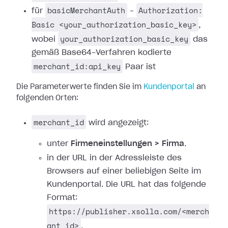
basicMerchantAuth
Authorization:
für
–
Basic <your_authorization_basic_key>
,
your_authorization_basic_key
wobei
das
gemäß Base64-Verfahren kodierte
merchant_id:api_key
Paar ist
Die Parameterwerte finden Sie im
Kundenportal
an
folgenden Orten:
merchant_id
wird angezeigt:
unter
Firmeneinstellungen > Firma
.
in der URL in der Adressleiste des
Browsers auf einer beliebigen Seite im
Kundenportal. Die URL hat das folgende
Format:
https://publisher.xsolla.com/<merch
ant_id>
.