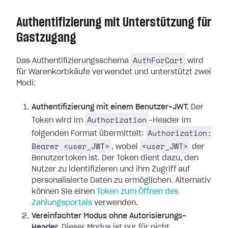
Authentifizierung mit Unterstützung für
Gastzugang
AuthForCart
Das Authentifizierungsschema
wird
für Warenkorbkäufe verwendet und unterstützt zwei
Modi:
Authentifizierung mit einem Benutzer-JWT.
Der
Authorization
Token wird im
-Header im
Authorization:
folgenden Format übermittelt:
Bearer <user_JWT>
<user_JWT>
, wobei
der
Benutzertoken ist. Der Token dient dazu, den
Nutzer zu identifizieren und ihm Zugriff auf
personalisierte Daten zu ermöglichen.
Alternativ
können Sie einen
Token zum Öffnen des
Zahlungsportals
verwenden.
Vereinfachter Modus ohne Autorisierungs-
Header.
Dieser Modus ist nur für nicht