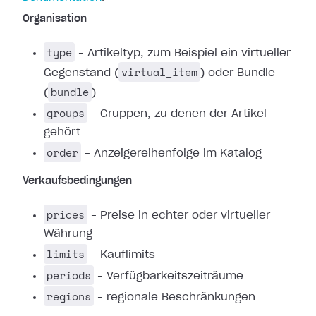
Organisation
type
– Artikeltyp, zum Beispiel ein virtueller
virtual_item
Gegenstand (
) oder Bundle
bundle
(
)
groups
– Gruppen, zu denen der Artikel
gehört
order
– Anzeigereihenfolge im Katalog
Verkaufsbedingungen
prices
– Preise in echter oder virtueller
Währung
limits
– Kauflimits
periods
– Verfügbarkeitszeiträume
regions
– regionale Beschränkungen