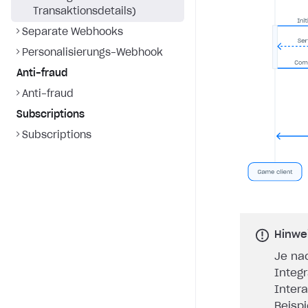
Transaktionsdetails)
Separate Webhooks
Personalisierungs-Webhook
Anti-fraud
Anti-fraud
Subscriptions
Subscriptions
Hinwe
Je na
Integ
Inter
Beisp