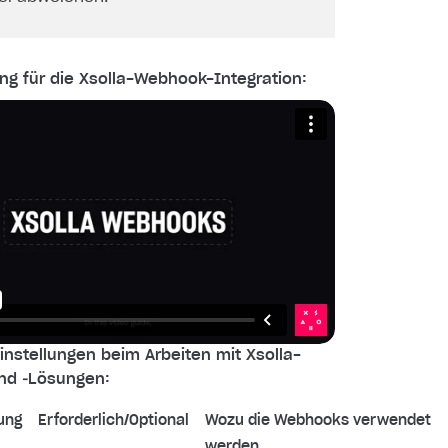
ng für die Xsolla-Webhook-Integration:
nstellungen beim Arbeiten mit Xsolla-
nd ‑Lösungen:
ung
Erforderlich/Optional
Wozu die Webhooks verwendet
werden