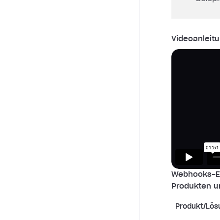
Videoanleitu
Webhooks-Ei
Produkten u
Produkt/Lös