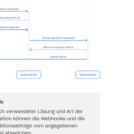
is
ch verwendeter Lösung und Art der
ration können die Webhooks und die
aktionsabfolge vom angegebenen
iel abweichen.