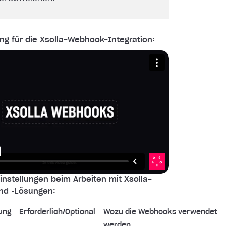
ng für die Xsolla-Webhook-Integration:
nstellungen beim Arbeiten mit Xsolla-
nd ‑Lösungen:
ung
Erforderlich/Optional
Wozu die Webhooks verwendet
werden