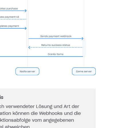
is
ch verwendeter Lösung und Art der
ration können die Webhooks und die
aktionsabfolge vom angegebenen
iel abweichen.