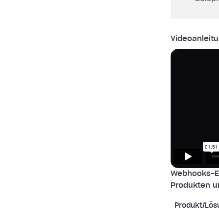
Videoanleitu
Webhooks-Ei
Produkten u
Produkt/Lös