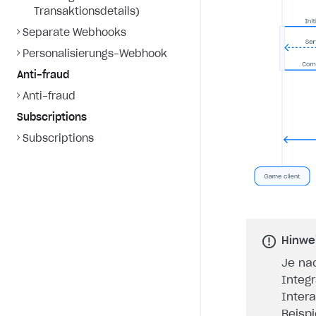
Transaktionsdetails)
Separate Webhooks
Personalisierungs-Webhook
Anti-fraud
Anti-fraud
Subscriptions
Subscriptions
Hinwe
Je na
Integ
Inter
Beisp