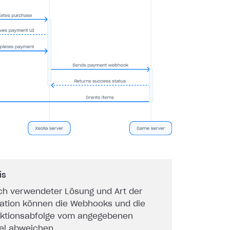
is
ch verwendeter Lösung und Art der
ration können die Webhooks und die
aktionsabfolge vom angegebenen
iel abweichen.