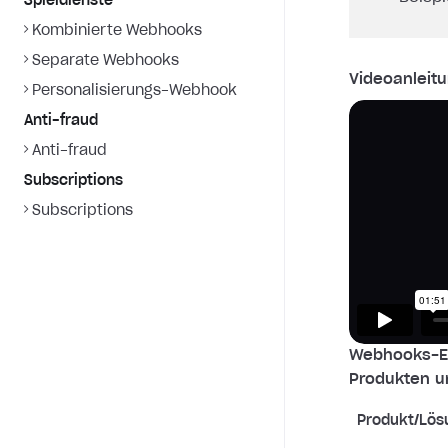
Spieldienste
Kombinierte Webhooks
Separate Webhooks
Videoanleitu
Personalisierungs-Webhook
Anti-fraud
Anti-fraud
Subscriptions
Subscriptions
Webhooks-Ei
Produkten u
Produkt/Lös