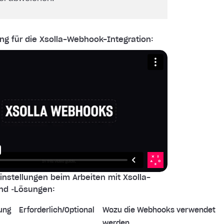
ng für die Xsolla-Webhook-Integration:
nstellungen beim Arbeiten mit Xsolla-
nd ‑Lösungen:
ung
Erforderlich/Optional
Wozu die Webhooks verwendet
werden