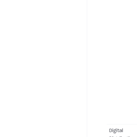
Digital