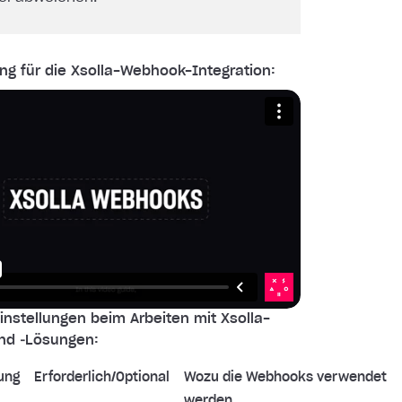
ng für die Xsolla-Webhook-Integration:
nstellungen beim Arbeiten mit Xsolla-
nd ‑Lösungen:
ung
Erforderlich/Optional
Wozu die Webhooks verwendet
werden