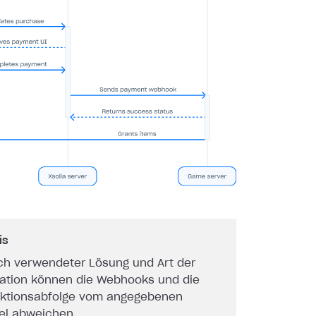
is
ch verwendeter Lösung und Art der
ration können die Webhooks und die
aktionsabfolge vom angegebenen
iel abweichen.