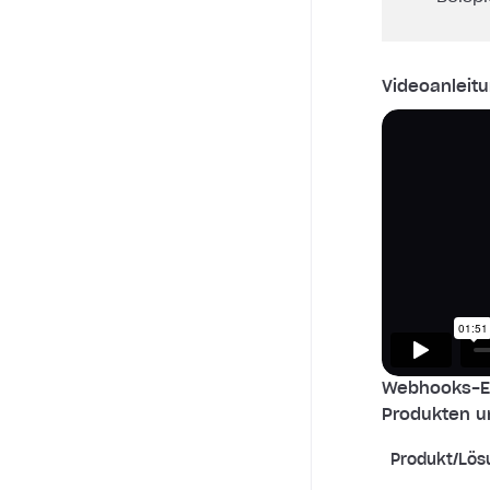
Videoanleitu
Webhooks-Ei
Produkten u
Produkt/Lös