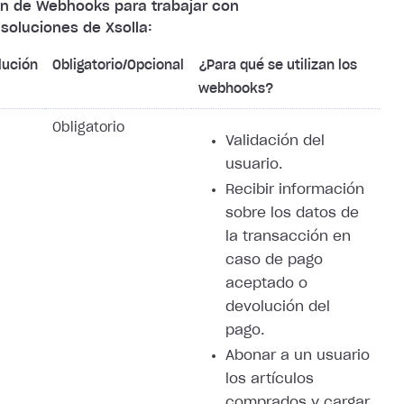
ón de Webhooks para trabajar con
soluciones de Xsolla:
lución
Obligatorio/Opcional
¿Para qué se utilizan los
webhooks?
Obligatorio
Validación del
usuario.
Recibir información
sobre los datos de
la transacción en
caso de pago
aceptado o
devolución del
pago.
Abonar a un usuario
los artículos
comprados y cargar