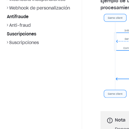
Ejemplo de 
procesamien
Webhook de personalización
Antifraude
Anti-fraud
Suscripciones
Suscripciones
Nota