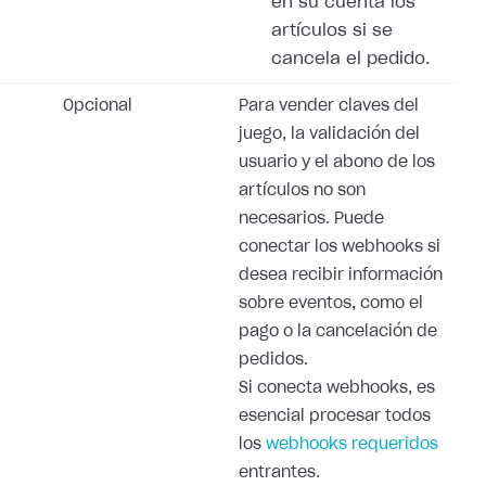
en su cuenta los
artículos si se
cancela el pedido.
Opcional
Para vender claves del
juego, la validación del
usuario y el abono de los
artículos no son
necesarios. Puede
conectar los webhooks si
desea recibir información
sobre eventos, como el
pago o la cancelación de
pedidos.
Si conecta webhooks, es
esencial procesar todos
los
webhooks requeridos
entrantes.