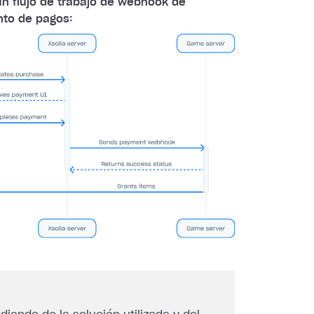
un flujo de trabajo de webhook de
to de pagos: