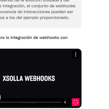
iendo de la solución utilizada y del
e integración, el conjunto de webhooks
secuencia de interacciones pueden ser
tos a los del ejemplo proporcionado.
ara la integración de webhooks con