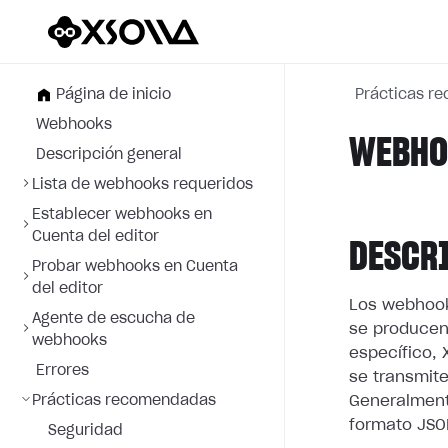
Página de inicio
Prácticas r
Webhooks
WEBHOO
Descripción general
Lista de webhooks requeridos
Establecer webhooks en
Cuenta del editor
DESCR
Probar webhooks en Cuenta
del editor
Los webhook
Agente de escucha de
se producen
webhooks
específico, 
Errores
se transmite
Prácticas recomendadas
Generalment
formato JSO
Seguridad