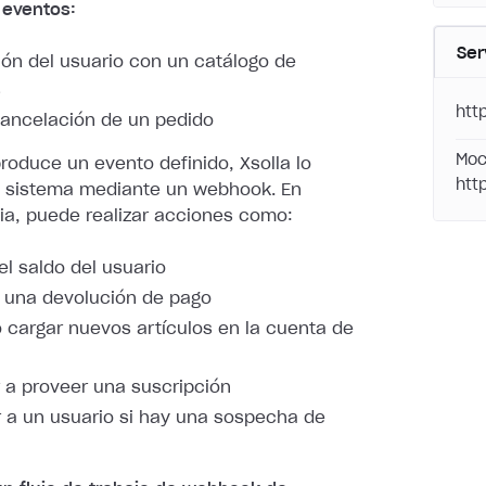
 eventos:
Ser
ión del usuario con un catálogo de
s
htt
ancelación de un pedido
Moc
oduce un evento definido, Xsolla lo
htt
u sistema mediante
un webhook. En
a, puede realizar acciones como:
el saldo del usuario
 una devolución de pago
 cargar nuevos artículos en la cuenta de
a proveer una suscripción
 a un usuario si hay una sospecha de