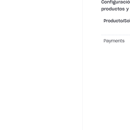
Configuraci
productos y 
Producto/So
Payments