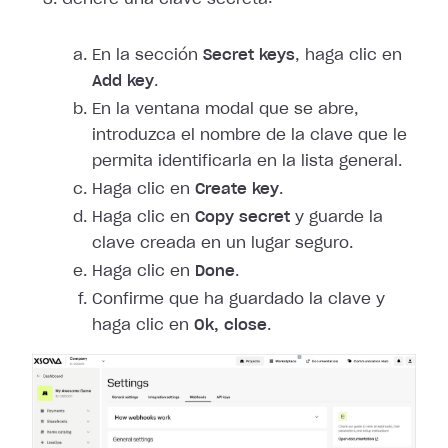
En la sección
Secret keys
, haga clic en
Add key
.
En la ventana modal que se abre,
introduzca el nombre de la clave que le
permita identificarla en la lista general.
Haga clic en
Create key
.
Haga clic en
Copy secret
y guarde la
clave creada en un lugar seguro.
Haga clic en
Done
.
Confirme que ha guardado la clave y
haga clic en
Ok, close
.