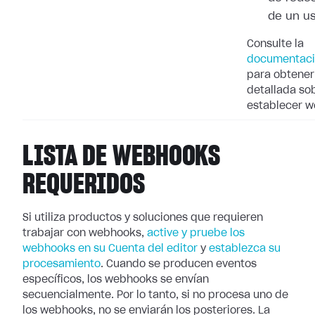
de un u
Consulte la
documentaci
para obtener
detallada so
establecer 
LISTA DE WEBHOOKS
REQUERIDOS
Si utiliza productos y soluciones que requieren
trabajar con webhooks,
active
y pruebe los
webhooks en su Cuenta del editor
y
establezca su
procesamiento
. Cuando se producen eventos
específicos, los webhooks se
envían
secuencialmente. Por lo tanto, si no procesa uno de
los webhooks, no se
enviarán los posteriores. La