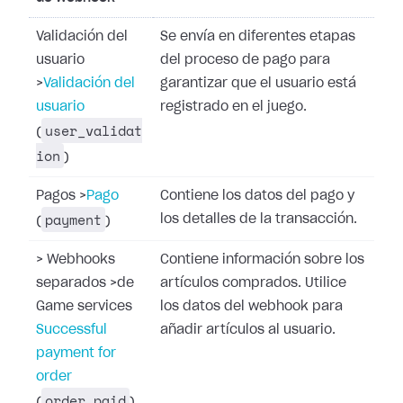
Validación del
Se envía en diferentes etapas
usuario
del proceso de pago para
>
Validación del
garantizar que el usuario está
usuario
registrado en el juego.
user_validat
(
ion
)
Pagos
>
Pago
Contiene los datos del pago y
payment
los detalles de la transacción.
(
)
>
Webhooks
Contiene información sobre los
separados
>
de
artículos comprados. Utilice
Game services
los datos del webhook para
Successful
añadir artículos al usuario.
payment for
order
order_paid
(
)