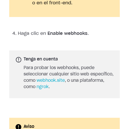
o en el front-end.
Haga clic en
Enable webhooks
.
Tenga en cuenta
Para probar los webhooks, puede
seleccionar cualquier sitio web específico,
como
webhook.site
, o una plataforma,
como
ngrok
.
Aviso