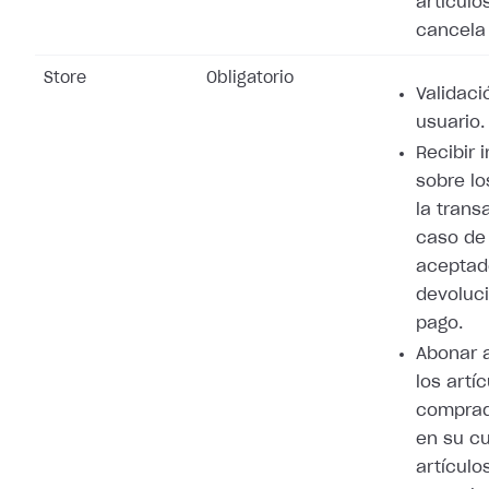
artículo
cancela 
Store
Obligatorio
Validaci
usuario.
Recibir 
sobre lo
la trans
caso de
aceptad
devoluci
pago.
Abonar 
los artí
comprad
en su cu
artículo