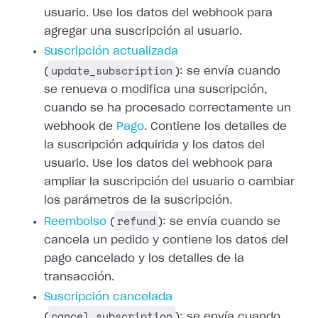
usuario. Use los datos del webhook para
agregar una suscripción al usuario.
Suscripción actualizada
update_subscription
(
): se envía cuando
se renueva o modifica una suscripción,
cuando se ha procesado correctamente un
webhook de
Pago
.
Contiene los detalles de
la suscripción adquirida y los datos del
usuario. Use
los datos del webhook para
ampliar la suscripción del usuario o cambiar
los
parámetros de la suscripción.
refund
Reembolso
(
): se envía cuando
se
cancela un pedido y contiene los datos del
pago cancelado y los detalles de
la
transacción.
Suscripción cancelada
cancel_subscription
(
): se envía cuando