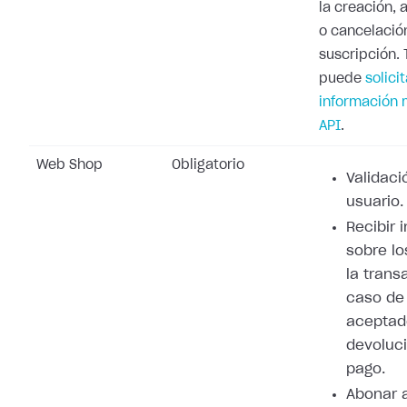
la creación, 
o cancelació
suscripción.
puede
solicit
información 
API
.
Web Shop
Obligatorio
Validaci
usuario.
Recibir 
sobre lo
la trans
caso de
aceptad
devoluci
pago.
Abonar 