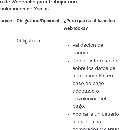
ón de Webhooks para trabajar con
soluciones de Xsolla:
lución
Obligatorio/Opcional
¿Para qué se utilizan los
webhooks?
Obligatorio
Validación del
usuario.
Recibir información
sobre los datos de
la transacción en
caso de pago
aceptado o
devolución del
pago.
Abonar a un usuario
los artículos
comprados y cargar