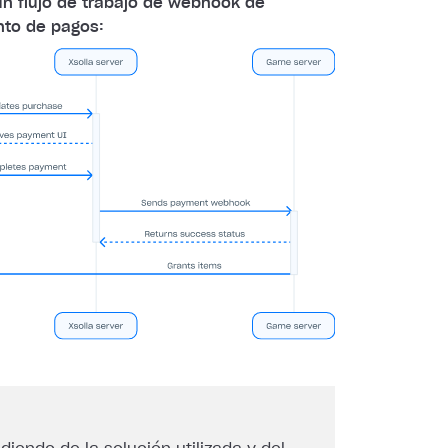
un flujo de trabajo de webhook de
to de pagos: