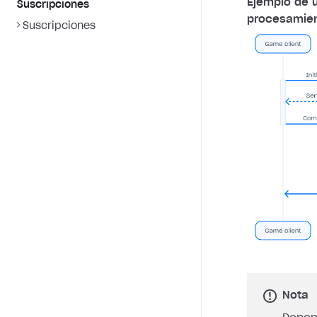
Ejemplo de 
Suscripciones
procesamien
Suscripciones
Nota