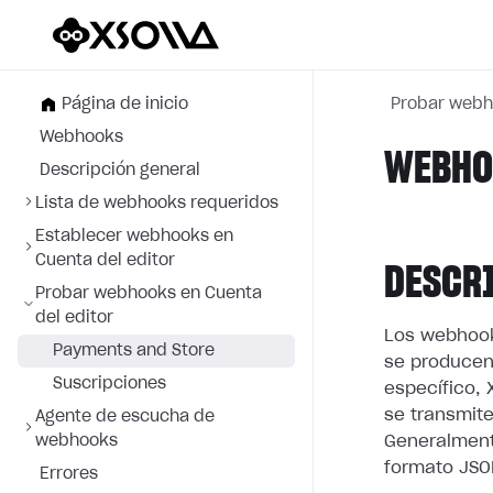
Página de inicio
Probar webh
Webhooks
WEBHOO
Descripción general
Lista de webhooks requeridos
Establecer webhooks en
Cuenta del editor
DESCR
Probar webhooks en Cuenta
del editor
Los webhook
Payments and Store
se producen
Suscripciones
específico, 
se transmite
Agente de escucha de
webhooks
Generalment
formato JSO
Errores