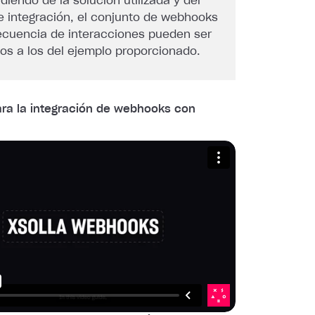
iendo de la solución utilizada y del
e integración, el conjunto de webhooks
secuencia de interacciones pueden ser
tos a los del ejemplo proporcionado.
ara la integración de webhooks con