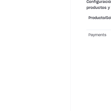
Configuraci
productos y 
Producto/So
Payments