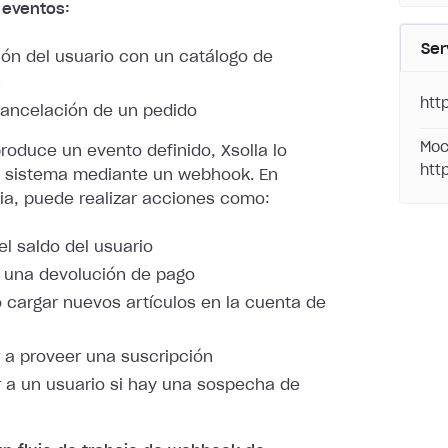
 eventos:
Ser
ión del usuario con un catálogo de
s
htt
ancelación de un pedido
Moc
oduce un evento definido, Xsolla lo
htt
u sistema mediante
un webhook. En
a, puede realizar acciones como:
el saldo del usuario
 una devolución de pago
 cargar nuevos artículos en la cuenta de
a proveer una suscripción
 a un usuario si hay una sospecha de