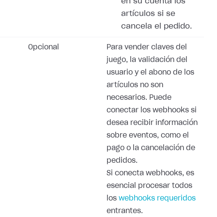
en su cuenta los
artículos si se
cancela el pedido.
Opcional
Para vender claves del
juego, la validación del
usuario y el abono de los
artículos no son
necesarios. Puede
conectar los webhooks si
desea recibir información
sobre eventos, como el
pago o la cancelación de
pedidos.
Si conecta webhooks, es
esencial procesar todos
los
webhooks requeridos
entrantes.