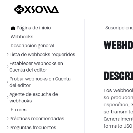
Página de inicio
Suscripcion
Webhooks
WEBHOO
Descripción general
Lista de webhooks requeridos
Establecer webhooks en
Cuenta del editor
DESCR
Probar webhooks en Cuenta
del editor
Los webhook
Agente de escucha de
se producen
webhooks
específico, 
Errores
se transmite
Prácticas recomendadas
Generalment
formato JSO
Preguntas frecuentes