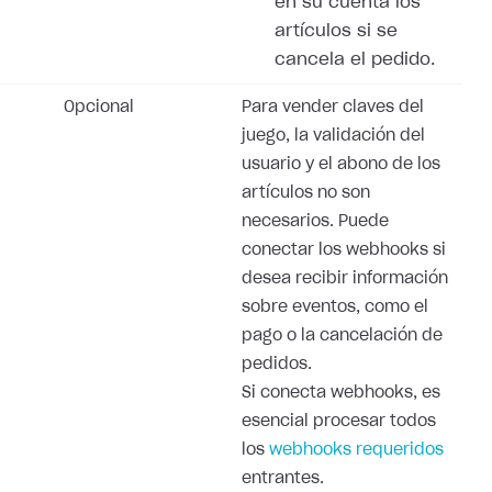
en su cuenta los
artículos si se
cancela el pedido.
Opcional
Para vender claves del
juego, la validación del
usuario y el abono de los
artículos no son
necesarios. Puede
conectar los webhooks si
desea recibir información
sobre eventos, como el
pago o la cancelación de
pedidos.
Si conecta webhooks, es
esencial procesar todos
los
webhooks requeridos
entrantes.