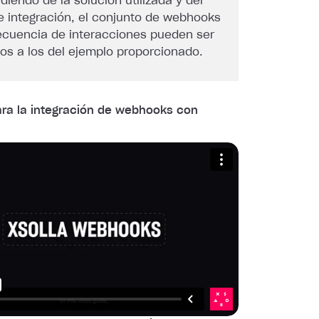
iendo de la solución utilizada y del
e integración, el conjunto de webhooks
secuencia de interacciones pueden ser
tos a los del ejemplo proporcionado.
ara la integración de webhooks con