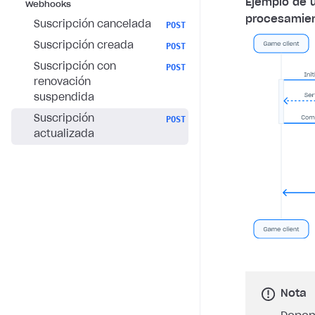
Ejemplo de 
Webhooks
procesamien
Suscripción cancelada
POST
Suscripción creada
POST
Suscripción con
POST
renovación
suspendida
Suscripción
POST
actualizada
Nota