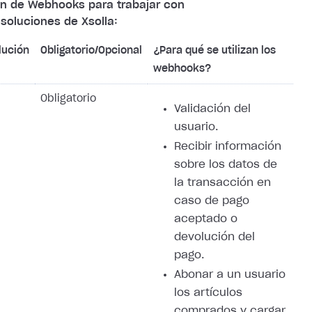
ón de Webhooks para trabajar con
soluciones de Xsolla:
lución
Obligatorio/Opcional
¿Para qué se utilizan los
webhooks?
Obligatorio
Validación del
usuario.
Recibir información
sobre los datos de
la transacción en
caso de pago
aceptado o
devolución del
pago.
Abonar a un usuario
los artículos
comprados y cargar