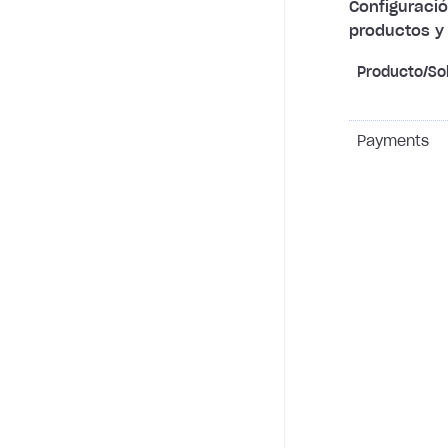
Configuraci
productos y 
Producto/So
Payments