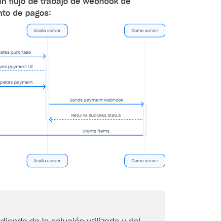
un flujo de trabajo de webhook de
to de pagos: