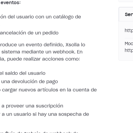
 eventos:
Ser
ión del usuario con un catálogo de
s
htt
ancelación de un pedido
Moc
oduce un evento definido, Xsolla lo
htt
u sistema mediante
un webhook. En
a, puede realizar acciones como:
el saldo del usuario
 una devolución de pago
 cargar nuevos artículos en la cuenta de
a proveer una suscripción
 a un usuario si hay una sospecha de