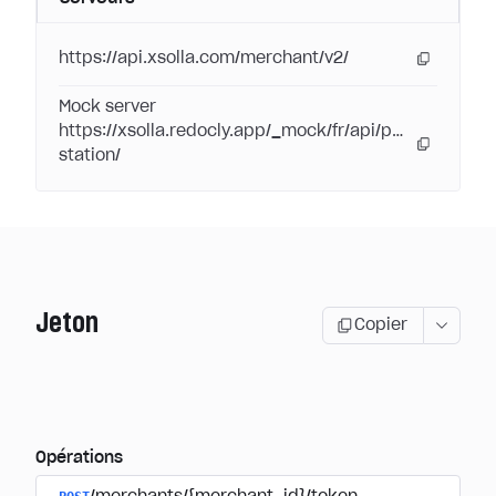
https://api.xsolla.com/merchant/v2/
Mock server
https://xsolla.redocly.app/_mock/fr/api/pay-
station/
Jeton
Copier
Opérations