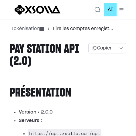
AI
Tokénisation
/
Lire les comptes enregist...
PAY STATION API
Copier
(2.0)
PRÉSENTATION
Version :
2.0.0
Serveurs
:
https://api.xsolla.com/api