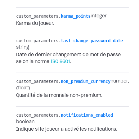
custom_parameters.​
karma_points
integer
Karma du joueur.
custom_parameters.​
last_change_password_date
string
Date de dernier changement de mot de passe
selon la norme
ISO 8601
.
custom_parameters.​
non_premium_currency
number
(float)
Quantité de la monnaie non-premium.
custom_parameters.​
notifications_enabled
boolean
Indique si le joueur a activé les notifications.