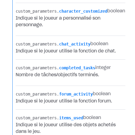
custom_parameters.​
character_customized
boolean
Indique si le joueur a personnalisé son
personnage.
custom_parameters.​
chat_activity
boolean
Indique si le joueur utilise la fonction de chat.
custom_parameters.​
completed_tasks
integer
Nombre de tâches/objectifs terminés.
custom_parameters.​
forum_activity
boolean
Indique si le joueur utilise la fonction forum.
custom_parameters.​
items_used
boolean
Indique si le joueur utilise des objets achetés
dans le jeu.