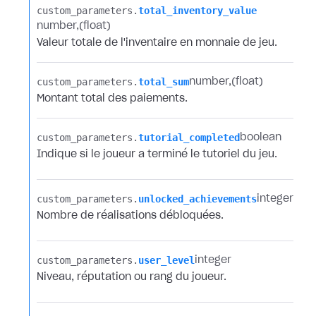
custom_parameters.​
total_inventory_value
number
(float)
Valeur totale de l'inventaire en monnaie de jeu.
custom_parameters.​
total_sum
number
(float)
Montant total des paiements.
custom_parameters.​
tutorial_completed
boolean
Indique si le joueur a terminé le tutoriel du jeu.
custom_parameters.​
unlocked_achievements
integer
Nombre de réalisations débloquées.
custom_parameters.​
user_level
integer
Niveau, réputation ou rang du joueur.