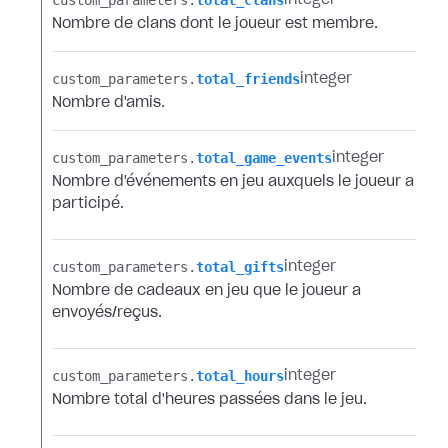
custom_parameters.​
total_clans
integer
Nombre de clans dont le joueur est membre.
custom_parameters.​
total_friends
integer
Nombre d'amis.
custom_parameters.​
total_game_events
integer
Nombre d'événements en jeu auxquels le joueur a
participé.
custom_parameters.​
total_gifts
integer
Nombre de cadeaux en jeu que le joueur a
envoyés/reçus.
custom_parameters.​
total_hours
integer
Nombre total d'heures passées dans le jeu.