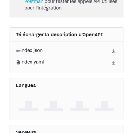
Postman
pour tester les appels API utilisés
pour l'intégration.
Télécharger la description d'OpenAPI
index.json
index.yaml
Langues
Serveurs