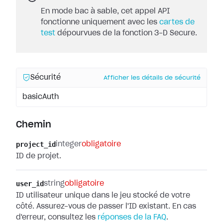
En mode bac à sable, cet appel API
fonctionne uniquement avec les
cartes de
test
dépourvues de la fonction 3-D Secure.
Sécurité
Afficher les détails de sécurité
basicAuth
Chemin
project_id
integer
obligatoire
ID de projet.
user_id
string
obligatoire
ID utilisateur unique dans le jeu stocké de votre
côté. Assurez-vous de passer l'ID existant. En cas
d'erreur, consultez les
réponses de la FAQ
.