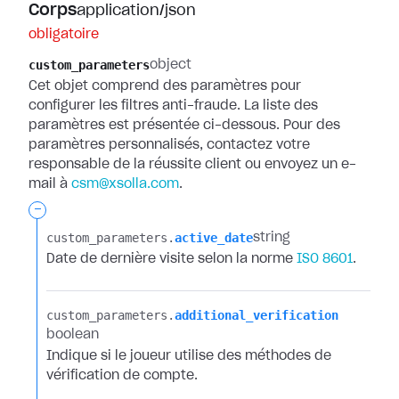
Corps
application/json
obligatoire
custom_parameters
object
Cet objet comprend des paramètres pour
configurer les filtres anti-fraude. La liste des
paramètres est présentée ci-dessous. Pour des
paramètres personnalisés, contactez votre
responsable de la réussite client ou envoyez un e-
mail à
csm@xsolla.com
.
-
custom_parameters.​
active_date
string
Date de dernière visite selon la norme
ISO 8601
.
custom_parameters.​
additional_verification
boolean
Indique si le joueur utilise des méthodes de
vérification de compte.