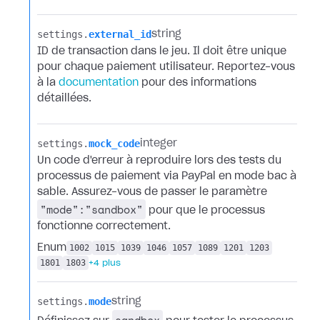
settings.​
external_id
string
ID de transaction dans le jeu. Il doit être unique
pour chaque paiement utilisateur. Reportez-vous
à la
documentation
pour des informations
détaillées.
settings.​
mock_code
integer
Un code d'erreur à reproduire lors des tests du
processus de paiement via PayPal en mode bac à
sable. Assurez-vous de passer le paramètre
"mode":"sandbox"
pour que le processus
fonctionne correctement.
Enum
1002
1015
1039
1046
1057
1089
1201
1203
1801
1803
+4 plus
settings.​
mode
string