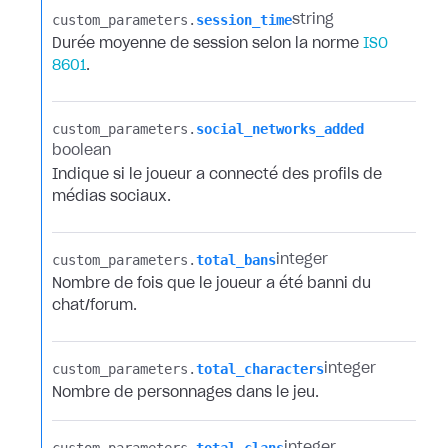
custom_parameters.​
session_time
string
Durée moyenne de session selon la norme
ISO
8601
.
custom_parameters.​
social_networks_added
boolean
Indique si le joueur a connecté des profils de
médias sociaux.
custom_parameters.​
total_bans
integer
Nombre de fois que le joueur a été banni du
chat/forum.
custom_parameters.​
total_characters
integer
Nombre de personnages dans le jeu.