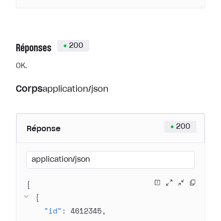
200
Réponses
OK.
Corps
application/json
200
Réponse
application/json
[
{
"id"
: 
4612345