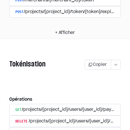
POST
/merchants/{merchant_id}/token
POST
/projects/{project_id}/token/{token}/expire
+
Afficher
Tokénisation
Copier
Opérations
GET
/projects/{project_id}/users/{user_id}/payment_a
DELETE
/projects/{project_id}/users/{user_id}/paymen