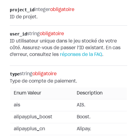
project_id
integer
obligatoire
ID de projet.
user_id
string
obligatoire
ID utilisateur unique dans le jeu stocké de votre
côté. Assurez-vous de passer l'ID existant. En cas
d'erreur, consultez les
réponses de la FAQ
.
type
string
obligatoire
Type de compte de paiement.
Enum Valeur
Description
ais
AIS.
alipayplus_boost
Boost.
alipayplus_cn
Alipay.