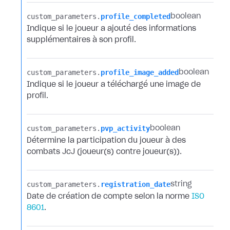
custom_parameters.​
profile_completed
boolean
Indique si le joueur a ajouté des informations
supplémentaires à son profil.
custom_parameters.​
profile_image_added
boolean
Indique si le joueur a téléchargé une image de
profil.
custom_parameters.​
pvp_activity
boolean
Détermine la participation du joueur à des
combats JcJ (joueur(s) contre joueur(s)).
custom_parameters.​
registration_date
string
Date de création de compte selon la norme
ISO
8601
.