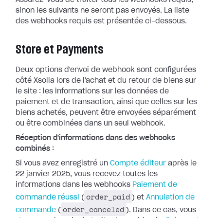
Assurez-vous de traiter tous les webhooks
requis,
sinon les suivants ne seront pas envoyés. La liste
des webhooks requis
est présentée ci-dessous.
Store et Payments
Deux options d'envoi de webhook sont configurées
côté Xsolla lors de l'achat et
du retour de biens sur
le site : les informations sur les données de
paiement
et de transaction, ainsi que celles sur les
biens achetés, peuvent être
envoyées séparément
ou être combinées dans un seul webhook.
Réception d'informations dans des webhooks
combinés :
Si vous avez enregistré un
Compte
éditeur
après le
22 janvier 2025, vous recevez toutes les
informations dans
les webhooks
Paiement de
order_paid
commande réussi
(
) et
Annulation de
order_canceled
commande
(
). Dans ce cas, vous