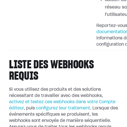
réseau so
l'utilisate
Reportez-vous
documentation
informations dé
configuration
LISTE DES WEBHOOKS
REQUIS
Si vous utilisez des produits et des solutions
nécessitant de travailler avec
des webhooks,
activez et testez ces webhooks dans votre Compte
éditeur
, puis
configurez leur
traitement
. Lorsque des
événements spécifiques se produisent, les
webhooks
sont envoyés de manière séquentielle.