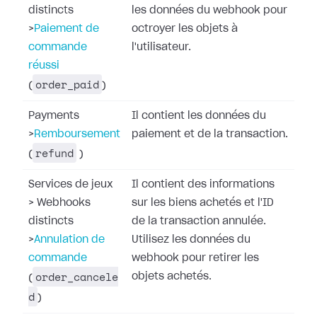
distincts
les données du webhook pour
>
Paiement de
octroyer les objets à
commande
l'utilisateur.
réussi
order_paid
(
)
Payments
Il contient les données du
>
Remboursement
paiement et de la transaction.
refund
(
)
Services de jeux
Il contient des informations
>
Webhooks
sur les biens achetés et l'ID
distincts
de la transaction annulée.
>
Annulation de
Utilisez les données du
commande
webhook pour retirer les
order_cancele
objets achetés.
(
d
)