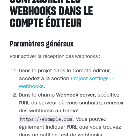
WEBHOOKS DANS LE
COMPTE ÉDITEUR
Paramètres généraux
Pour activer la réception des webhooks :
Dans le projet dans le Compte éditeur,
accédez à la section
Project
settings >
Webhooks
.
Dans le champ
Webhook server
, spécifiez
l'URL du serveur où vous
souhaitez recevoir
des webhooks au format
https://example.com
. Vous pouvez
également indiquer l'URL que vous trouvez
dans un outil de test de webhooks.