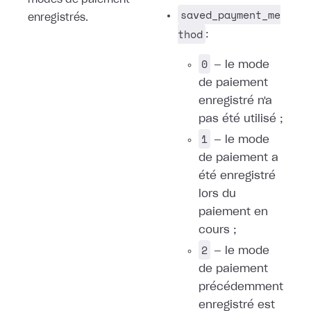
modes de paiement
saved_payment_me
enregistrés.
thod
:
0
— le mode
de paiement
enregistré n'a
pas été utilisé ;
1
— le mode
de paiement a
été enregistré
lors du
paiement en
cours ;
2
— le mode
de paiement
précédemment
enregistré est