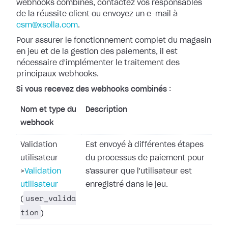
webhooks combinés, contactez vos responsables
de la réussite
client ou envoyez un e-mail à
csm@xsolla.com
.
Pour assurer le fonctionnement complet du magasin
en jeu et de la gestion des
paiements, il est
nécessaire d'implémenter le traitement des
principaux
webhooks.
Si vous recevez des webhooks combinés
:
Nom et type du
Description
webhook
Validation
Est envoyé à différentes étapes
utilisateur
du processus de paiement pour
>
Validation
s'assurer que l'utilisateur est
utilisateur
enregistré dans le jeu.
user_valida
(
tion
)