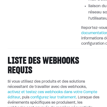
liaison d
réseau so
l'utilisate
Reportez-vous
documentation
informations dé
configuration
LISTE DES WEBHOOKS
REQUIS
Si vous utilisez des produits et des solutions
nécessitant de travailler avec
des webhooks,
activez et testez ces webhooks dans votre Compte
éditeur
, puis
configurez leur
traitement
. Lorsque des
événements spécifiques se produisent, les