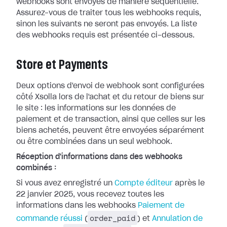
webhooks
sont envoyés de manière séquentielle.
Assurez-vous de traiter tous les webhooks
requis,
sinon les suivants ne seront pas envoyés. La liste
des webhooks requis
est présentée ci-dessous.
Store et Payments
Deux options d'envoi de webhook sont configurées
côté Xsolla lors de l'achat et
du retour de biens sur
le site : les informations sur les données de
paiement
et de transaction, ainsi que celles sur les
biens achetés, peuvent être
envoyées séparément
ou être combinées dans un seul webhook.
Réception d'informations dans des webhooks
combinés :
Si vous avez enregistré un
Compte
éditeur
après le
22 janvier 2025, vous recevez toutes les
informations dans
les webhooks
Paiement de
order_paid
commande réussi
(
) et
Annulation de