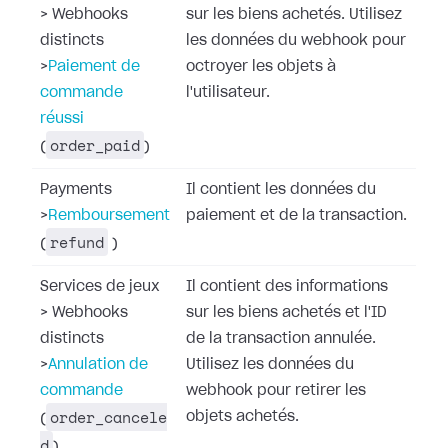
>
Webhooks
sur les biens achetés. Utilisez
distincts
les données du webhook pour
>
Paiement de
octroyer les objets à
commande
l'utilisateur.
réussi
order_paid
(
)
Payments
Il contient les données du
>
Remboursement
paiement et de la transaction.
refund
(
)
Services de jeux
Il contient des informations
>
Webhooks
sur les biens achetés et l'ID
distincts
de la transaction annulée.
>
Annulation de
Utilisez les données du
commande
webhook pour retirer les
order_cancele
objets achetés.
(
d
)