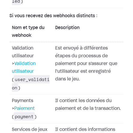
led
)
Si vous recevez des webhooks distincts
:
Nom et type du
Description
webhook
Validation
Est envoyé à différentes
utilisateur
étapes du processus de
>
Validation
paiement pour s'assurer que
utilisateur
l'utilisateur est enregistré
user_validati
dans le jeu.
(
on
)
Payments
Il contient les données du
>
Paiement
paiement et de la transaction.
payment
(
)
Services de jeux
Il contient des informations