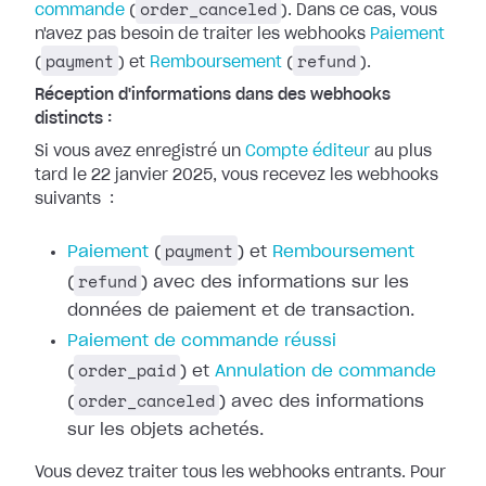
order_canceled
commande
(
). Dans ce cas, vous
n'avez pas besoin de traiter les webhooks
Paiement
payment
refund
(
) et
Remboursement
(
).
Réception d'informations dans des webhooks
distincts :
Si vous avez enregistré un
Compte
éditeur
au plus
tard le 22 janvier 2025, vous recevez les webhooks
suivants
:
payment
Paiement
(
) et
Remboursement
refund
(
) avec des
informations sur les
données de paiement et de transaction.
Paiement de
commande réussi
order_paid
(
) et
Annulation de commande
order_canceled
(
) avec des
informations
sur les objets achetés.
Vous devez traiter tous les webhooks entrants. Pour