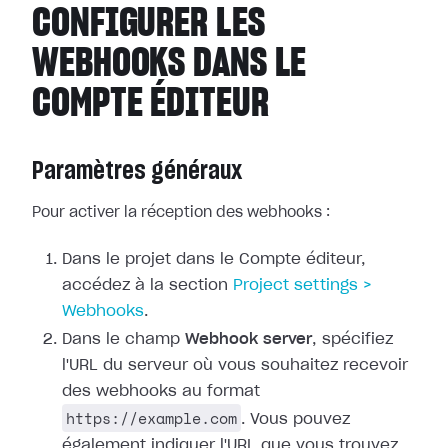
CONFIGURER LES
WEBHOOKS DANS LE
COMPTE ÉDITEUR
Paramètres généraux
Pour activer la réception des webhooks :
Dans le projet dans le Compte éditeur,
accédez à la section
Project
settings >
Webhooks
.
Dans le champ
Webhook server
, spécifiez
l'URL du serveur où vous
souhaitez recevoir
des webhooks au format
https://example.com
. Vous pouvez
également indiquer l'URL que vous trouvez