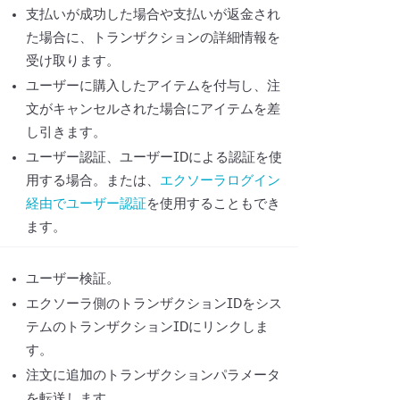
支払いが成功した場合や支払いが返金され
た場合に、トランザクションの詳細情報を
受け取ります。
ユーザーに購入したアイテムを付与し、注
文がキャンセルされた場合にアイテムを差
し引きます。
ユーザー認証、ユーザーIDによる認証を使
用する場合。または、
エクソーラログイン
経由でユーザー認証
を使用することもでき
ます。
ユーザー検証。
エクソーラ側のトランザクションIDをシス
テムのトランザクションIDにリンクしま
す。
注文に追加のトランザクションパラメータ
を転送します。