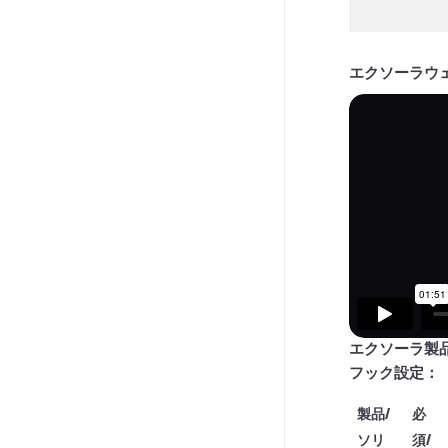
エクソーラウ
エクソーラ製
フック設定：
製品/
必
ソリ
須/