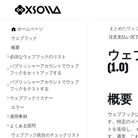
まとめたウェ
ホームページ
注文支払い完
ウェブフック
概要
ウェ
必須なウェブフックのリスト
(1.0)
パブリッシャーアカウントでウェブ
フックをセットアップする
パブリッシャーアカウントでウェブ
フックをテストする
概要
ウェブフックリスナー
エラー
ウェブフック
適用事例
す。特定のイ
よくある質問
トを送信し、
ウェブフック統合のチェックリスト
す。通常、これ