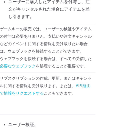
ユーザーに購入したアイテムを付与し、注
文がキャンセルされた場合にアイテムを差
し引きます。
ゲームキーの販売では、ユーザーの検証やアイテム
の付与は必要ありません。支払いや注文キャンセル
などのイベントに関する情報を受け取りたい場合
は、ウェブフックを接続することができます。
ウェブフックを接続する場合は、すべての受信した
必要なウェブフック
を処理することが重要です。
サブスクリプションの作成、更新、またはキャンセ
ルに関する情報を受け取ります。または、
API経由
で情報をリクエストする
こともできます。
ユーザー検証。