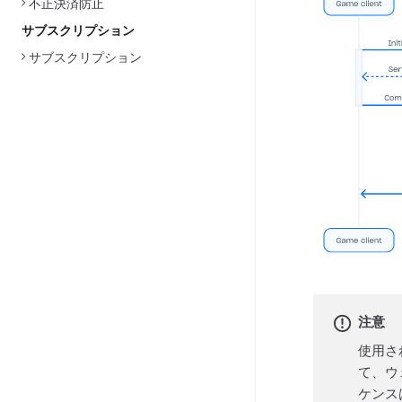
不正決済防止
サブスクリプション
サブスクリプション
注意
使用さ
て、ウ
ケンス