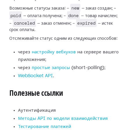
new
Возможные статусы заказа: -
— заказ создан; -
paid
done
— оплата получена; -
— товар начислен;
canceled
expired
-
— заказ отменен; -
— истек
срок оплаты.
Отслеживайте статус одним из следующих способов:
через
настройку вебхуков
на сервере вашего
приложения;
через
простые запросы
(short-polling);
WebSocket API
.
Полезные ссылки
Аутентификация
Методы API по модели взаимодействия
Тестирование платежей