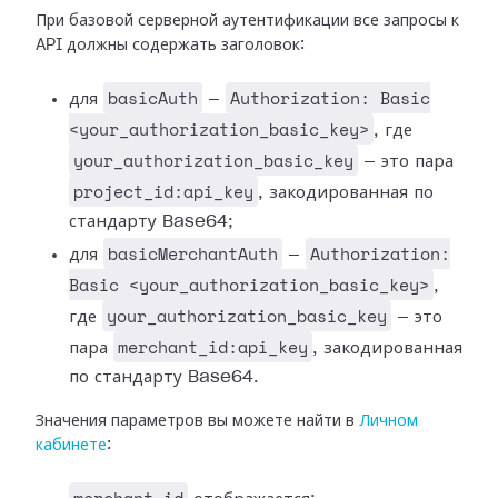
При базовой серверной аутентификации все запросы к
API должны содержать заголовок:
basicAuth
Authorization: Basic
для
—
<your_authorization_basic_key>
, где
your_authorization_basic_key
— это пара
project_id:api_key
, закодированная по
стандарту Base64;
basicMerchantAuth
Authorization:
для
—
Basic <your_authorization_basic_key>
,
your_authorization_basic_key
где
— это
merchant_id:api_key
пара
, закодированная
по стандарту Base64.
Значения параметров вы можете найти в
Личном
кабинете
: