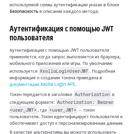
используемой схемы аутентификации указан в блоке
Безопасность
в описании каждого метода.
Аутентификация с помощью JWT
пользователя
Аутентификация с помощью JWT пользователя
применяется, когда запрос выполняется из браузера,
мобильного приложения или игры. По умолчанию
XsollaLoginUserJWT
используется
. Подробная
информация о создании токена приведена в
документации Xsolla Login API
.
Authorization
Токен передается в заголовке
в
Authorization: Bearer
следующем формате:
<user_JWT>
<user_JWT>
, где
— токен
пользователя. Токен идентифицирует пользователя и
обеспечивает доступ к персонализированным данным.
В качестве альтернативы вы можете использовать