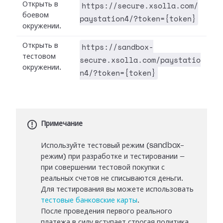
https://secure.xsolla.com/
Открыть в
боевом
paystation4/?token={token}
окружении.
https://sandbox-
Открыть в
тестовом
secure.xsolla.com/paystatio
окружении.
n4/?token={token}
Примечание
Используйте тестовый режим (sandbox-
режим) при разработке и тестировании —
при совершении тестовой покупки с
реальных счетов не списываются деньги.
Для тестирования вы можете использовать
тестовые банковские карты
.
После проведения первого реального
платежа в силу вступает строгая политика