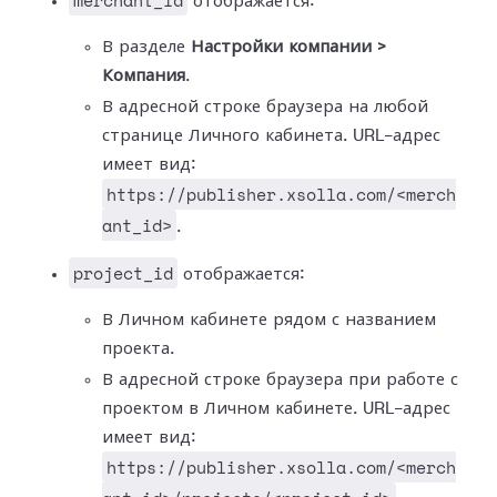
merchant_id
отображается:
В разделе
Настройки компании >
Компания
.
В адресной строке браузера на любой
странице Личного кабинета. URL-адрес
имеет вид:
https://publisher.xsolla.com/<merch
ant_id>
.
project_id
отображается:
В Личном кабинете рядом с названием
проекта.
В адресной строке браузера при работе с
проектом в Личном кабинете. URL-адрес
имеет вид:
https://publisher.xsolla.com/<merch