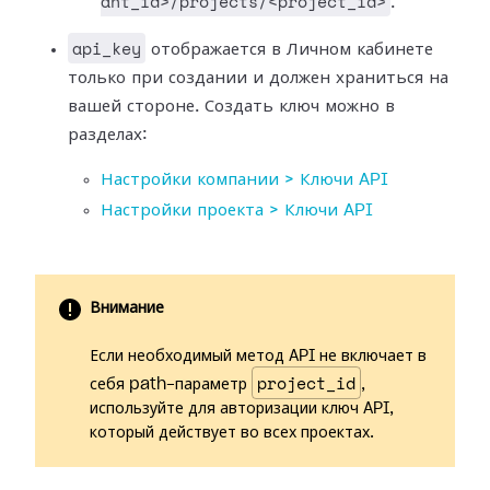
ant_id>/projects/<project_id>
.
api_key
отображается в Личном кабинете
только при создании и должен храниться на
вашей стороне. Создать ключ можно в
разделах:
Настройки компании > Ключи API
Настройки проекта > Ключи API
Внимание
Если необходимый метод API не включает в
project_id
себя path-параметр
,
используйте для авторизации ключ API,
который действует во всех проектах.