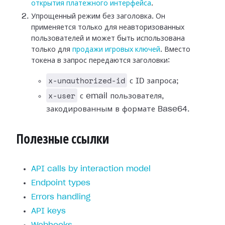
открытия платежного интерфейса
.
Упрощенный режим без заголовка. Он
применяется только для неавторизованных
пользователей и может быть использована
только для
продажи игровых ключей
. Вместо
токена в запрос передаются заголовки:
x-unauthorized-id
с ID запроса;
x-user
с email пользователя,
закодированным в формате Base64.
Полезные ссылки
API calls by interaction model
Endpoint types
Errors handling
API keys