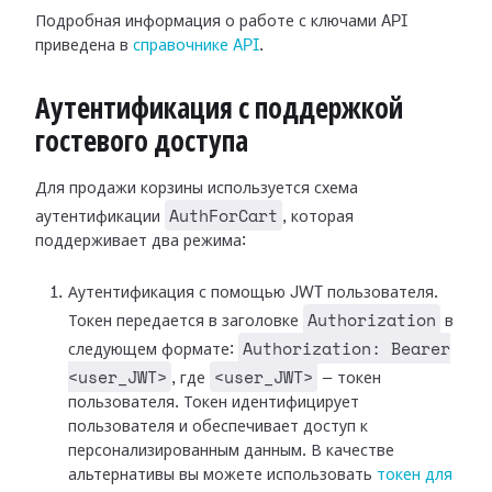
Подробная информация о работе с ключами API
приведена в
справочнике API
.
Аутентификация с поддержкой
гостевого доступа
Для продажи корзины используется схема
AuthForCart
аутентификации
, которая
поддерживает два режима:
Аутентификация с помощью JWT пользователя.
Authorization
Токен передается в заголовке
в
Authorization: Bearer
следующем формате:
<user_JWT>
<user_JWT>
, где
— токен
пользователя. Токен идентифицирует
пользователя и обеспечивает доступ к
персонализированным данным.
В качестве
альтернативы вы можете использовать
токен для