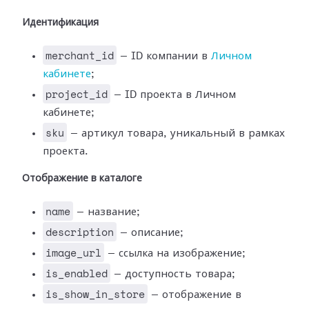
Идентификация
merchant_id
— ID компании в
Личном
кабинете
;
project_id
— ID проекта в Личном
кабинете;
sku
— артикул товара, уникальный в рамках
проекта.
Отображение в каталоге
name
— название;
description
— описание;
image_url
— ссылка на изображение;
is_enabled
— доступность товара;
is_show_in_store
— отображение в