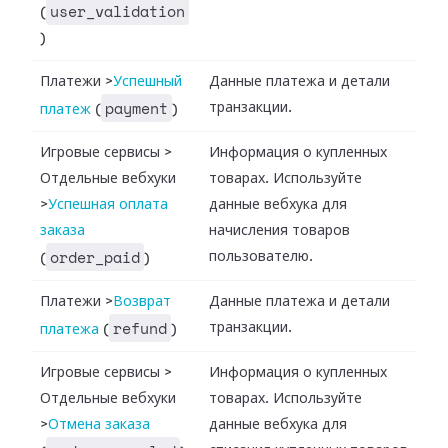
user_validation
(
)
Платежи
>
Успешный
Данные платежа и детали
payment
транзакции.
платеж
(
)
Игровые сервисы
>
Информация о купленных
Отдельные вебхуки
товарах. Используйте
>
Успешная оплата
данные вебхука для
заказа
начисления товаров
order_paid
пользователю.
(
)
Платежи
>
Возврат
Данные платежа и детали
refund
транзакции.
платежа
(
)
Игровые сервисы
>
Информация о купленных
Отдельные вебхуки
товарах. Используйте
>
Отмена заказа
данные вебхука для