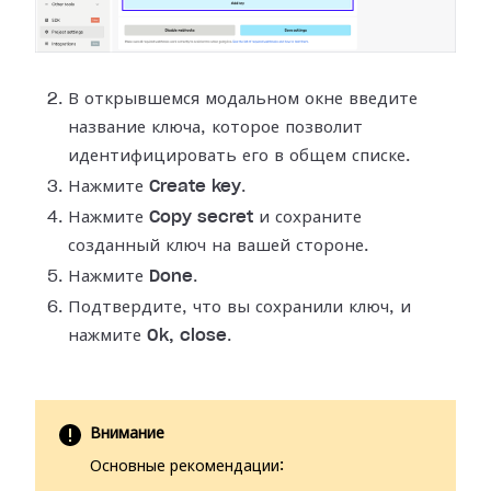
В открывшемся модальном окне введите
название ключа, которое позволит
идентифицировать его в общем списке.
Нажмите
Create key
.
Нажмите
Copy secret
и сохраните
созданный ключ на вашей стороне.
Нажмите
Done
.
Подтвердите, что вы сохранили ключ, и
нажмите
Ok, close
.
Внимание
Основные рекомендации: