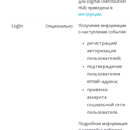
для Digital Distribution
Hub приведена в
инструкции
.
Получение информации
Login
Опционально
о наступлении события:
регистрация/
авторизация
пользователей;
подтверждение
пользователем
email-адреса;
привязка
аккаунта
социальной сети
пользователя.
Подробная информация