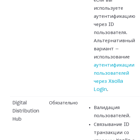
если вы
используете
аутентификацию
через ID
пользователя.
Альтернативный
вариант —
использование
аутентификации
пользователей
через Xsolla
Login
.
Digital
Обязательно
Валидация
Distribution
пользователей.
Hub
Связывание ID
транзакции со