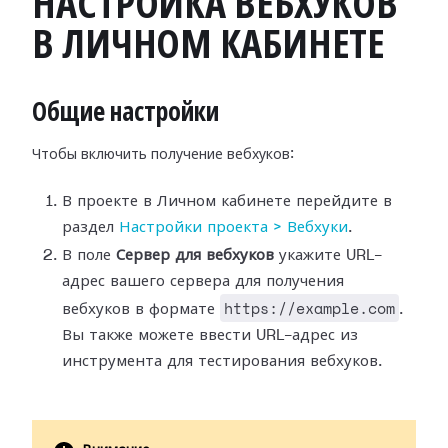
НАСТРОЙКА ВЕБХУКОВ
В ЛИЧНОМ КАБИНЕТЕ
Общие настройки
Чтобы включить получение вебхуков:
В проекте в Личном кабинете перейдите в
раздел
Настройки
проекта > Вебхуки
.
В поле
Сервер для вебхуков
укажите URL-
адрес вашего сервера для
получения
https://example.com
вебхуков в формате
.
Вы также можете ввести
URL-адрес из
инструмента для тестирования вебхуков.