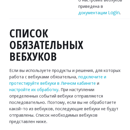
о настройке вебхуков
приведена в
документации Login
.
СПИСОК
ОБЯЗАТЕЛЬНЫХ
ВЕБХУКОВ
Если вы используете продукты и решения, для которых
работа с вебхуками
обязательна,
подключите и
протестируйте вебхуки в Личном кабинете
и
настройте их обработку
.
При наступлении
определенных событий вебхуки отправляются
последовательно.
Поэтому, если вы не обработаете
какой-то из вебхуков, последующие вебхуки не
будут
отправлены. Список необходимых вебхуков
представлен ниже.