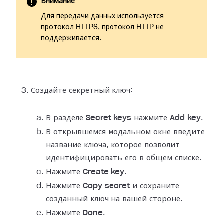
Внимание
Для передачи данных используется
протокол HTTPS, протокол HTTP не
поддерживается.
Создайте секретный ключ:
В разделе
Secret keys
нажмите
Add key
.
В открывшемся модальном окне введите
название ключа, которое позволит
идентифицировать его в общем списке.
Нажмите
Create key
.
Нажмите
Copy secret
и сохраните
созданный ключ на вашей стороне.
Нажмите
Done
.