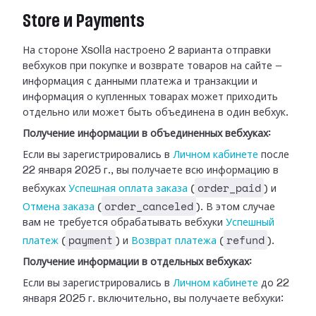
Store и Payments
На стороне Xsolla настроено 2 варианта отправки
вебхуков при покупке и возврате
товаров на сайте —
информация с данными платежа и транзакции и
информация о
купленных товарах может приходить
отдельно или может быть объединена в один
вебхук.
Получение информации в объединенных вебхуках:
Если вы зарегистрировались в
Личном
кабинете
после
22 января 2025 г., вы получаете всю информацию в
order_paid
вебхуках
Успешная оплата заказа
(
) и
order_canceled
Отмена
заказа
(
). В этом случае
вам не требуется обрабатывать
вебхуки
Успешный
payment
refund
платеж
(
) и
Возврат платежа
(
).
Получение информации в отдельных вебхуках:
Если вы зарегистрировались в
Личном
кабинете
до 22
января 2025 г. включительно, вы получаете вебхуки: