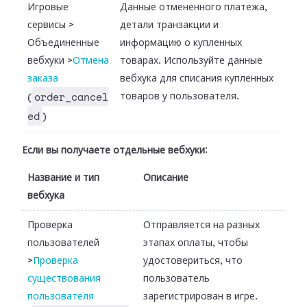
Игровые
Данные отмененного платежа,
сервисы
>
детали транзакции и
Объединенные
информацию о купленных
вебхуки
>
Отмена
товарах. Используйте данные
заказа
вебхука для списания купленных
order_cancel
товаров у пользователя.
(
ed
)
Если вы получаете отдельные вебхуки
:
Название и тип
Описание
вебхука
Проверка
Отправляется на разных
пользователей
этапах оплаты, чтобы
>
Проверка
удостовериться, что
существования
пользователь
пользователя
зарегистрирован в игре.