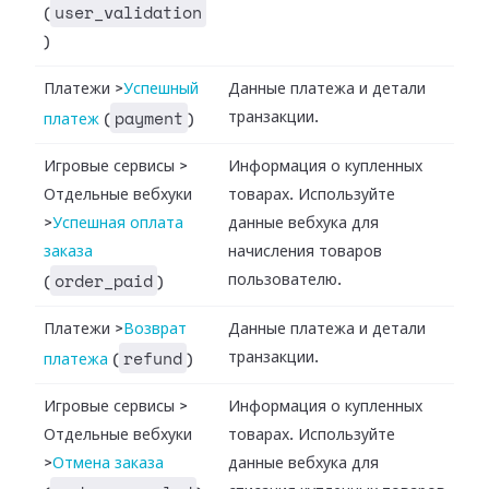
user_validation
(
)
Платежи
>
Успешный
Данные платежа и детали
payment
транзакции.
платеж
(
)
Игровые сервисы
>
Информация о купленных
Отдельные вебхуки
товарах. Используйте
>
Успешная оплата
данные вебхука для
заказа
начисления товаров
order_paid
пользователю.
(
)
Платежи
>
Возврат
Данные платежа и детали
refund
транзакции.
платежа
(
)
Игровые сервисы
>
Информация о купленных
Отдельные вебхуки
товарах. Используйте
>
Отмена заказа
данные вебхука для