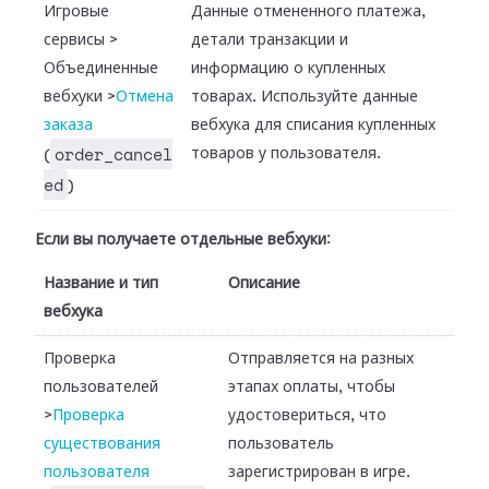
Игровые
Данные отмененного платежа,
сервисы
>
детали транзакции и
Объединенные
информацию о купленных
вебхуки
>
Отмена
товарах. Используйте данные
заказа
вебхука для списания купленных
order_cancel
товаров у пользователя.
(
ed
)
Если вы получаете отдельные вебхуки
:
Название и тип
Описание
вебхука
Проверка
Отправляется на разных
пользователей
этапах оплаты, чтобы
>
Проверка
удостовериться, что
существования
пользователь
пользователя
зарегистрирован в игре.