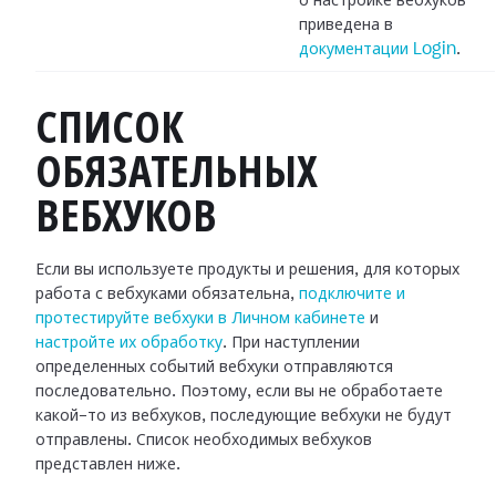
о настройке вебхуков
приведена в
документации Login
.
СПИСОК
ОБЯЗАТЕЛЬНЫХ
ВЕБХУКОВ
Если вы используете продукты и решения, для которых
работа с вебхуками
обязательна,
подключите и
протестируйте вебхуки в Личном кабинете
и
настройте их обработку
.
При наступлении
определенных событий вебхуки отправляются
последовательно.
Поэтому, если вы не обработаете
какой-то из вебхуков, последующие вебхуки не
будут
отправлены. Список необходимых вебхуков
представлен ниже.