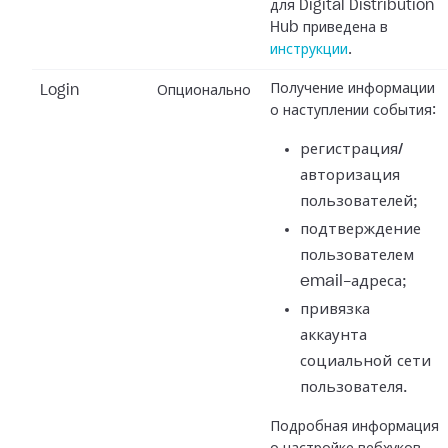
для Digital Distribution
Hub приведена в
инструкции
.
Получение информации
Login
Опционально
о наступлении события:
регистрация/
авторизация
пользователей;
подтверждение
пользователем
email-адреса;
привязка
аккаунта
социальной сети
пользователя.
Подробная информация