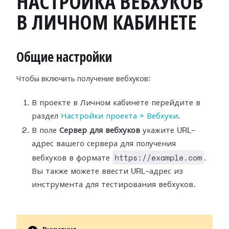
НАСТРОЙКА ВЕБХУКОВ
В ЛИЧНОМ КАБИНЕТЕ
Общие настройки
Чтобы включить получение вебхуков:
В проекте в Личном кабинете перейдите в
раздел
Настройки
проекта > Вебхуки
.
В поле
Сервер для вебхуков
укажите URL-
адрес вашего сервера для
получения
https://example.com
вебхуков в формате
.
Вы также можете ввести
URL-адрес из
инструмента для тестирования вебхуков.