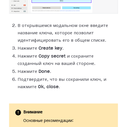
В открывшемся модальном окне введите
название ключа, которое позволит
идентифицировать его в общем списке.
Нажмите
Create key
.
Нажмите
Copy secret
и сохраните
созданный ключ на вашей стороне.
Нажмите
Done
.
Подтвердите, что вы сохранили ключ, и
нажмите
Ok, close
.
Внимание
Основные рекомендации: