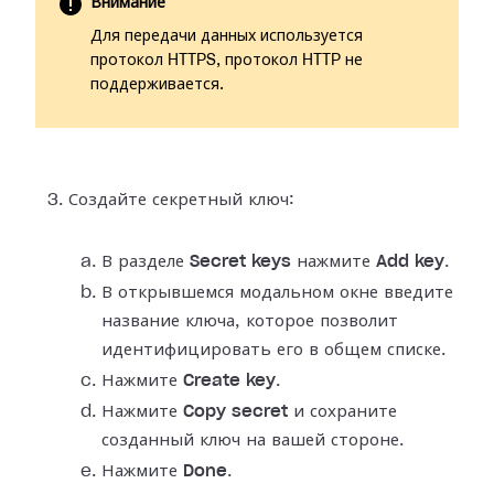
Внимание
Для передачи данных используется
протокол HTTPS, протокол HTTP не
поддерживается.
Создайте секретный ключ:
В разделе
Secret keys
нажмите
Add key
.
В открывшемся модальном окне введите
название ключа, которое позволит
идентифицировать его в общем списке.
Нажмите
Create key
.
Нажмите
Copy secret
и сохраните
созданный ключ на вашей стороне.
Нажмите
Done
.