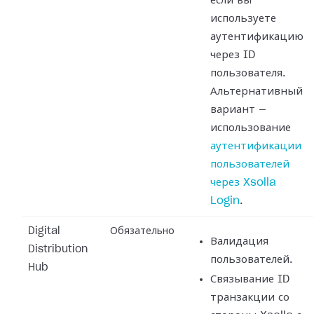
если вы
используете
аутентификацию
через ID
пользователя.
Альтернативный
вариант —
использование
аутентификации
пользователей
через Xsolla
Login
.
Digital
Обязательно
Валидация
Distribution
пользователей.
Hub
Связывание ID
транзакции со