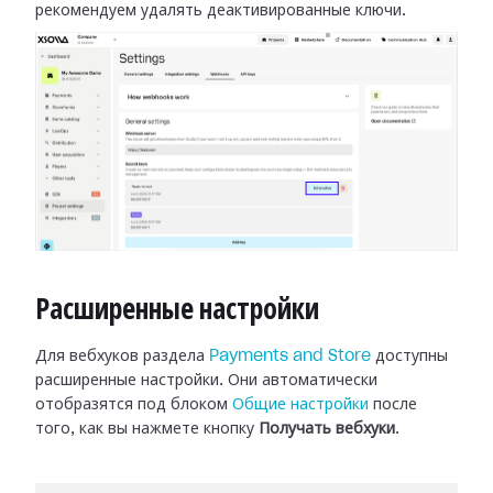
рекомендуем удалять деактивированные
ключи.
Расширенные настройки
Для вебхуков раздела
Payments and Store
доступны
расширенные настройки.
Они автоматически
отобразятся под блоком
Общие настройки
после
того, как вы нажмете кнопку
Получать вебхуки
.