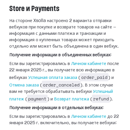
Store и Payments
На стороне Xsolla настроено 2 варианта отправки
вебхуков при покупке и возврате
товаров на сайте —
информация с данными платежа и транзакции и
информация о
купленных товарах может приходить
отдельно или может быть объединена в один
вебхук.
Получение информации в объединенных вебхуках:
Если вы зарегистрировались в
Личном
кабинете
после
22 января 2025 г., вы получаете всю информацию в
order_paid
вебхуках
Успешная оплата заказа
(
) и
order_canceled
Отмена
заказа
(
). В этом случае
вам не требуется обрабатывать
вебхуки
Успешный
payment
refund
платеж
(
) и
Возврат платежа
(
).
Получение информации в отдельных вебхуках:
Если вы зарегистрировались в
Личном
кабинете
до 22
января 2025 г. включительно, вы получаете вебхуки: