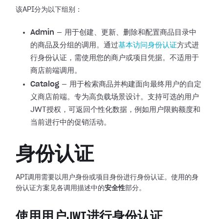
该API分为以下组别：
Admin
— 用于创建、更新、删除和配置商品目录中
的商品及分组的调用。通过
基本访问身份认证
方式进
行身份认证，需使用您的商户或项目凭据。不适用于
商店前端调用。
Catalog
— 用于检索商品并构建面向最终用户的自定
义商店前端。专为高负载场景设计。支持可选的用户
JWT授权，可返回个性化数据，例如用户限购额度和
当前进行中的促销活动。
身份认证
API调用需要以用户身份或项目身份进行身份认证。使用的身
份认证方案见各调用描述中的
安全性
部分。
使用用户JWT进行身份认证