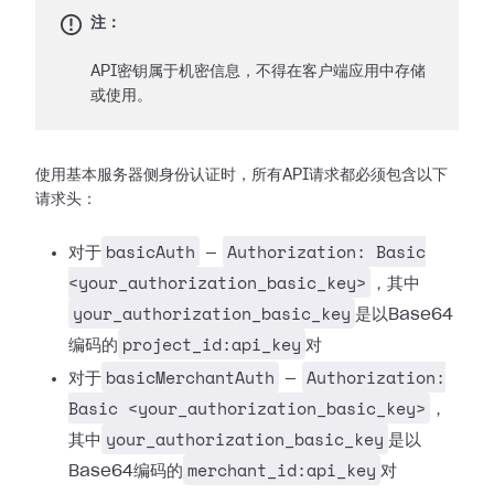
注：
API密钥属于机密信息，不得在客户端应用中存储
或使用。
使用基本服务器侧身份认证时，所有API请求都必须包含以下
请求头：
basicAuth
Authorization: Basic
对于
—
<your_authorization_basic_key>
，其中
your_authorization_basic_key
是以Base64
project_id:api_key
编码的
对
basicMerchantAuth
Authorization:
对于
—
Basic <your_authorization_basic_key>
，
your_authorization_basic_key
其中
是以
merchant_id:api_key
Base64编码的
对