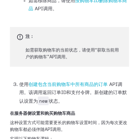
如需移除商品，请使用
按购物车ID删除购物车商
品
API调用。
注：
如需获取购物车的当前状态，请使用“获取当前用
户的购物车”API调用。
使用
创建包含当前购物车中所有商品的订单
API调
用。该调用返回订单ID和支付令牌。新创建的订单默
new
认设置为
状态。
在服务器侧设置和购买购物车商品
这种设置方式可能需要更长的购物车设置时间，因为每次更改
购物车都必须伴随API调用。