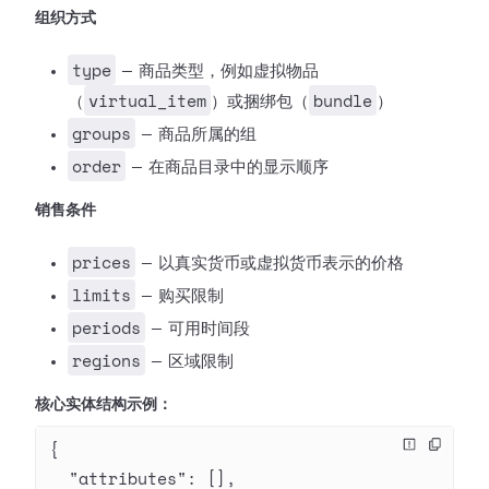
组织方式
type
— 商品类型，例如虚拟物品
virtual_item
bundle
（
）或捆绑包（
）
groups
— 商品所属的组
order
— 在商品目录中的显示顺序
销售条件
prices
— 以真实货币或虚拟货币表示的价格
limits
— 购买限制
periods
— 可用时间段
regions
— 区域限制
核心实体结构示例：
{
  "attributes"
: [],