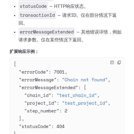
statusCode
— HTTP响应状态。
transactionId
— 请求ID。仅在部分情况下返
回。
errorMessageExtended
— 其他错误详情，例如
请求参数。仅在某些情况下返回。
扩展响应示例：
{
  "errorCode"
: 
7001
,
  "errorMessage"
: 
"Chain not found"
,
  "errorMessageExtended"
: {
    "chain_id"
: 
"test_chain_id"
,
    "project_id"
: 
"test_project_id"
,
    "step_number"
: 
2
  },
  "statusCode"
: 
404