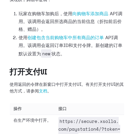
实现以下购物车逻辑：
玩家在购物车加购后，使用
向购物车添加商品
API调
用。该调用会返回所选商品的当前信息（折扣前后价
格、赠品）。
使用
创建包含当前购物车中所有商品的订单
API调
用。该调用会返回订单ID和支付令牌。新创建的订单
new
默认设置为
状态。
打开支付UI
使用返回的令牌在新窗口中打开支付UI。有关打开支付UI的其
他方式，请参阅
文档
。
操作
接口
https://secure.xsolla.
在生产环境中打开。
com/paystation4/?token=