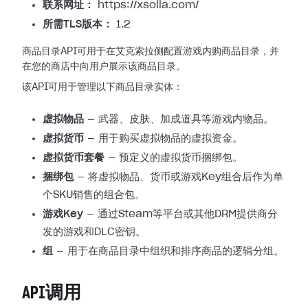
联系网址：
https://xsolla.com/
所需TLS版本：
1.2
商品目录API可用于在艾克索拉侧配置游戏内购商品目录，并
在您的商店中向用户展示该商品目录。
该API可用于管理以下商品目录实体：
虚拟物品
— 武器、皮肤、加成道具等游戏内物品。
虚拟货币
— 用于购买虚拟物品的虚拟资金。
虚拟货币套餐
— 预定义的虚拟货币捆绑包。
捆绑包
— 将虚拟物品、货币或游戏Key组合后作为单
个SKU销售的组合包。
游戏Key
— 通过Steam等平台或其他DRM提供商分
发的游戏和DLC密钥。
组
— 用于在商品目录中组织和排序商品的逻辑分组。
API调用