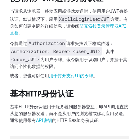
当请求从浏览器、移动应用或游戏发送时，使用用户JWT身份
XsollaLoginUserJWT
认证。默认情况下，应用
方案。有
关如何创建令牌的详细信息，请参阅
艾克索拉登录管理器API
文档
。
Authorization
令牌通过
请求头按以下格式传递：
Authorization: Bearer <user_JWT>
，其中
<user_JWT>
为用户令牌。该令牌用于识别用户，并授予其
访问个性化数据的权限。
或者，您也可以使用
用于打开支付UI的令牌
。
基本HTTP身份认证
基本HTTP身份认证用于服务器到服务器交互，即API调用直接
从您的服务器发送，而不是从用户的浏览器或移动应用发送。
通常使用带有
API密钥
的HTTP Basic身份认证。