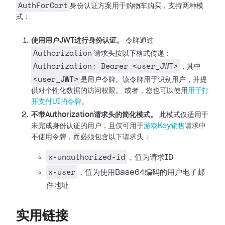
AuthForCart
身份认证方案用于购物车购买，支持两种模
式：
使用用户JWT进行身份认证。
令牌通过
Authorization
请求头按以下格式传递：
Authorization: Bearer <user_JWT>
，其中
<user_JWT>
是用户令牌。该令牌用于识别用户，并提
供对个性化数据的访问权限。
或者，您也可以使用
用于打
开支付UI的令牌
。
不带Authorization请求头的简化模式。
此模式仅适用于
未完成身份认证的用户，且仅可用于
游戏Key销售
请求中
不使用令牌，而必须包含以下请求头：
x-unauthorized-id
，值为请求ID
x-user
，值为使用Base64编码的用户电子邮
件地址
实用链接