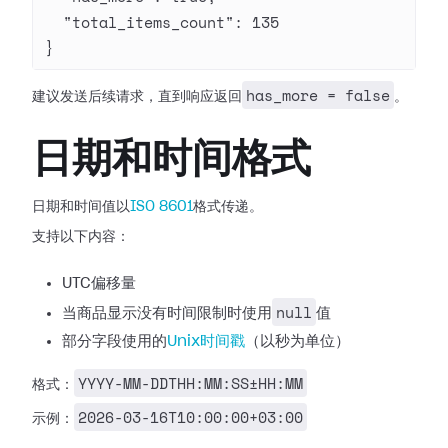
  "total_items_count"
: 
135
}
has_more = false
建议发送后续请求，直到响应返回
。
日期和时间格式
日期和时间值以
ISO 8601
格式传递。
支持以下内容：
UTC偏移量
null
当商品显示没有时间限制时使用
值
部分字段使用的
Unix时间戳
（以秒为单位）
YYYY-MM-DDTHH:MM:SS±HH:MM
格式：
2026-03-16T10:00:00+03:00
示例：