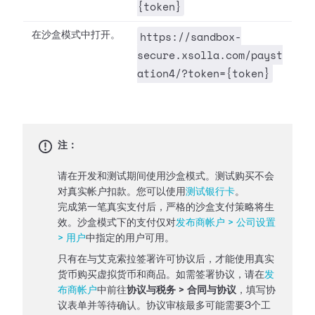
{token}
https://sandbox-
在沙盒模式中打开。
secure.xsolla.com/payst
ation4/?token={token}
注：
请在开发和测试期间使用沙盒模式。测试购买不会
对真实帐户扣款。您可以使用
测试银行卡
。
完成第一笔真实支付后，严格的沙盒支付策略将生
效。沙盒模式下的支付仅对
发布商帐户 > 公司设置
> 用户
中指定的用户可用。
只有在与艾克索拉签署许可协议后，才能使用真实
货币购买虚拟货币和商品。如需签署协议，请在
发
布商帐户
中前往
协议与税务 > 合同与协议
，填写协
议表单并等待确认。协议审核最多可能需要3个工