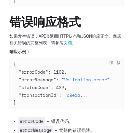
}
错误响应格式
如果发生错误，API会返回HTTP状态和JSON响应正文。商店
相关错误的完整列表，请参阅
文档
。
响应示例：
{
  "errorCode"
: 
1102
,
  "errorMessage"
: 
"Validation error"
,
  "statusCode"
: 
422
,
  "transactionId"
: 
"c9e1a..."
}
errorCode
— 错误代码。
errorMessage
— 简短的错误描述。