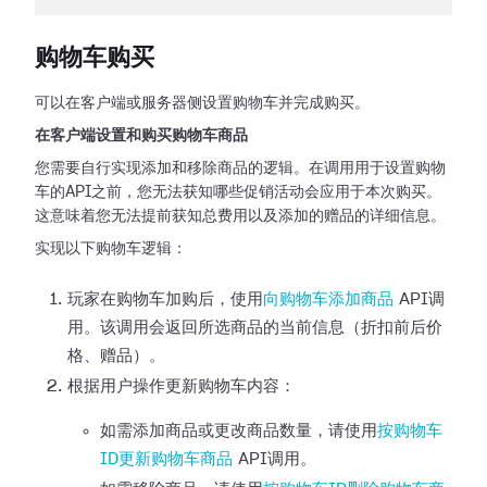
购物车购买
可以在客户端或服务器侧设置购物车并完成购买。
在客户端设置和购买购物车商品
您需要自行实现添加和移除商品的逻辑。在调用用于设置购物
车的API之前，您无法获知哪些促销活动会应用于本次购买。
这意味着您无法提前获知总费用以及添加的赠品的详细信息。
实现以下购物车逻辑：
玩家在购物车加购后，使用
向购物车添加商品
API调
用。该调用会返回所选商品的当前信息（折扣前后价
格、赠品）。
根据用户操作更新购物车内容：
如需添加商品或更改商品数量，请使用
按购物车
ID更新购物车商品
API调用。