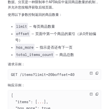
数据。分页是一种限制单个API响应中返回商品数量的机制，
并允许您按顺序获取后续页面。
使用以下参数控制返回的商品数量：
limit
— 每页商品数量
offset
— 页面中第一个商品的索引（从0开始编
号）
has_more
— 指示是否还有下一页
total_items_count
— 商品总数
请求示例：
GET /items?limit=20&offset=40
响应示例：
{
  "items"
: [
...
],
  "has_more"
: 
true
,