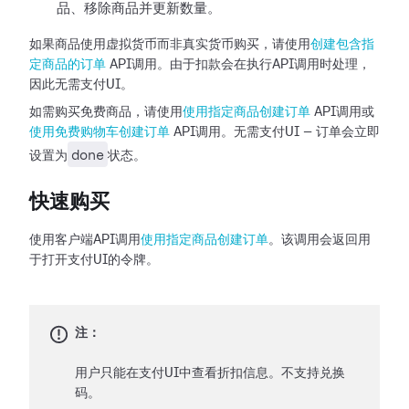
品、移除商品并更新数量。
如果商品使用虚拟货币而非真实货币购买，请使用
创建包含指
定商品的订单
API调用。由于扣款会在执行API调用时处理，
因此无需支付UI。
如需购买免费商品，请使用
使用指定商品创建订单
API调用或
使用免费购物车创建订单
API调用。无需支付UI — 订单会立即
done
设置为
状态。
快速购买
使用客户端API调用
使用指定商品创建订单
。该调用会返回用
于打开支付UI的令牌。
注：
用户只能在支付UI中查看折扣信息。不支持兑换
码。