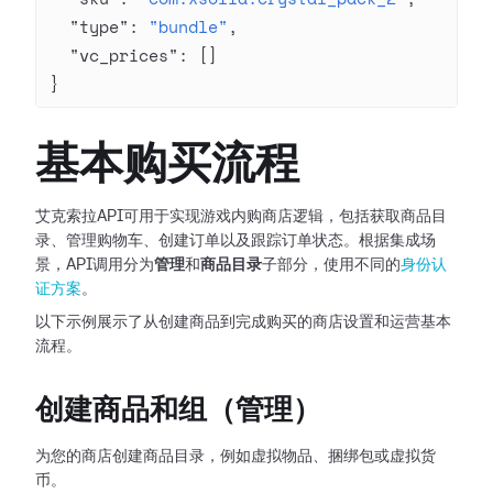
  "type"
: 
"bundle"
,
  "vc_prices"
: []
}
基本购买流程
艾克索拉API可用于实现游戏内购商店逻辑，包括获取商品目
录、管理购物车、创建订单以及跟踪订单状态。根据集成场
景，API调用分为
管理
和
商品目录
子部分，使用不同的
身份认
证方案
。
以下示例展示了从创建商品到完成购买的商店设置和运营基本
流程。
创建商品和组（管理）
为您的商店创建商品目录，例如虚拟物品、捆绑包或虚拟货
币。