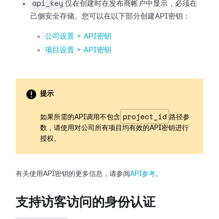
api_key
仅在创建时在发布商帐户中显示，必须在
己侧安全存储。您可以在以下部分创建API密钥：
公司设置 > API密钥
项目设置 > API密钥
提示
project_id
如果所需的API调用不包含
路径参
数，请使用对公司所有项目均有效的API密钥进行
授权。
有关使用API密钥的更多信息，请参阅
API参考
。
支持访客访问的身份认证