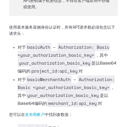
API密钥属于机密信息，不得在客户端应用中存储
或使用。
使用基本服务器侧身份认证时，所有API请求都必须包含以下
请求头：
basicAuth
Authorization: Basic
对于
—
<your_authorization_basic_key>
，其中
your_authorization_basic_key
是以Base64
project_id:api_key
编码的
对
basicMerchantAuth
Authorization:
对于
—
Basic <your_authorization_basic_key>
，
your_authorization_basic_key
其中
是以
merchant_id:api_key
Base64编码的
对
您可以在
发布商帐户
中找到参数值：