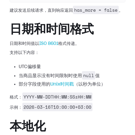
has_more = false
建议发送后续请求，直到响应返回
。
日期和时间格式
日期和时间值以
ISO 8601
格式传递。
支持以下内容：
UTC偏移量
null
当商品显示没有时间限制时使用
值
部分字段使用的
Unix时间戳
（以秒为单位）
YYYY-MM-DDTHH:MM:SS±HH:MM
格式：
2026-03-16T10:00:00+03:00
示例：
本地化