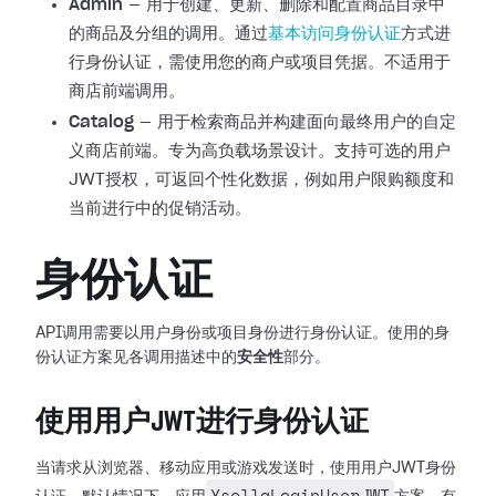
Admin
— 用于创建、更新、删除和配置商品目录中
的商品及分组的调用。通过
基本访问身份认证
方式进
行身份认证，需使用您的商户或项目凭据。不适用于
商店前端调用。
Catalog
— 用于检索商品并构建面向最终用户的自定
义商店前端。专为高负载场景设计。支持可选的用户
JWT授权，可返回个性化数据，例如用户限购额度和
当前进行中的促销活动。
身份认证
API调用需要以用户身份或项目身份进行身份认证。使用的身
份认证方案见各调用描述中的
安全性
部分。
使用用户JWT进行身份认证
当请求从浏览器、移动应用或游戏发送时，使用用户JWT身份
XsollaLoginUserJWT