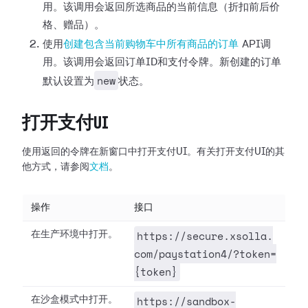
用。该调用会返回所选商品的当前信息（折扣前后价
格、赠品）。
使用
创建包含当前购物车中所有商品的订单
API调
用。该调用会返回订单ID和支付令牌。新创建的订单
new
默认设置为
状态。
打开支付UI
使用返回的令牌在新窗口中打开支付UI。有关打开支付UI的其
他方式，请参阅
文档
。
操作
接口
https://secure.xsolla.
在生产环境中打开。
com/paystation4/?token=
{token}
https://sandbox-
在沙盒模式中打开。