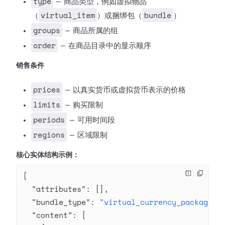
type
— 商品类型，例如虚拟物品
virtual_item
bundle
（
）或捆绑包（
）
groups
— 商品所属的组
order
— 在商品目录中的显示顺序
销售条件
prices
— 以真实货币或虚拟货币表示的价格
limits
— 购买限制
periods
— 可用时间段
regions
— 区域限制
核心实体结构示例：
{
  "attributes"
: [],
  "bundle_type"
: 
"virtual_currency_package"
,
  "content"
: [