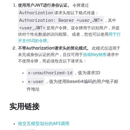
使用用户JWT进行身份认证。
令牌通过
Authorization
请求头按以下格式传递：
Authorization: Bearer <user_JWT>
，其中
<user_JWT>
是用户令牌。该令牌用于识别用户，并提
供对个性化数据的访问权限。
或者，您也可以使用
用于打
开支付UI的令牌
。
不带Authorization请求头的简化模式。
此模式仅适用于
未完成身份认证的用户，且仅可用于
游戏Key销售
请求中
不使用令牌，而必须包含以下请求头：
x-unauthorized-id
，值为请求ID
x-user
，值为使用Base64编码的用户电子邮
件地址
实用链接
按交互模型划分的API调用