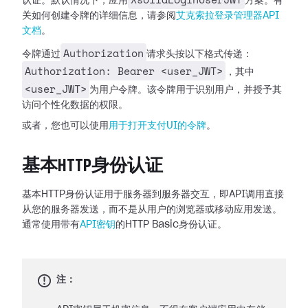
认证。默认情况下，应用
方案。有
关如何创建令牌的详细信息，请参阅
艾克索拉登录管理器API
文档
。
Authorization
令牌通过
请求头按以下格式传递：
Authorization: Bearer <user_JWT>
，其中
<user_JWT>
为用户令牌。该令牌用于识别用户，并授予其
访问个性化数据的权限。
或者，您也可以使用
用于打开支付UI的令牌
。
基本HTTP身份认证
基本HTTP身份认证用于服务器到服务器交互，即API调用直接
从您的服务器发送，而不是从用户的浏览器或移动应用发送。
通常使用带有
API密钥
的HTTP Basic身份认证。
注：