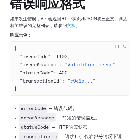
错误响应格式
如果发生错误，API会返回HTTP状态和JSON响应正文。商店
相关错误的完整列表，请参阅
文档
。
响应示例：
{
  "errorCode"
: 
1102
,
  "errorMessage"
: 
"Validation error"
,
  "statusCode"
: 
422
,
  "transactionId"
: 
"c9e1a..."
}
errorCode
— 错误代码。
errorMessage
— 简短的错误描述。
statusCode
— HTTP响应状态。
transactionId
— 请求ID。仅在部分情况下返