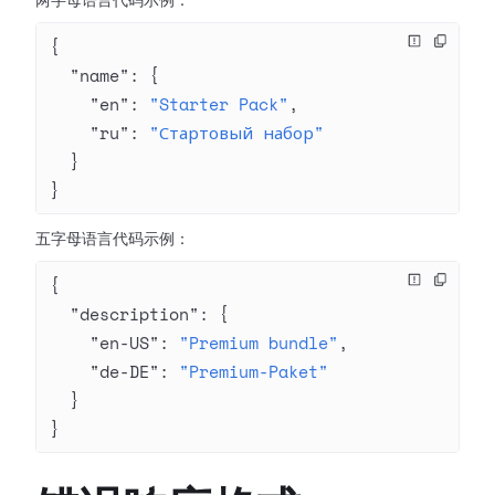
两字母语言代码示例：
{
  "name"
: {
    "en"
: 
"Starter Pack"
,
    "ru"
: 
"Стартовый набор"
  }
}
五字母语言代码示例：
{
  "description"
: {
    "en-US"
: 
"Premium bundle"
,
    "de-DE"
: 
"Premium-Paket"
  }
}