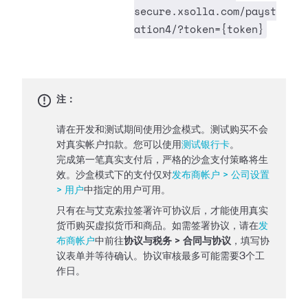
secure.xsolla.com/payst
ation4/?token={token}
注：
请在开发和测试期间使用沙盒模式。测试购买不会
对真实帐户扣款。您可以使用
测试银行卡
。
完成第一笔真实支付后，严格的沙盒支付策略将生
效。沙盒模式下的支付仅对
发布商帐户 > 公司设置
> 用户
中指定的用户可用。
只有在与艾克索拉签署许可协议后，才能使用真实
货币购买虚拟货币和商品。如需签署协议，请在
发
布商帐户
中前往
协议与税务 > 合同与协议
，填写协
议表单并等待确认。协议审核最多可能需要3个工
作日。