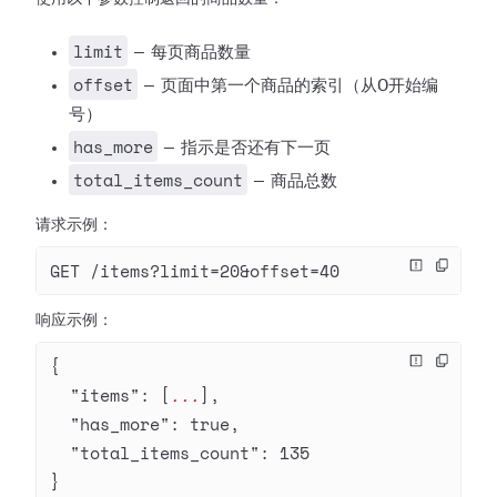
limit
— 每页商品数量
offset
— 页面中第一个商品的索引（从0开始编
号）
has_more
— 指示是否还有下一页
total_items_count
— 商品总数
请求示例：
GET /items?limit=20&offset=40
响应示例：
{
  "items"
: [
...
],
  "has_more"
: 
true
,
  "total_items_count"
: 
135
}