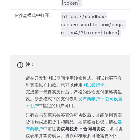
{token}
https://sandbox-
在沙盒模式中打开。
secure.xsolla.com/payst
ation4/?token={token}
注：
请在开发和测试期间使用沙盒模式。测试购买不会
对真实帐户扣款。您可以使用
测试银行卡
。
完成第一笔真实支付后，严格的沙盒支付策略将生
效。沙盒模式下的支付仅对
发布商帐户 > 公司设置
> 用户
中指定的用户可用。
只有在与艾克索拉签署许可协议后，才能使用真实
货币购买虚拟货币和商品。如需签署协议，请在
发
布商帐户
中前往
协议与税务 > 合同与协议
，填写协
议表单并等待确认。协议审核最多可能需要3个工