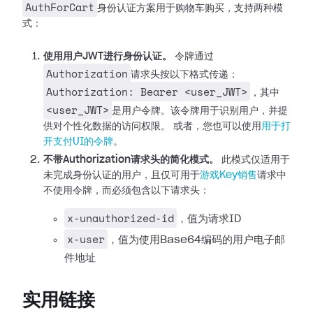
AuthForCart
身份认证方案用于购物车购买，支持两种模
式：
使用用户JWT进行身份认证。
令牌通过
Authorization
请求头按以下格式传递：
Authorization: Bearer <user_JWT>
，其中
<user_JWT>
是用户令牌。该令牌用于识别用户，并提
供对个性化数据的访问权限。
或者，您也可以使用
用于打
开支付UI的令牌
。
不带Authorization请求头的简化模式。
此模式仅适用于
未完成身份认证的用户，且仅可用于
游戏Key销售
请求中
不使用令牌，而必须包含以下请求头：
x-unauthorized-id
，值为请求ID
x-user
，值为使用Base64编码的用户电子邮
件地址
实用链接