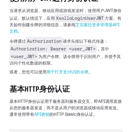
当请求从浏览器、移动应用或游戏发送时，使用用户JWT身份
XsollaLoginUserJWT
认证。默认情况下，应用
方案。有
关如何创建令牌的详细信息，请参阅
艾克索拉登录管理器API
文档
。
Authorization
令牌通过
请求头按以下格式传递：
Authorization: Bearer <user_JWT>
，其中
<user_JWT>
为用户令牌。该令牌用于识别用户，并授予其
访问个性化数据的权限。
或者，您也可以使用
用于打开支付UI的令牌
。
基本HTTP身份认证
基本HTTP身份认证用于服务器到服务器交互，即API调用直接
从您的服务器发送，而不是从用户的浏览器或移动应用发送。
通常使用带有
API密钥
的HTTP Basic身份认证。