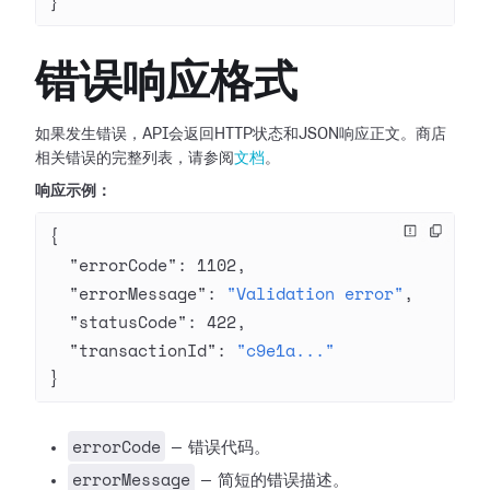
}
错误响应格式
如果发生错误，API会返回HTTP状态和JSON响应正文。商店
相关错误的完整列表，请参阅
文档
。
响应示例：
{
  "errorCode"
: 
1102
,
  "errorMessage"
: 
"Validation error"
,
  "statusCode"
: 
422
,
  "transactionId"
: 
"c9e1a..."
}
errorCode
— 错误代码。
errorMessage
— 简短的错误描述。