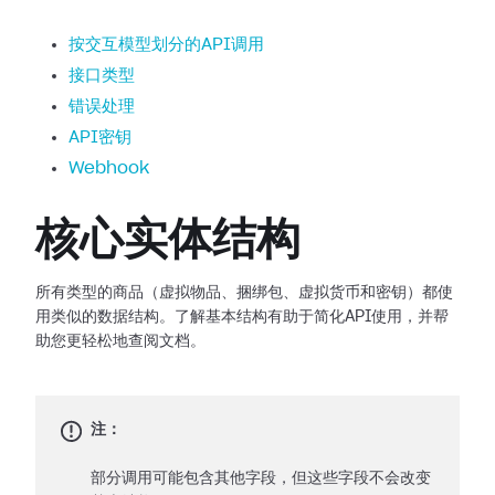
按交互模型划分的API调用
接口类型
错误处理
API密钥
Webhook
核心实体结构
所有类型的商品（虚拟物品、捆绑包、虚拟货币和密钥）都使
用类似的数据结构。了解基本结构有助于简化API使用，并帮
助您更轻松地查阅文档。
注：
部分调用可能包含其他字段，但这些字段不会改变