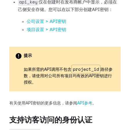
api_key
仅在创建时在发布商帐户中显示，必须在
己侧安全存储。您可以在以下部分创建API密钥：
公司设置 > API密钥
项目设置 > API密钥
提示
project_id
如果所需的API调用不包含
路径参
数，请使用对公司所有项目均有效的API密钥进行
授权。
有关使用API密钥的更多信息，请参阅
API参考
。
支持访客访问的身份认证