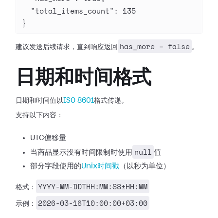
  "total_items_count"
: 
135
}
has_more = false
建议发送后续请求，直到响应返回
。
日期和时间格式
日期和时间值以
ISO 8601
格式传递。
支持以下内容：
UTC偏移量
null
当商品显示没有时间限制时使用
值
部分字段使用的
Unix时间戳
（以秒为单位）
YYYY-MM-DDTHH:MM:SS±HH:MM
格式：
2026-03-16T10:00:00+03:00
示例：