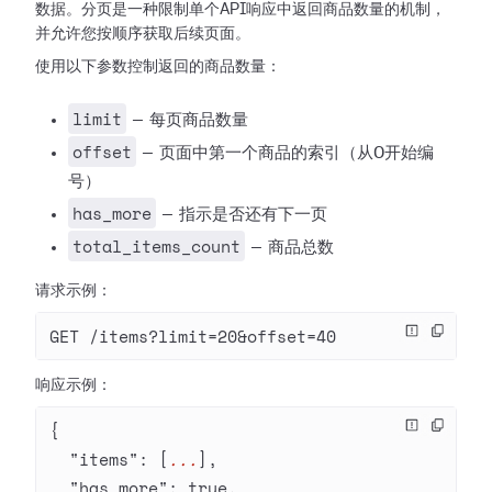
数据。分页是一种限制单个API响应中返回商品数量的机制，
并允许您按顺序获取后续页面。
使用以下参数控制返回的商品数量：
limit
— 每页商品数量
offset
— 页面中第一个商品的索引（从0开始编
号）
has_more
— 指示是否还有下一页
total_items_count
— 商品总数
请求示例：
GET /items?limit=20&offset=40
响应示例：
{
  "items"
: [
...
],
  "has_more"
: 
true
,