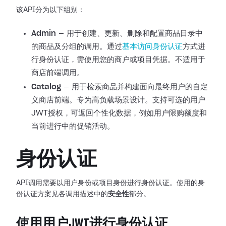
该API分为以下组别：
Admin
— 用于创建、更新、删除和配置商品目录中
的商品及分组的调用。通过
基本访问身份认证
方式进
行身份认证，需使用您的商户或项目凭据。不适用于
商店前端调用。
Catalog
— 用于检索商品并构建面向最终用户的自定
义商店前端。专为高负载场景设计。支持可选的用户
JWT授权，可返回个性化数据，例如用户限购额度和
当前进行中的促销活动。
身份认证
API调用需要以用户身份或项目身份进行身份认证。使用的身
份认证方案见各调用描述中的
安全性
部分。
使用用户JWT进行身份认证