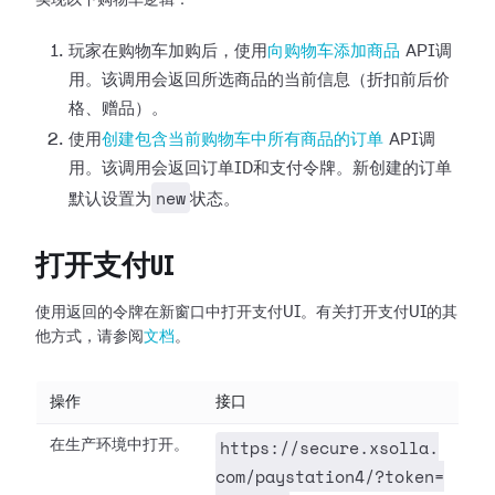
实现以下购物车逻辑：
玩家在购物车加购后，使用
向购物车添加商品
API调
用。该调用会返回所选商品的当前信息（折扣前后价
格、赠品）。
使用
创建包含当前购物车中所有商品的订单
API调
用。该调用会返回订单ID和支付令牌。新创建的订单
new
默认设置为
状态。
打开支付UI
使用返回的令牌在新窗口中打开支付UI。有关打开支付UI的其
他方式，请参阅
文档
。
操作
接口
https://secure.xsolla.
在生产环境中打开。
com/paystation4/?token=