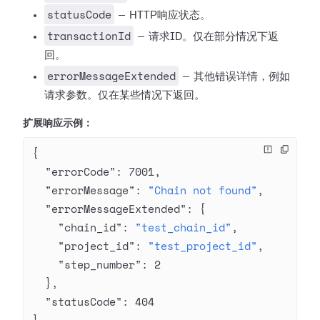
statusCode
— HTTP响应状态。
transactionId
— 请求ID。仅在部分情况下返
回。
errorMessageExtended
— 其他错误详情，例如
请求参数。仅在某些情况下返回。
扩展响应示例：
{
  "errorCode"
: 
7001
,
  "errorMessage"
: 
"Chain not found"
,
  "errorMessageExtended"
: {
    "chain_id"
: 
"test_chain_id"
,
    "project_id"
: 
"test_project_id"
,
    "step_number"
: 
2
  },
  "statusCode"
: 
404