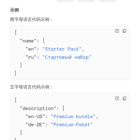
示例
两字母语言代码示例：
{
  "name"
: {
    "en"
: 
"Starter Pack"
,
    "ru"
: 
"Стартовый набор"
  }
}
五字母语言代码示例：
{
  "description"
: {
    "en-US"
: 
"Premium bundle"
,
    "de-DE"
: 
"Premium-Paket"
  }