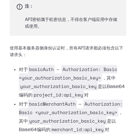
注：
API密钥属于机密信息，不得在客户端应用中存储
或使用。
使用基本服务器侧身份认证时，所有API请求都必须包含以下
请求头：
basicAuth
Authorization: Basic
对于
—
<your_authorization_basic_key>
，其中
your_authorization_basic_key
是以Base64
project_id:api_key
编码的
对
basicMerchantAuth
Authorization:
对于
—
Basic <your_authorization_basic_key>
，
your_authorization_basic_key
其中
是以
merchant_id:api_key
Base64编码的
对