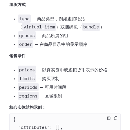
组织方式
type
— 商品类型，例如虚拟物品
virtual_item
bundle
（
）或捆绑包（
）
groups
— 商品所属的组
order
— 在商品目录中的显示顺序
销售条件
prices
— 以真实货币或虚拟货币表示的价格
limits
— 购买限制
periods
— 可用时间段
regions
— 区域限制
核心实体结构示例：
{
  "attributes"
: [],