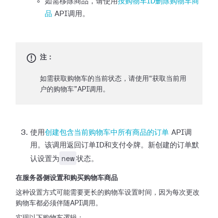
如需移除商品，请使用
按购物车ID删除购物车商
品
API调用。
注：
如需获取购物车的当前状态，请使用“获取当前用
户的购物车”API调用。
使用
创建包含当前购物车中所有商品的订单
API调
用。该调用返回订单ID和支付令牌。新创建的订单默
new
认设置为
状态。
在服务器侧设置和购买购物车商品
这种设置方式可能需要更长的购物车设置时间，因为每次更改
购物车都必须伴随API调用。