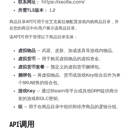
联系网址：
https://xsolla.com/
所需TLS版本：
1.2
商品目录API可用于在艾克索拉侧配置游戏内购商品目录，并
在您的商店中向用户展示该商品目录。
该API可用于管理以下商品目录实体：
虚拟物品
— 武器、皮肤、加成道具等游戏内物品。
虚拟货币
— 用于购买虚拟物品的虚拟资金。
虚拟货币套餐
— 预定义的虚拟货币捆绑包。
捆绑包
— 将虚拟物品、货币或游戏Key组合后作为单
个SKU销售的组合包。
游戏Key
— 通过Steam等平台或其他DRM提供商分
发的游戏和DLC密钥。
组
— 用于在商品目录中组织和排序商品的逻辑分组。
API调用