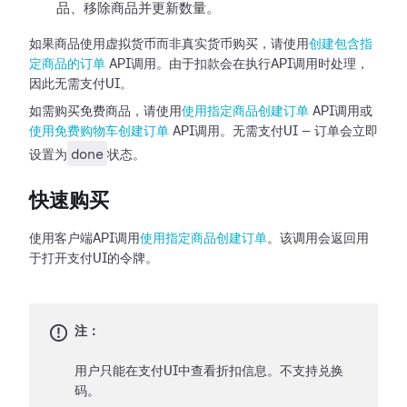
品、移除商品并更新数量。
如果商品使用虚拟货币而非真实货币购买，请使用
创建包含指
定商品的订单
API调用。由于扣款会在执行API调用时处理，
因此无需支付UI。
如需购买免费商品，请使用
使用指定商品创建订单
API调用或
使用免费购物车创建订单
API调用。无需支付UI — 订单会立即
done
设置为
状态。
快速购买
使用客户端API调用
使用指定商品创建订单
。该调用会返回用
于打开支付UI的令牌。
注：
用户只能在支付UI中查看折扣信息。不支持兑换
码。