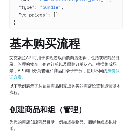
  "type"
: 
"bundle"
,
  "vc_prices"
: []
}
基本购买流程
艾克索拉API可用于实现游戏内购商店逻辑，包括获取商品目
录、管理购物车、创建订单以及跟踪订单状态。根据集成场
景，API调用分为
管理
和
商品目录
子部分，使用不同的
身份认
证方案
。
以下示例展示了从创建商品到完成购买的商店设置和运营基本
流程。
创建商品和组（管理）
为您的商店创建商品目录，例如虚拟物品、捆绑包或虚拟货
币。