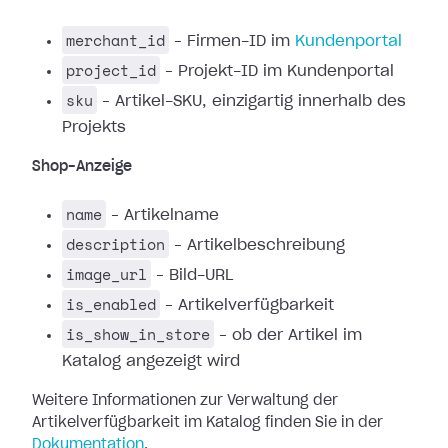
merchant_id
– Firmen-ID im
Kundenportal
project_id
– Projekt-ID im Kundenportal
sku
– Artikel-SKU, einzigartig innerhalb des
Projekts
Shop-Anzeige
name
– Artikelname
description
– Artikelbeschreibung
image_url
– Bild-URL
is_enabled
– Artikelverfügbarkeit
is_show_in_store
– ob der Artikel im
Katalog angezeigt wird
Weitere Informationen zur Verwaltung der
Artikelverfügbarkeit im Katalog finden Sie in der
Dokumentation
.