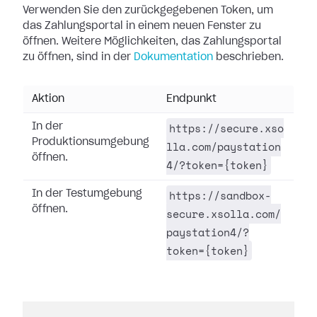
Verwenden Sie den zurückgegebenen Token, um
das Zahlungsportal in einem neuen Fenster zu
öffnen. Weitere Möglichkeiten, das Zahlungsportal
zu öffnen, sind in der
Dokumentation
beschrieben.
Aktion
Endpunkt
https://secure.xso
In der
Produktionsumgebung
lla.com/paystation
öffnen.
4/?token={token}
https://sandbox-
In der Testumgebung
öffnen.
secure.xsolla.com/
paystation4/?
token={token}