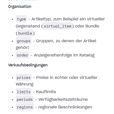
Organisation
type
– Artikeltyp, zum Beispiel ein virtueller
virtual_item
Gegenstand (
) oder Bundle
bundle
(
)
groups
– Gruppen, zu denen der Artikel
gehört
order
– Anzeigereihenfolge im Katalog
Verkaufsbedingungen
prices
– Preise in echter oder virtueller
Währung
limits
– Kauflimits
periods
– Verfügbarkeitszeiträume
regions
– regionale Beschränkungen