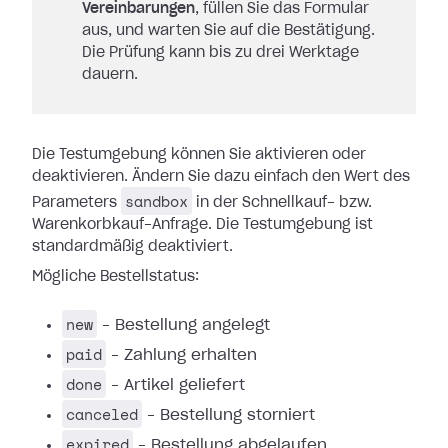
Vereinbarungen
, füllen Sie das Formular
aus, und warten Sie auf die Bestätigung.
Die Prüfung kann bis zu drei Werktage
dauern.
Die Testumgebung können Sie aktivieren oder
deaktivieren. Ändern Sie dazu einfach den Wert des
sandbox
Parameters
in der Schnellkauf- bzw.
Warenkorbkauf-Anfrage. Die Testumgebung ist
standardmäßig deaktiviert.
Mögliche Bestellstatus:
new
– Bestellung angelegt
paid
– Zahlung erhalten
done
– Artikel geliefert
canceled
– Bestellung storniert
expired
– Bestellung abgelaufen