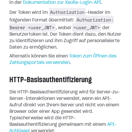
in der
Dokumentation zur Xsolla-Login-API
.
Authorization
Der Token wird im
-Header im
Authorization:
folgenden Format übermittelt:
Bearer <user_JWT>
<user_JWT>
, wobei
der
Benutzertoken ist. Der Token dient dazu, den Nutzer
zu identifizieren und ihm Zugriff auf personalisierte
Daten zu ermöglichen.
Alternativ können Sie einen
Token zum Öffnen des
Zahlungsportals verwenden
.
HTTP-Basisauthentifizierung
Die HTTP-Basisauthentifizierung wird für Server-zu-
Server-Interaktionen verwendet, wenn ein API-
Aufruf direkt von Ihrem Server und nicht von einem
Browser oder einer App gesendet wird.
Typischerweise wird die HTTP-
Basisauthentifizierung gemeinsam mit einem
API-
Schlüssel
verwendet.