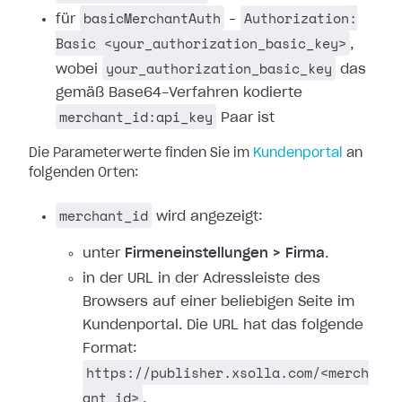
basicMerchantAuth
Authorization:
für
–
Basic <your_authorization_basic_key>
,
your_authorization_basic_key
wobei
das
gemäß Base64-Verfahren kodierte
merchant_id:api_key
Paar ist
Die Parameterwerte finden Sie im
Kundenportal
an
folgenden Orten:
merchant_id
wird angezeigt:
unter
Firmeneinstellungen > Firma
.
in der URL in der Adressleiste des
Browsers auf einer beliebigen Seite im
Kundenportal. Die URL hat das folgende
Format:
https://publisher.xsolla.com/<merch
ant_id>
.