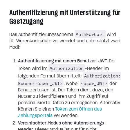
Authentifizierung mit Unterstützung für
Gastzugang
AuthForCart
Das Authentifizierungsschema
wird
für Warenkorbkäufe verwendet und unterstützt zwei
Modi:
Authentifizierung mit einem Benutzer-JWT.
Der
Authorization
Token wird im
-Header im
Authorization:
folgenden Format übermittelt:
Bearer <user_JWT>
<user_JWT>
, wobei
der
Benutzertoken ist. Der Token dient dazu, den
Nutzer zu identifizieren und ihm Zugriff auf
personalisierte Daten zu ermöglichen.
Alternativ
können Sie einen
Token zum Öffnen des
Zahlungsportals
verwenden.
Vereinfachter Modus ohne Autorisierungs-
Header.
Dieser Modus ist nur für nicht