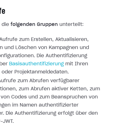
fe
n die
folgenden Gruppen
unterteilt:
Aufrufe zum Erstellen, Aktualisieren,
ren und Löschen von Kampagnen und
nfigurationen. Die Authentifizierung
über
Basisauthentifizierung
mit Ihren
 oder Projektanmeldedaten.
Aufrufe zum Abrufen verfügbarer
ionen, zum Abrufen aktiver Ketten, zum
n von Codes und zum Beanspruchen von
gen im Namen authentifizierter
r. Die Authentifizierung erfolgt über den
r-JWT.