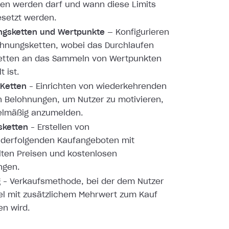
n werden darf und wann diese Limits
setzt werden.
ngsketten und Wertpunkte
— Konfigurieren
hnungsketten, wobei das Durchlaufen
Ketten an das Sammeln von Wertpunkten
 ist.
 Ketten
– Einrichten von wiederkehrenden
n Belohnungen, um Nutzer zu motivieren,
elmäßig anzumelden.
sketten
– Erstellen von
nderfolgenden Kaufangeboten mit
lten Preisen und kostenlosen
ngen.
g
– Verkaufsmethode, bei der dem Nutzer
kel mit zusätzlichem Mehrwert zum Kauf
n wird.