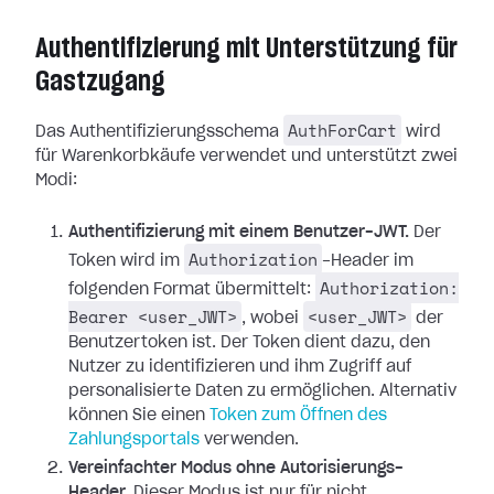
Authentifizierung mit Unterstützung für
Gastzugang
AuthForCart
Das Authentifizierungsschema
wird
für Warenkorbkäufe verwendet und unterstützt zwei
Modi:
Authentifizierung mit einem Benutzer-JWT.
Der
Authorization
Token wird im
-Header im
Authorization:
folgenden Format übermittelt:
Bearer <user_JWT>
<user_JWT>
, wobei
der
Benutzertoken ist. Der Token dient dazu, den
Nutzer zu identifizieren und ihm Zugriff auf
personalisierte Daten zu ermöglichen.
Alternativ
können Sie einen
Token zum Öffnen des
Zahlungsportals
verwenden.
Vereinfachter Modus ohne Autorisierungs-
Header.
Dieser Modus ist nur für nicht