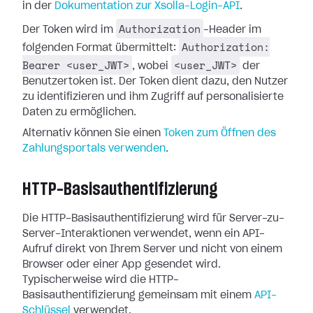
in der
Dokumentation zur Xsolla-Login-API
.
Authorization
Der Token wird im
-Header im
Authorization:
folgenden Format übermittelt:
Bearer <user_JWT>
<user_JWT>
, wobei
der
Benutzertoken ist. Der Token dient dazu, den Nutzer
zu identifizieren und ihm Zugriff auf personalisierte
Daten zu ermöglichen.
Alternativ können Sie einen
Token zum Öffnen des
Zahlungsportals verwenden
.
HTTP-Basisauthentifizierung
Die HTTP-Basisauthentifizierung wird für Server-zu-
Server-Interaktionen verwendet, wenn ein API-
Aufruf direkt von Ihrem Server und nicht von einem
Browser oder einer App gesendet wird.
Typischerweise wird die HTTP-
Basisauthentifizierung gemeinsam mit einem
API-
Schlüssel
verwendet.