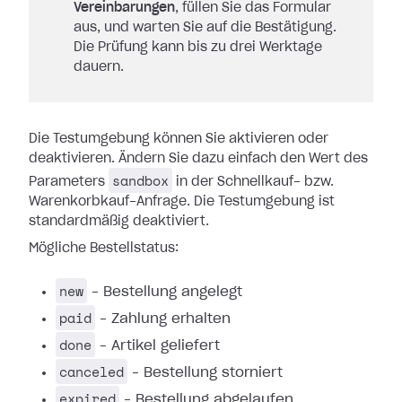
Vereinbarungen
, füllen Sie das Formular
aus, und warten Sie auf die Bestätigung.
Die Prüfung kann bis zu drei Werktage
dauern.
Die Testumgebung können Sie aktivieren oder
deaktivieren. Ändern Sie dazu einfach den Wert des
sandbox
Parameters
in der Schnellkauf- bzw.
Warenkorbkauf-Anfrage. Die Testumgebung ist
standardmäßig deaktiviert.
Mögliche Bestellstatus:
new
– Bestellung angelegt
paid
– Zahlung erhalten
done
– Artikel geliefert
canceled
– Bestellung storniert
expired
– Bestellung abgelaufen