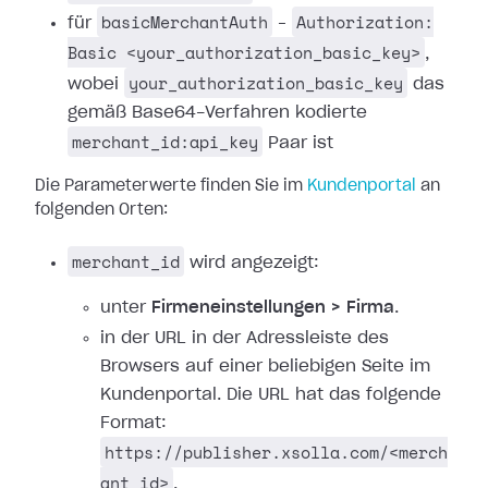
basicMerchantAuth
Authorization:
für
–
Basic <your_authorization_basic_key>
,
your_authorization_basic_key
wobei
das
gemäß Base64-Verfahren kodierte
merchant_id:api_key
Paar ist
Die Parameterwerte finden Sie im
Kundenportal
an
folgenden Orten:
merchant_id
wird angezeigt:
unter
Firmeneinstellungen > Firma
.
in der URL in der Adressleiste des
Browsers auf einer beliebigen Seite im
Kundenportal. Die URL hat das folgende
Format:
https://publisher.xsolla.com/<merch
ant_id>
.