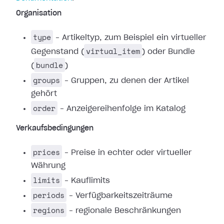
Organisation
type
– Artikeltyp, zum Beispiel ein virtueller
virtual_item
Gegenstand (
) oder Bundle
bundle
(
)
groups
– Gruppen, zu denen der Artikel
gehört
order
– Anzeigereihenfolge im Katalog
Verkaufsbedingungen
prices
– Preise in echter oder virtueller
Währung
limits
– Kauflimits
periods
– Verfügbarkeitszeiträume
regions
– regionale Beschränkungen