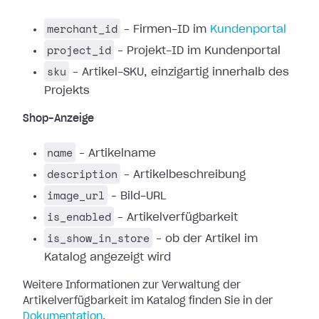
merchant_id
– Firmen-ID im
Kundenportal
project_id
– Projekt-ID im Kundenportal
sku
– Artikel-SKU, einzigartig innerhalb des
Projekts
Shop-Anzeige
name
– Artikelname
description
– Artikelbeschreibung
image_url
– Bild-URL
is_enabled
– Artikelverfügbarkeit
is_show_in_store
– ob der Artikel im
Katalog angezeigt wird
Weitere Informationen zur Verwaltung der
Artikelverfügbarkeit im Katalog finden Sie in der
Dokumentation
.