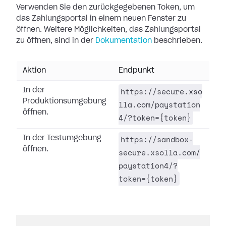
Verwenden Sie den zurückgegebenen Token, um
das Zahlungsportal in einem neuen Fenster zu
öffnen. Weitere Möglichkeiten, das Zahlungsportal
zu öffnen, sind in der
Dokumentation
beschrieben.
Aktion
Endpunkt
https://secure.xso
In der
Produktionsumgebung
lla.com/paystation
öffnen.
4/?token={token}
https://sandbox-
In der Testumgebung
öffnen.
secure.xsolla.com/
paystation4/?
token={token}