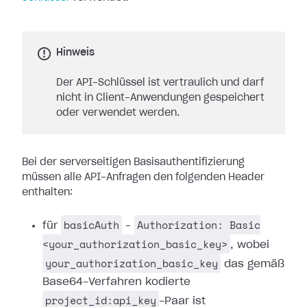
Hinweis
Der API-Schlüssel ist vertraulich und darf
nicht in Client-Anwendungen gespeichert
oder verwendet werden.
Bei der serverseitigen Basisauthentifizierung
müssen alle API-Anfragen den folgenden Header
enthalten:
basicAuth
Authorization: Basic
für
–
<your_authorization_basic_key>
, wobei
your_authorization_basic_key
das gemäß
Base64-Verfahren kodierte
project_id:api_key
-Paar ist