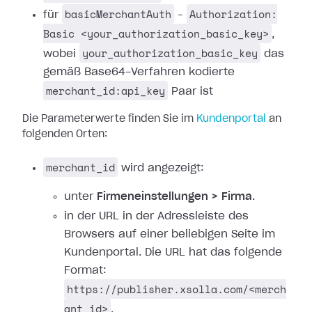
basicMerchantAuth
Authorization:
für
–
Basic <your_authorization_basic_key>
,
your_authorization_basic_key
wobei
das
gemäß Base64-Verfahren kodierte
merchant_id:api_key
Paar ist
Die Parameterwerte finden Sie im
Kundenportal
an
folgenden Orten:
merchant_id
wird angezeigt:
unter
Firmeneinstellungen > Firma
.
in der URL in der Adressleiste des
Browsers auf einer beliebigen Seite im
Kundenportal. Die URL hat das folgende
Format:
https://publisher.xsolla.com/<merch
ant_id>
.