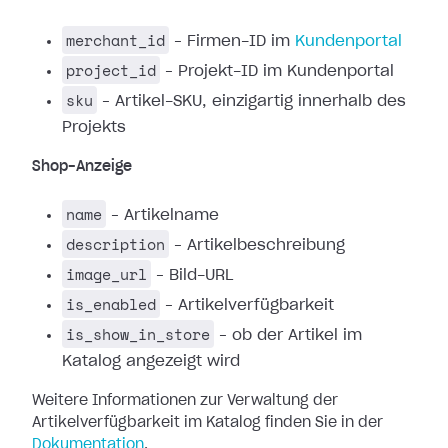
merchant_id
– Firmen-ID im
Kundenportal
project_id
– Projekt-ID im Kundenportal
sku
– Artikel-SKU, einzigartig innerhalb des
Projekts
Shop-Anzeige
name
– Artikelname
description
– Artikelbeschreibung
image_url
– Bild-URL
is_enabled
– Artikelverfügbarkeit
is_show_in_store
– ob der Artikel im
Katalog angezeigt wird
Weitere Informationen zur Verwaltung der
Artikelverfügbarkeit im Katalog finden Sie in der
Dokumentation
.