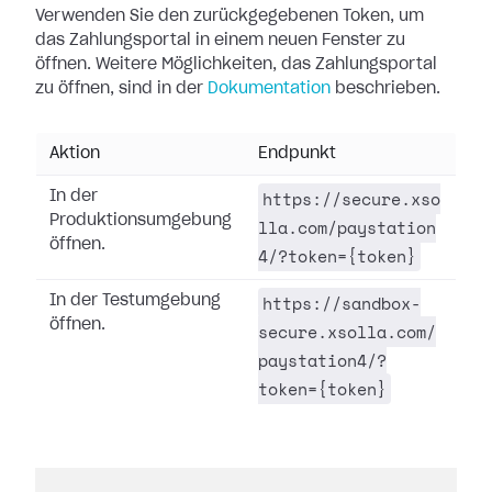
Verwenden Sie den zurückgegebenen Token, um
das Zahlungsportal in einem neuen Fenster zu
öffnen. Weitere Möglichkeiten, das Zahlungsportal
zu öffnen, sind in der
Dokumentation
beschrieben.
Aktion
Endpunkt
https://secure.xso
In der
Produktionsumgebung
lla.com/paystation
öffnen.
4/?token={token}
https://sandbox-
In der Testumgebung
öffnen.
secure.xsolla.com/
paystation4/?
token={token}