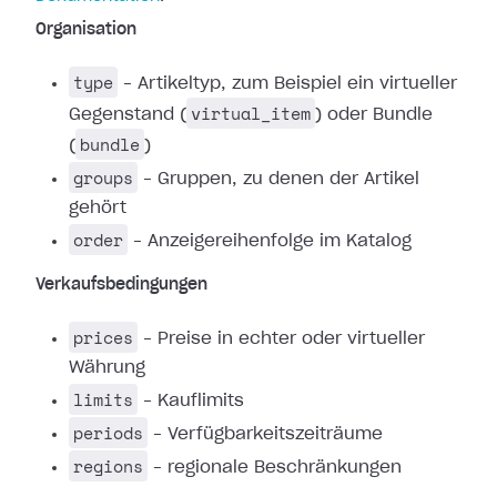
Organisation
type
– Artikeltyp, zum Beispiel ein virtueller
virtual_item
Gegenstand (
) oder Bundle
bundle
(
)
groups
– Gruppen, zu denen der Artikel
gehört
order
– Anzeigereihenfolge im Katalog
Verkaufsbedingungen
prices
– Preise in echter oder virtueller
Währung
limits
– Kauflimits
periods
– Verfügbarkeitszeiträume
regions
– regionale Beschränkungen