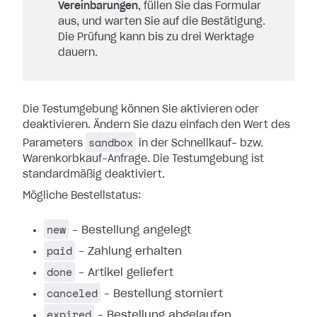
Vereinbarungen
, füllen Sie das Formular
aus, und warten Sie auf die Bestätigung.
Die Prüfung kann bis zu drei Werktage
dauern.
Die Testumgebung können Sie aktivieren oder
deaktivieren. Ändern Sie dazu einfach den Wert des
sandbox
Parameters
in der Schnellkauf- bzw.
Warenkorbkauf-Anfrage. Die Testumgebung ist
standardmäßig deaktiviert.
Mögliche Bestellstatus:
new
– Bestellung angelegt
paid
– Zahlung erhalten
done
– Artikel geliefert
canceled
– Bestellung storniert
expired
– Bestellung abgelaufen