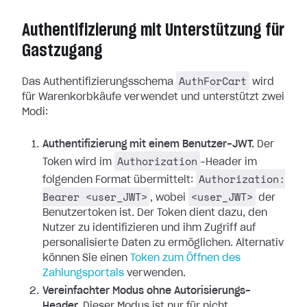
Authentifizierung mit Unterstützung für
Gastzugang
AuthForCart
Das Authentifizierungsschema
wird
für Warenkorbkäufe verwendet und unterstützt zwei
Modi:
Authentifizierung mit einem Benutzer-JWT.
Der
Authorization
Token wird im
-Header im
Authorization:
folgenden Format übermittelt:
Bearer <user_JWT>
<user_JWT>
, wobei
der
Benutzertoken ist. Der Token dient dazu, den
Nutzer zu identifizieren und ihm Zugriff auf
personalisierte Daten zu ermöglichen.
Alternativ
können Sie einen
Token zum Öffnen des
Zahlungsportals
verwenden.
Vereinfachter Modus ohne Autorisierungs-
Header.
Dieser Modus ist nur für nicht