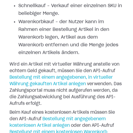
Schnellkauf – Verkauf einer einzelnen SKU in
beliebiger Menge.
Warenkorbkauf – der Nutzer kann im
Rahmen einer Bestellung Artikel in den
Warenkorb legen, Artikel aus dem
Warenkorb entfernen und die Menge jedes
einzelnen Artikels ändern.
Wird ein Artikel mit virtueller Währung anstelle von
echtem Geld gekauft, müssen Sie den API-Aufruf
Bestellung mit einem angegebenen, in virtueller
Währung gekauften Artikel anlegen
verwenden. Das
Zahlungsportal muss nicht aufgerufen werden, da
die Zahlungsabwicklung bei Ausführung des API-
Aufrufs erfolgt.
Beim Kauf eines kostenlosen Artikels müssen Sie
den API-Aufruf
Bestellung mit angegebenem
kostenlosen Artikel anlegen
oder den API-Aufruf
Bestellung mit einem kostenlosen Warenkorb