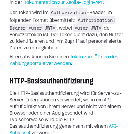
in der
Dokumentation zur Xsolla-Login-API
.
Authorization
Der Token wird im
-Header im
Authorization:
folgenden Format übermittelt:
Bearer <user_JWT>
<user_JWT>
, wobei
der
Benutzertoken ist. Der Token dient dazu, den Nutzer
zu identifizieren und ihm Zugriff auf personalisierte
Daten zu ermöglichen.
Alternativ können Sie einen
Token zum Öffnen des
Zahlungsportals verwenden
.
HTTP-Basisauthentifizierung
Die HTTP-Basisauthentifizierung wird für Server-zu-
Server-Interaktionen verwendet, wenn ein API-
Aufruf direkt von Ihrem Server und nicht von einem
Browser oder einer App gesendet wird.
Typischerweise wird die HTTP-
Basisauthentifizierung gemeinsam mit einem
API-
Schlüssel
verwendet.