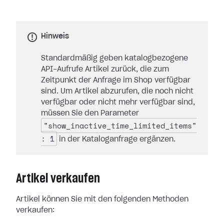
Hinweis
Standardmäßig geben katalogbezogene
API-Aufrufe Artikel zurück, die zum
Zeitpunkt der Anfrage im Shop verfügbar
sind. Um Artikel abzurufen, die noch nicht
verfügbar oder nicht mehr verfügbar sind,
müssen Sie den Parameter
"show_inactive_time_limited_items"
: 1
in der Kataloganfrage ergänzen.
Artikel verkaufen
Artikel können Sie mit den folgenden Methoden
verkaufen: