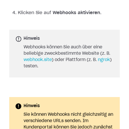
Klicken Sie auf
Webhooks aktivieren
.
Hinweis
Webhooks können Sie auch über eine
beliebige zweckbestimmte Website (z. B.
webhook.site
) oder Plattform (z. B.
ngrok
)
testen.
Hinweis
Sie können Webhooks nicht gleichzeitig an
verschiedene URLs senden. Im
Kundenportal können Sie jedoch zunächst