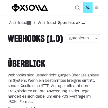
AI
Anti-fraud
/
Anti-fraud-Sperrliste akt...
WEBHOOKS (1.0)
Kopieren
ÜBERBLICK
Webhooks sind Benachrichtigungen über Ereignisse
im System. Wenn ein bestimmtes
Ereignis eintritt,
sendet Xsolla eine HTTP-Anfrage mitsamt den
Ereignisdaten an
Ihre Anwendung. In der Regel
handelt es sich dabei um eine POST-Anfrage im
JSON-
Format.