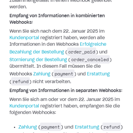
zusammengefasst in einem Webhook gesendet
werden.
Empfang von Informationen in kombinierten
Webhooks:
Wenn Sie sich nach dem 22. Januar 2025 im
Kundenportal
registriert haben, werden
alle
Informationen in den Webhooks
Erfolgreiche
order_paid
Bezahlung der Bestellung
(
) und
order_canceled
Stornierung der Bestellung
(
)
übermittelt. In diesem Fall müssen Sie die
payment
Webhooks
Zahlung
(
) und
Erstattung
refund
(
) nicht verarbeiten.
Empfang von Informationen in separaten Webhooks:
Wenn Sie sich am oder vor dem 22. Januar 2025 im
Kundenportal
registriert haben,
empfangen Sie die
folgenden Webhooks:
payment
refund
Zahlung
(
) und
Erstattung
(
)