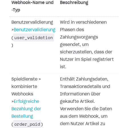
Webhook-Name und
Beschreibung
‑Typ
Benutzervalidierung
Wird in verschiedenen
>
Benutzervalidierung
Phasen des
user_validation
Zahlungsvorgangs
(
gesendet, um
)
sicherzustellen, dass der
Nutzer im Spiel registriert
ist.
Spieldienste
>
Enthält Zahlungsdaten,
kombinierte
Transaktionsdetails und
Webhooks
Informationen über
>
Erfolgreiche
gekaufte Artikel.
Bezahlung der
Verwenden Sie die Daten
Bestellung
aus dem Webhook, um
order_paid
dem Nutzer Artikel zu
(
)