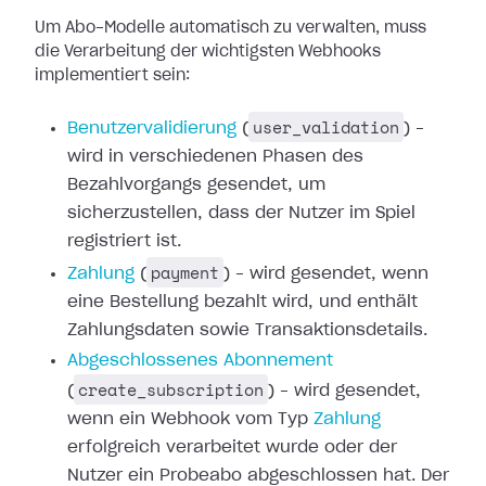
Um Abo-Modelle automatisch zu verwalten, muss
die Verarbeitung der wichtigsten
Webhooks
implementiert sein:
user_validation
Benutzervalidierung
(
) –
wird in verschiedenen Phasen des
Bezahlvorgangs gesendet,
um
sicherzustellen, dass der Nutzer im Spiel
registriert ist.
payment
Zahlung
(
) – wird gesendet,
wenn
eine Bestellung bezahlt wird, und enthält
Zahlungsdaten sowie
Transaktionsdetails.
Abgeschlossenes
Abonnement
create_subscription
(
) – wird gesendet,
wenn ein Webhook vom
Typ
Zahlung
erfolgreich verarbeitet
wurde oder der
Nutzer ein Probeabo abgeschlossen hat. Der