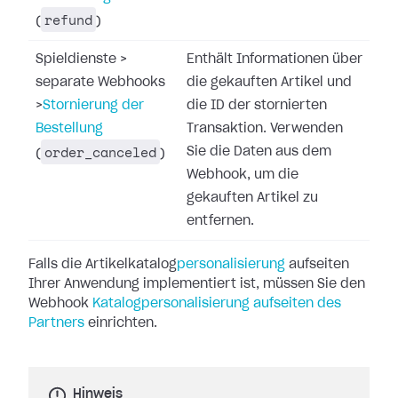
refund
(
)
Spieldienste
>
Enthält Informationen über
separate Webhooks
die gekauften Artikel und
>
Stornierung der
die ID der stornierten
Bestellung
Transaktion. Verwenden
order_canceled
Sie die Daten aus dem
(
)
Webhook, um die
gekauften Artikel zu
entfernen.
Falls die Artikelkatalog
personalisierung
aufseiten
Ihrer Anwendung
implementiert ist, müssen Sie den
Webhook
Katalogpersonalisierung aufseiten des
Partners
einrichten.
Hinweis