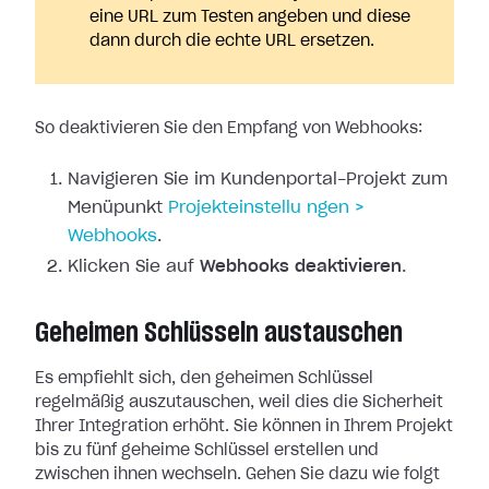
eine URL zum Testen angeben und diese
dann durch die echte URL ersetzen.
So deaktivieren Sie den Empfang von Webhooks:
Navigieren Sie im Kundenportal-Projekt zum
Menüpunkt
Projekteinstellu
ngen >
Webhooks
.
Klicken Sie auf
Webhooks deaktivieren
.
Geheimen Schlüsseln austauschen
Es empfiehlt sich, den geheimen Schlüssel
regelmäßig auszutauschen, weil dies
die Sicherheit
Ihrer Integration erhöht. Sie können in Ihrem Projekt
bis zu
fünf geheime Schlüssel erstellen und
zwischen ihnen wechseln. Gehen Sie dazu
wie folgt