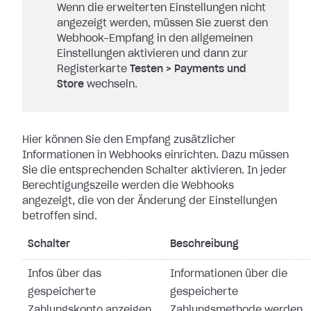
Wenn die erweiterten Einstellungen nicht
angezeigt werden, müssen Sie zuerst den
Webhook-Empfang in den allgemeinen
Einstellungen aktivieren und dann zur
Registerkarte
Testen
>
Payments und
Store
wechseln.
Hier können Sie den Empfang zusätzlicher
Informationen in Webhooks einrichten.
Dazu müssen
Sie die entsprechenden Schalter aktivieren. In jeder
Berechtigungszeile werden die Webhooks
angezeigt, die von der Änderung der
Einstellungen
betroffen sind.
Schalter
Beschreibung
Infos über das
Informationen über die
gespeicherte
gespeicherte
Zahlungskonto anzeigen
Zahlungsmethode werden