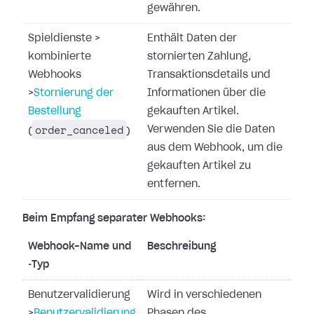
gewähren.
Spieldienste
>
Enthält Daten der
kombinierte
stornierten Zahlung,
Webhooks
Transaktionsdetails und
>
Stornierung der
Informationen über die
Bestellung
gekauften Artikel.
order_canceled
Verwenden Sie die Daten
(
)
aus dem Webhook, um die
gekauften Artikel zu
entfernen.
Beim Empfang separater Webhooks:
Webhook-Name und
Beschreibung
‑Typ
Benutzervalidierung
Wird in verschiedenen
>
Benutzervalidierung
Phasen des