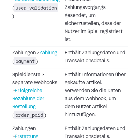
user_validation
Zahlungsvorgangs
(
gesendet, um
)
sicherzustellen, dass der
Nutzer im Spiel registriert
ist.
Zahlungen
>
Zahlung
Enthält Zahlungsdaten und
payment
Transaktionsdetails.
(
)
Spieldienste
>
Enthält Informationen über
separate Webhooks
gekaufte Artikel.
>
Erfolgreiche
Verwenden Sie die Daten
Bezahlung der
aus dem Webhook, um
Bestellung
dem Nutzer Artikel
order_paid
hinzuzufügen.
(
)
Zahlungen
Enthält Zahlungsdaten und
>
Erstattung
Transaktionsdetails.