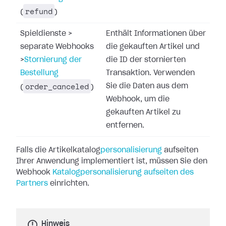
refund
(
)
Spieldienste
>
Enthält Informationen über
separate Webhooks
die gekauften Artikel und
>
Stornierung der
die ID der stornierten
Bestellung
Transaktion. Verwenden
order_canceled
Sie die Daten aus dem
(
)
Webhook, um die
gekauften Artikel zu
entfernen.
Falls die Artikelkatalog
personalisierung
aufseiten
Ihrer Anwendung
implementiert ist, müssen Sie den
Webhook
Katalogpersonalisierung aufseiten des
Partners
einrichten.
Hinweis