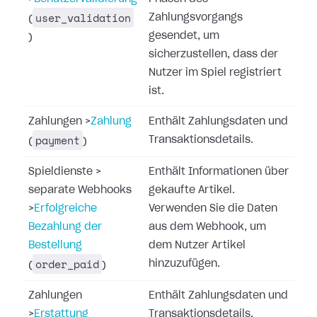
user_validation
Zahlungsvorgangs
(
gesendet, um
)
sicherzustellen, dass der
Nutzer im Spiel registriert
ist.
Zahlungen
>
Zahlung
Enthält Zahlungsdaten und
payment
Transaktionsdetails.
(
)
Spieldienste
>
Enthält Informationen über
separate Webhooks
gekaufte Artikel.
>
Erfolgreiche
Verwenden Sie die Daten
Bezahlung der
aus dem Webhook, um
Bestellung
dem Nutzer Artikel
order_paid
hinzuzufügen.
(
)
Zahlungen
Enthält Zahlungsdaten und
>
Erstattung
Transaktionsdetails.