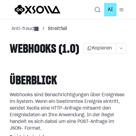
AI
Anti-fraud
/
Streitfall
WEBHOOKS (1.0)
Kopieren
ÜBERBLICK
Webhooks sind Benachrichtigungen über Ereignisse
im System. Wenn ein bestimmtes
Ereignis eintritt,
sendet Xsolla eine HTTP-Anfrage mitsamt den
Ereignisdaten an
Ihre Anwendung. In der Regel
handelt es sich dabei um eine POST-Anfrage im
JSON-
Format.