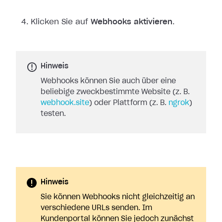
Klicken Sie auf
Webhooks aktivieren
.
Hinweis
Webhooks können Sie auch über eine
beliebige zweckbestimmte Website (z. B.
webhook.site
) oder Plattform (z. B.
ngrok
)
testen.
Hinweis
Sie können Webhooks nicht gleichzeitig an
verschiedene URLs senden. Im
Kundenportal können Sie jedoch zunächst