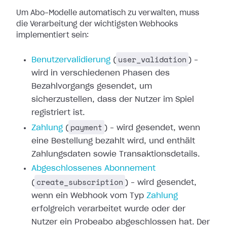
Um Abo-Modelle automatisch zu verwalten, muss
die Verarbeitung der wichtigsten
Webhooks
implementiert sein:
user_validation
Benutzervalidierung
(
) –
wird in verschiedenen Phasen des
Bezahlvorgangs gesendet,
um
sicherzustellen, dass der Nutzer im Spiel
registriert ist.
payment
Zahlung
(
) – wird gesendet,
wenn
eine Bestellung bezahlt wird, und enthält
Zahlungsdaten sowie
Transaktionsdetails.
Abgeschlossenes
Abonnement
create_subscription
(
) – wird gesendet,
wenn ein Webhook vom
Typ
Zahlung
erfolgreich verarbeitet
wurde oder der
Nutzer ein Probeabo abgeschlossen hat. Der