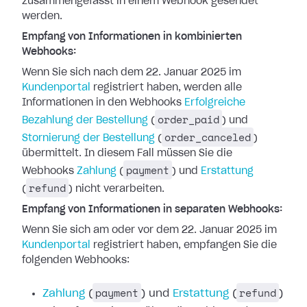
zusammengefasst in einem Webhook gesendet
werden.
Empfang von Informationen in kombinierten
Webhooks:
Wenn Sie sich nach dem 22. Januar 2025 im
Kundenportal
registriert haben, werden
alle
Informationen in den Webhooks
Erfolgreiche
order_paid
Bezahlung der Bestellung
(
) und
order_canceled
Stornierung der Bestellung
(
)
übermittelt. In diesem Fall müssen Sie die
payment
Webhooks
Zahlung
(
) und
Erstattung
refund
(
) nicht verarbeiten.
Empfang von Informationen in separaten Webhooks:
Wenn Sie sich am oder vor dem 22. Januar 2025 im
Kundenportal
registriert haben,
empfangen Sie die
folgenden Webhooks:
payment
refund
Zahlung
(
) und
Erstattung
(
)