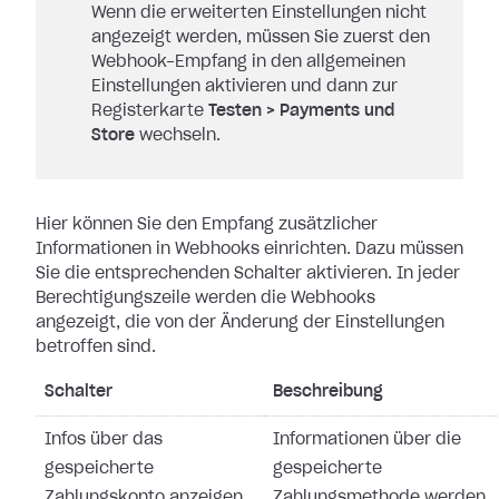
Wenn die erweiterten Einstellungen nicht
angezeigt werden, müssen Sie zuerst den
Webhook-Empfang in den allgemeinen
Einstellungen aktivieren und dann zur
Registerkarte
Testen
>
Payments und
Store
wechseln.
Hier können Sie den Empfang zusätzlicher
Informationen in Webhooks einrichten.
Dazu müssen
Sie die entsprechenden Schalter aktivieren. In jeder
Berechtigungszeile werden die Webhooks
angezeigt, die von der Änderung der
Einstellungen
betroffen sind.
Schalter
Beschreibung
Infos über das
Informationen über die
gespeicherte
gespeicherte
Zahlungskonto anzeigen
Zahlungsmethode werden