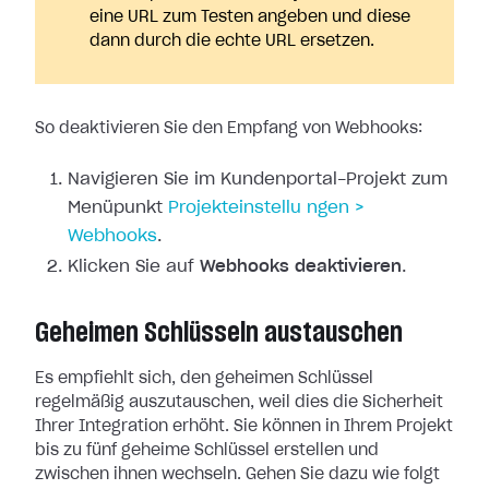
eine URL zum Testen angeben und diese
dann durch die echte URL ersetzen.
So deaktivieren Sie den Empfang von Webhooks:
Navigieren Sie im Kundenportal-Projekt zum
Menüpunkt
Projekteinstellu
ngen >
Webhooks
.
Klicken Sie auf
Webhooks deaktivieren
.
Geheimen Schlüsseln austauschen
Es empfiehlt sich, den geheimen Schlüssel
regelmäßig auszutauschen, weil dies
die Sicherheit
Ihrer Integration erhöht. Sie können in Ihrem Projekt
bis zu
fünf geheime Schlüssel erstellen und
zwischen ihnen wechseln. Gehen Sie dazu
wie folgt