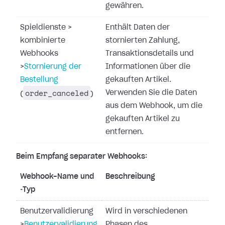
gewähren.
Spieldienste
>
Enthält Daten der
kombinierte
stornierten Zahlung,
Webhooks
Transaktionsdetails und
>
Stornierung der
Informationen über die
Bestellung
gekauften Artikel.
order_canceled
Verwenden Sie die Daten
(
)
aus dem Webhook, um die
gekauften Artikel zu
entfernen.
Beim Empfang separater Webhooks:
Webhook-Name und
Beschreibung
‑Typ
Benutzervalidierung
Wird in verschiedenen
>
Benutzervalidierung
Phasen des