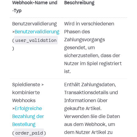
Webhook-Name und
Beschreibung
‑Typ
Benutzervalidierung
Wird in verschiedenen
>
Benutzervalidierung
Phasen des
user_validation
Zahlungsvorgangs
(
gesendet, um
)
sicherzustellen, dass der
Nutzer im Spiel registriert
ist.
Spieldienste
>
Enthält Zahlungsdaten,
kombinierte
Transaktionsdetails und
Webhooks
Informationen über
>
Erfolgreiche
gekaufte Artikel.
Bezahlung der
Verwenden Sie die Daten
Bestellung
aus dem Webhook, um
order_paid
dem Nutzer Artikel zu
(
)