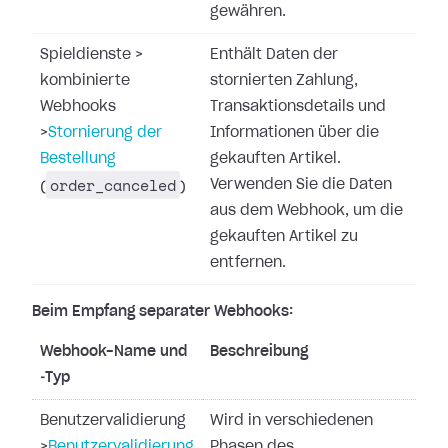
gewähren.
Spieldienste
>
Enthält Daten der
kombinierte
stornierten Zahlung,
Webhooks
Transaktionsdetails und
>
Stornierung der
Informationen über die
Bestellung
gekauften Artikel.
order_canceled
Verwenden Sie die Daten
(
)
aus dem Webhook, um die
gekauften Artikel zu
entfernen.
Beim Empfang separater Webhooks:
Webhook-Name und
Beschreibung
‑Typ
Benutzervalidierung
Wird in verschiedenen
>
Benutzervalidierung
Phasen des