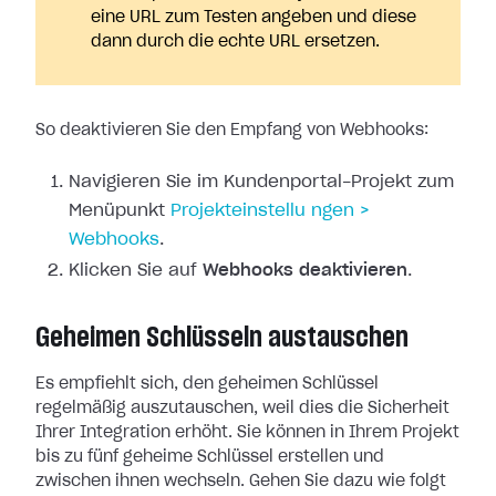
eine URL zum Testen angeben und diese
dann durch die echte URL ersetzen.
So deaktivieren Sie den Empfang von Webhooks:
Navigieren Sie im Kundenportal-Projekt zum
Menüpunkt
Projekteinstellu
ngen >
Webhooks
.
Klicken Sie auf
Webhooks deaktivieren
.
Geheimen Schlüsseln austauschen
Es empfiehlt sich, den geheimen Schlüssel
regelmäßig auszutauschen, weil dies
die Sicherheit
Ihrer Integration erhöht. Sie können in Ihrem Projekt
bis zu
fünf geheime Schlüssel erstellen und
zwischen ihnen wechseln. Gehen Sie dazu
wie folgt