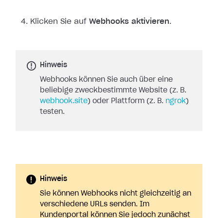
Klicken Sie auf
Webhooks aktivieren
.
Hinweis
Webhooks können Sie auch über eine
beliebige zweckbestimmte Website (z. B.
webhook.site
) oder Plattform (z. B.
ngrok
)
testen.
Hinweis
Sie können Webhooks nicht gleichzeitig an
verschiedene URLs senden. Im
Kundenportal können Sie jedoch zunächst