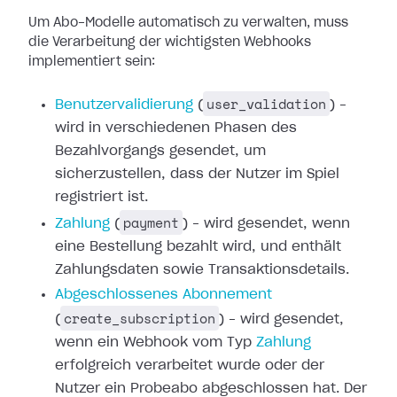
Um Abo-Modelle automatisch zu verwalten, muss
die Verarbeitung der wichtigsten
Webhooks
implementiert sein:
user_validation
Benutzervalidierung
(
) –
wird in verschiedenen Phasen des
Bezahlvorgangs gesendet,
um
sicherzustellen, dass der Nutzer im Spiel
registriert ist.
payment
Zahlung
(
) – wird gesendet,
wenn
eine Bestellung bezahlt wird, und enthält
Zahlungsdaten sowie
Transaktionsdetails.
Abgeschlossenes
Abonnement
create_subscription
(
) – wird gesendet,
wenn ein Webhook vom
Typ
Zahlung
erfolgreich verarbeitet
wurde oder der
Nutzer ein Probeabo abgeschlossen hat. Der