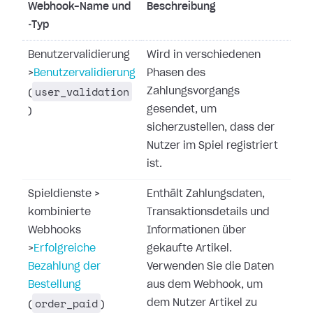
Webhook-Name und
Beschreibung
‑Typ
Benutzervalidierung
Wird in verschiedenen
>
Benutzervalidierung
Phasen des
user_validation
Zahlungsvorgangs
(
gesendet, um
)
sicherzustellen, dass der
Nutzer im Spiel registriert
ist.
Spieldienste
>
Enthält Zahlungsdaten,
kombinierte
Transaktionsdetails und
Webhooks
Informationen über
>
Erfolgreiche
gekaufte Artikel.
Bezahlung der
Verwenden Sie die Daten
Bestellung
aus dem Webhook, um
order_paid
dem Nutzer Artikel zu
(
)