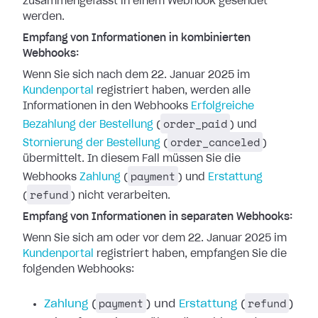
zusammengefasst in einem Webhook gesendet
werden.
Empfang von Informationen in kombinierten
Webhooks:
Wenn Sie sich nach dem 22. Januar 2025 im
Kundenportal
registriert haben, werden
alle
Informationen in den Webhooks
Erfolgreiche
order_paid
Bezahlung der Bestellung
(
) und
order_canceled
Stornierung der Bestellung
(
)
übermittelt. In diesem Fall müssen Sie die
payment
Webhooks
Zahlung
(
) und
Erstattung
refund
(
) nicht verarbeiten.
Empfang von Informationen in separaten Webhooks:
Wenn Sie sich am oder vor dem 22. Januar 2025 im
Kundenportal
registriert haben,
empfangen Sie die
folgenden Webhooks:
payment
refund
Zahlung
(
) und
Erstattung
(
)