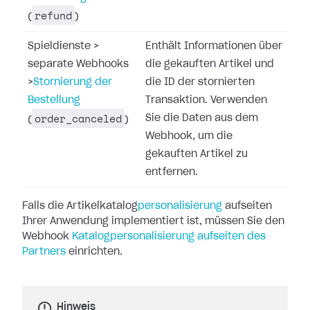
refund
(
)
Spieldienste
>
Enthält Informationen über
separate Webhooks
die gekauften Artikel und
>
Stornierung der
die ID der stornierten
Bestellung
Transaktion. Verwenden
order_canceled
Sie die Daten aus dem
(
)
Webhook, um die
gekauften Artikel zu
entfernen.
Falls die Artikelkatalog
personalisierung
aufseiten
Ihrer Anwendung
implementiert ist, müssen Sie den
Webhook
Katalogpersonalisierung aufseiten des
Partners
einrichten.
Hinweis