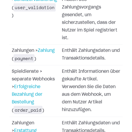
user_validation
Zahlungsvorgangs
(
gesendet, um
)
sicherzustellen, dass der
Nutzer im Spiel registriert
ist.
Zahlungen
>
Zahlung
Enthält Zahlungsdaten und
payment
Transaktionsdetails.
(
)
Spieldienste
>
Enthält Informationen über
separate Webhooks
gekaufte Artikel.
>
Erfolgreiche
Verwenden Sie die Daten
Bezahlung der
aus dem Webhook, um
Bestellung
dem Nutzer Artikel
order_paid
hinzuzufügen.
(
)
Zahlungen
Enthält Zahlungsdaten und
>
Erstattung
Transaktionsdetails.