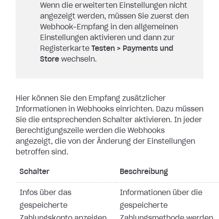
Wenn die erweiterten Einstellungen nicht
angezeigt werden, müssen Sie zuerst den
Webhook-Empfang in den allgemeinen
Einstellungen aktivieren und dann zur
Registerkarte
Testen
>
Payments und
Store
wechseln.
Hier können Sie den Empfang zusätzlicher
Informationen in Webhooks einrichten.
Dazu müssen
Sie die entsprechenden Schalter aktivieren. In jeder
Berechtigungszeile werden die Webhooks
angezeigt, die von der Änderung der
Einstellungen
betroffen sind.
Schalter
Beschreibung
Infos über das
Informationen über die
gespeicherte
gespeicherte
Zahlungskonto anzeigen
Zahlungsmethode werden