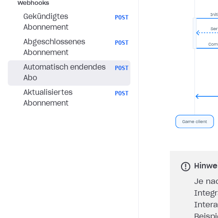
Webhooks
Gekündigtes
POST
Abonnement
Abgeschlossenes
POST
Abonnement
Automatisch endendes
POST
Abo
Aktualisiertes
POST
Abonnement
Hinwe
Je na
Integ
Inter
Beisp