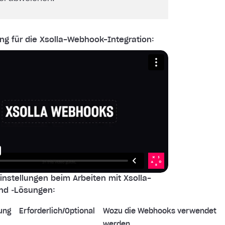
ng für die Xsolla-Webhook-Integration:
nstellungen beim Arbeiten mit Xsolla-
nd ‑Lösungen:
ung
Erforderlich/Optional
Wozu die Webhooks verwendet
werden