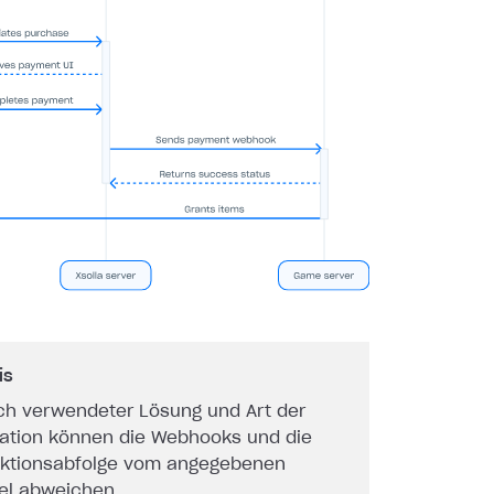
is
ch verwendeter Lösung und Art der
ration können die Webhooks und die
aktionsabfolge vom angegebenen
iel abweichen.