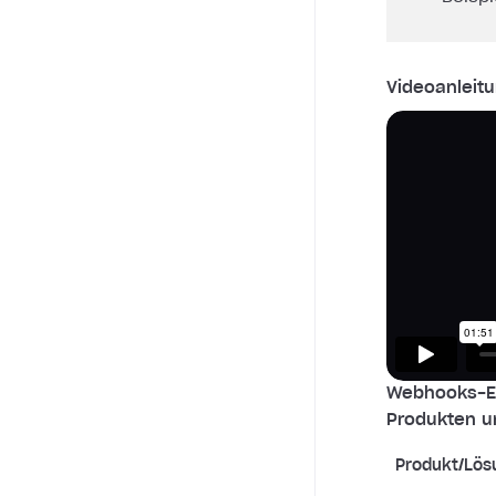
Videoanleitu
Webhooks-Ei
Produkten u
Produkt/Lös