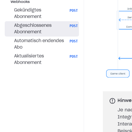
Webhooks
Gekündigtes
POST
Abonnement
Abgeschlossenes
POST
Abonnement
Automatisch endendes
POST
Abo
Aktualisiertes
POST
Abonnement
Hinwe
Je na
Integ
Inter
Beisp