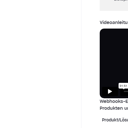
Videoanleitu
Webhooks-Ei
Produkten u
Produkt/Lös