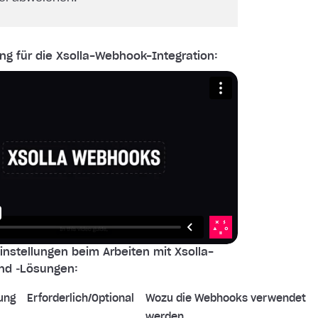
ng für die Xsolla-Webhook-Integration:
nstellungen beim Arbeiten mit Xsolla-
nd ‑Lösungen:
ung
Erforderlich/Optional
Wozu die Webhooks verwendet
werden