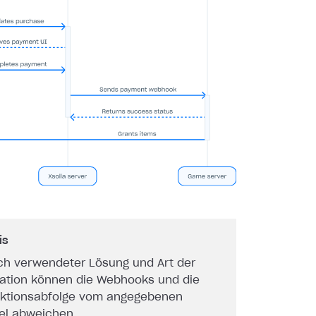
is
ch verwendeter Lösung und Art der
ration können die Webhooks und die
aktionsabfolge vom angegebenen
iel abweichen.