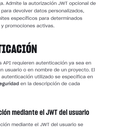
ga. Admite la autorización JWT opcional de
 para devolver datos personalizados,
ites específicos para determinados
 y promociones activas.
TICACIÓN
s API requieren autenticación ya sea en
n usuario o en nombre de un proyecto. El
autenticación utilizado se especifica en
eguridad
en la descripción de cada
ción mediante el JWT del usuario
ación mediante el JWT del usuario se