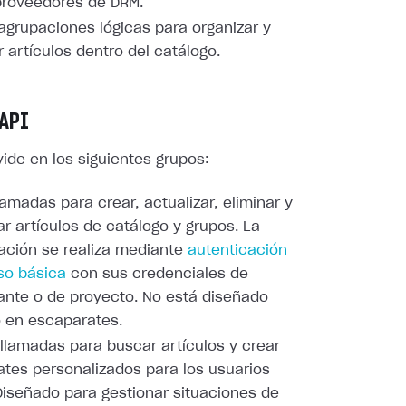
proveedores de DRM.
 agrupaciones lógicas para organizar y
r artículos dentro del catálogo.
API
vide en los siguientes grupos:
llamadas para crear, actualizar, eliminar y
ar artículos de catálogo y grupos. La
ación se realiza mediante
autenticación
so básica
con sus credenciales de
nte o de proyecto. No está diseñado
 en escaparates.
 llamadas para buscar artículos y crear
tes personalizados para los usuarios
 Diseñado para gestionar situaciones de