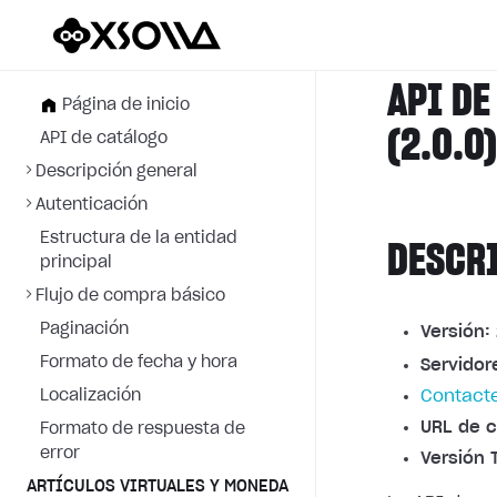
API DE
Página de inicio
(2.0.0
API de catálogo
Descripción general
Autenticación
Estructura de la entidad
DESCR
principal
Flujo de compra básico
Paginación
Versión:
Formato de fecha y hora
Servidor
Localización
Contacte
URL de c
Formato de respuesta de
error
Versión 
ARTÍCULOS VIRTUALES Y MONEDA