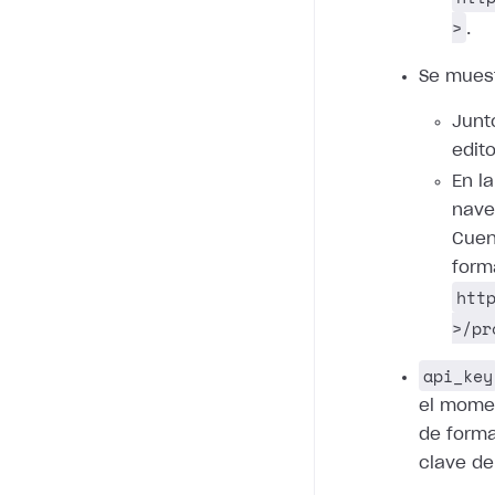
>
.
Se mues
Junt
edito
En l
nave
Cuent
form
htt
>/pr
api_key
el mome
de forma
clave de