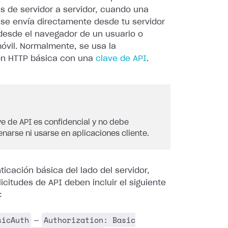
s de servidor a servidor, cuando una
 se envía directamente desde tu servidor
 desde el navegador de un usuario o
óvil. Normalmente, se usa la
ón HTTP básica con una
clave de API
.
ve de API es confidencial y no debe
narse ni usarse en aplicaciones cliente.
ticación básica del lado del servidor,
licitudes de API deben incluir el siguiente
:
sicAuth
Authorization: Basic
—