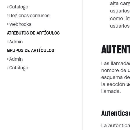
alta car
Catálogo
usuarios
Regiones comunes
como lím
Webhooks
usuarios
ATRIBUTOS DE ARTÍCULOS
Admin
AUTEN
GRUPOS DE ARTÍCULOS
Admin
Las llamada
Catálogo
nombre de u
esquema de 
la sección
S
llamada.
Autentica
La autentic