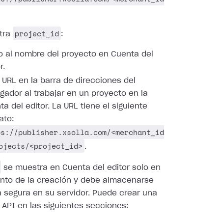
project_id
tra
:
o al nombre del proyecto en Cuenta del
r.
a URL en la barra de direcciones del
gador al trabajar en un proyecto en la
a del editor. La URL tiene el siguiente
ato:
ps://publisher.xsolla.com/<merchant_id
ojects/<project_id>
.
se muestra en Cuenta del editor solo en
nto de la creación y debe almacenarse
 segura en su servidor. Puede crear una
 API en las siguientes secciones: